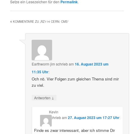
Setze ein Lesezeichen für den
Permalink
.
4 KOMMENTARE ZU „
RZ114 CERN: CMS
“
Earthworm jim
schrieb
am
16. August 2023 um
11:35 Uhr
:
Och nö. Vier Folgen zum gleichen Thema sind mir
zu viel.
↓
Antworten
Kevin
schrieb
am
27. August 2023 um 17:27 Uhr
:
Finde es zwar interessant, aber ich stimme Dir