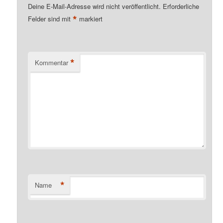
Deine E-Mail-Adresse wird nicht veröffentlicht.
Erforderliche
*
Felder sind mit
markiert
*
Kommentar
*
Name