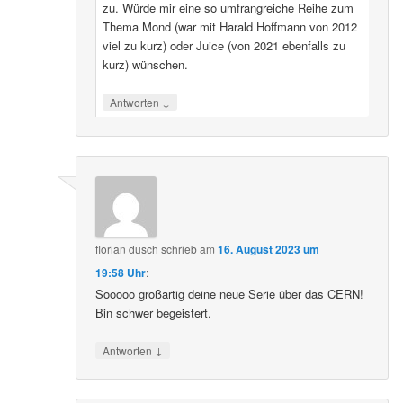
zu. Würde mir eine so umfrangreiche Reihe zum
Thema Mond (war mit Harald Hoffmann von 2012
viel zu kurz) oder Juice (von 2021 ebenfalls zu
kurz) wünschen.
↓
Antworten
florian dusch
schrieb
am
16. August 2023 um
19:58 Uhr
:
Sooooo großartig deine neue Serie über das CERN!
Bin schwer begeistert.
↓
Antworten