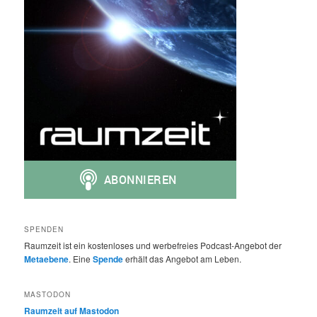
SPENDEN
Raumzeit ist ein kostenloses und werbefreies Podcast-Angebot der
Metaebene
. Eine
Spende
erhält das Angebot am Leben.
MASTODON
Raumzeit auf Mastodon