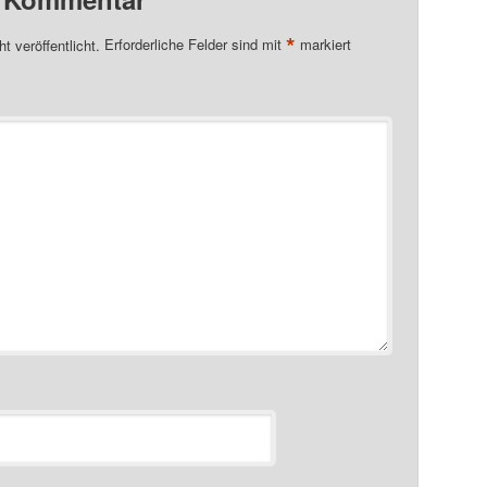
*
t veröffentlicht.
Erforderliche Felder sind mit
markiert