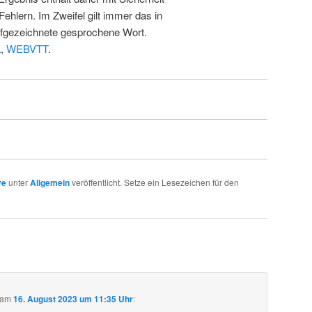
Fehlern. Im Zweifel gilt immer das in
fgezeichnete gesprochene Wort.
L
,
WEBVTT
.
ve
unter
Allgemein
veröffentlicht. Setze ein Lesezeichen für den
am
16. August 2023 um 11:35 Uhr
: