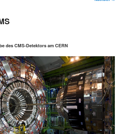
CMS
abe des CMS-Detektors am CERN