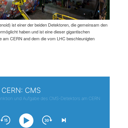
id) ist einer der beiden Detektoren, die gemeinsam den
öglicht haben und ist eine dieser gigantischen
rde am CERN and dem die vom LHC beschleunigten