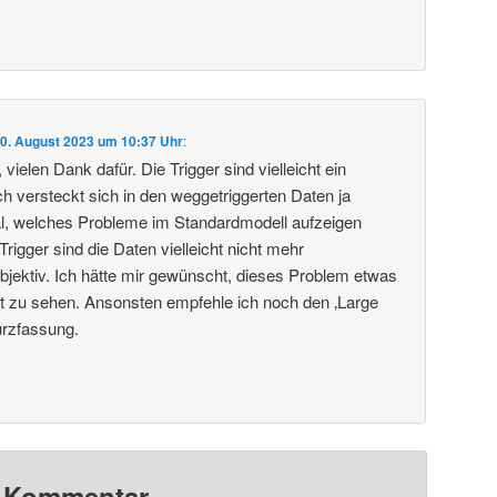
0. August 2023 um 10:37 Uhr
:
vielen Dank dafür. Die Trigger sind vielleicht ein
 versteckt sich in den weggetriggerten Daten ja
al, welches Probleme im Standardmodell aufzeigen
igger sind die Daten vielleicht nicht mehr
objektiv. Ich hätte mir gewünscht, dieses Problem etwas
ragt zu sehen. Ansonsten empfehle ich noch den ‚Large
urzfassung.
n Kommentar