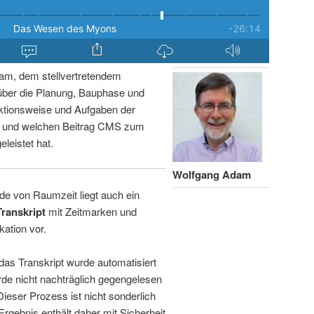
am, dem stellvertretendem
über die Planung, Bauphase und
ktionsweise und Aufgaben der
n und welchen Beitrag CMS zum
leistet hat.
Wolfgang Adam
de von Raumzeit liegt auch ein
Transkript
mit Zeitmarken und
kation vor.
 das Transkript wurde automatisiert
de nicht nachträglich gegengelesen
 Dieser Prozess ist nicht sonderlich
rgebnis enthält daher mit Sicherheit