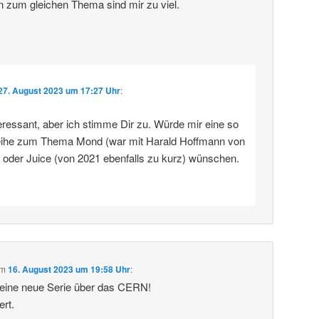
n zum gleichen Thema sind mir zu viel.
27. August 2023 um 17:27 Uhr
:
eressant, aber ich stimme Dir zu. Würde mir eine so
eihe zum Thema Mond (war mit Harald Hoffmann von
) oder Juice (von 2021 ebenfalls zu kurz) wünschen.
m
16. August 2023 um 19:58 Uhr
:
deine neue Serie über das CERN!
ert.