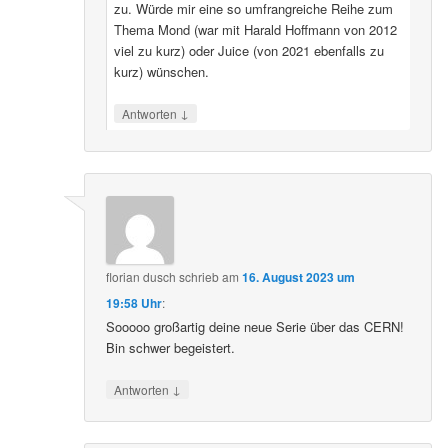
zu. Würde mir eine so umfrangreiche Reihe zum
Thema Mond (war mit Harald Hoffmann von 2012
viel zu kurz) oder Juice (von 2021 ebenfalls zu
kurz) wünschen.
↓
Antworten
florian dusch
schrieb
am
16. August 2023 um
19:58 Uhr
:
Sooooo großartig deine neue Serie über das CERN!
Bin schwer begeistert.
↓
Antworten