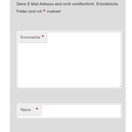
Deine E-Mail-Adresse wird nicht veröffentlicht.
Erforderliche
*
Felder sind mit
markiert
*
Kommentar
*
Name