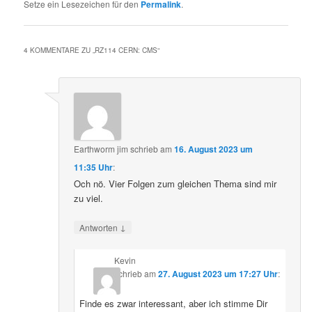
Setze ein Lesezeichen für den
Permalink
.
4 KOMMENTARE ZU „
RZ114 CERN: CMS
“
Earthworm jim
schrieb
am
16. August 2023 um
11:35 Uhr
:
Och nö. Vier Folgen zum gleichen Thema sind mir
zu viel.
↓
Antworten
Kevin
schrieb
am
27. August 2023 um 17:27 Uhr
:
Finde es zwar interessant, aber ich stimme Dir