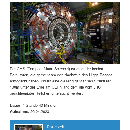
m
u
n
n
g
a
ä
n
e
v
n
i
r
d
g
a
e
ä
t
i
n
r
o
n
I
e
Der CMS (Compact Muon Solenoid) ist einer der beiden
Detektoren, die gemeinsam den Nachweis des Higgs-Bosons
n
n
ermöglicht haben und ist eine dieser gigantischen Strukturen
100m unter der Erde am CERN and dem die vom LHC
h
I
beschleunigten Teilchen untersucht werden.
a
n
Dauer:
1 Stunde 43 Minuten
Aufnahme:
26.04.2023
l
h
t
a