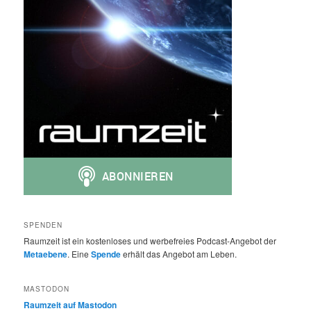
SPENDEN
Raumzeit ist ein kostenloses und werbefreies Podcast-Angebot der
Metaebene
. Eine
Spende
erhält das Angebot am Leben.
MASTODON
Raumzeit auf Mastodon