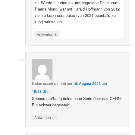
zu. Würde mir eine so umfrangreiche Reihe zum
Thema Mond (war mit Harald Hoffmann von 2012
viel zu kurz) oder Juice (von 2021 ebenfalls zu
kurz) wünschen.
↓
Antworten
florian dusch
schrieb
am
16. August 2023 um
19:58 Uhr
:
Sooooo großartig deine neue Serie über das CERN!
Bin schwer begeistert.
↓
Antworten