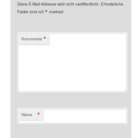
Deine E-Mail-Adresse wird nicht veröffentlicht.
Erforderliche
*
Felder sind mit
markiert
*
Kommentar
*
Name