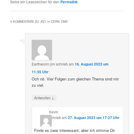
Setze ein Lesezeichen für den
Permalink
.
4 KOMMENTARE ZU „
RZ114 CERN: CMS
“
Earthworm jim
schrieb
am
16. August 2023 um
11:35 Uhr
:
Och nö. Vier Folgen zum gleichen Thema sind mir
zu viel.
↓
Antworten
Kevin
schrieb
am
27. August 2023 um 17:27 Uhr
:
Finde es zwar interessant, aber ich stimme Dir