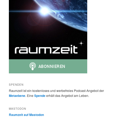
SPENDEN
Raumzeit ist ein kostenloses und werbefreies Podcast-Angebot der
Metaebene
. Eine
Spende
erhält das Angebot am Leben.
MASTODON
Raumzeit auf Mastodon