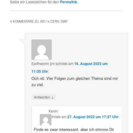
Setze ein Lesezeichen für den
Permalink
.
4 KOMMENTARE ZU „
RZ114 CERN: CMS
“
Earthworm jim
schrieb
am
16. August 2023 um
11:35 Uhr
:
Och nö. Vier Folgen zum gleichen Thema sind mir
zu viel.
↓
Antworten
Kevin
schrieb
am
27. August 2023 um 17:27 Uhr
:
Finde es zwar interessant, aber ich stimme Dir