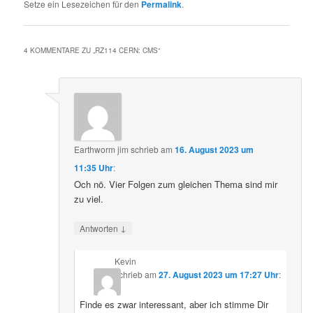
Setze ein Lesezeichen für den
Permalink
.
4 KOMMENTARE ZU „
RZ114 CERN: CMS
“
Earthworm jim
schrieb
am
16. August 2023 um
11:35 Uhr
:
Och nö. Vier Folgen zum gleichen Thema sind mir
zu viel.
↓
Antworten
Kevin
schrieb
am
27. August 2023 um 17:27 Uhr
:
Finde es zwar interessant, aber ich stimme Dir