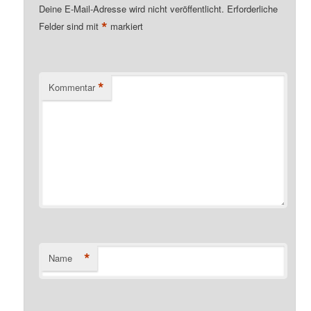
Deine E-Mail-Adresse wird nicht veröffentlicht.
Erforderliche
*
Felder sind mit
markiert
*
Kommentar
*
Name