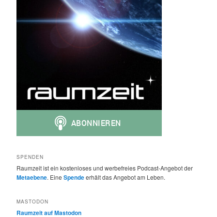
SPENDEN
Raumzeit ist ein kostenloses und werbefreies Podcast-Angebot der
Metaebene
. Eine
Spende
erhält das Angebot am Leben.
MASTODON
Raumzeit auf Mastodon