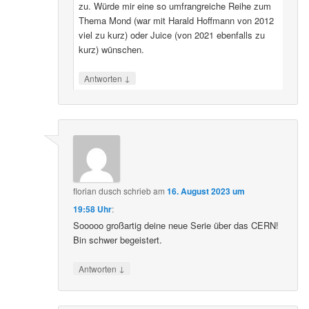
zu. Würde mir eine so umfrangreiche Reihe zum
Thema Mond (war mit Harald Hoffmann von 2012
viel zu kurz) oder Juice (von 2021 ebenfalls zu
kurz) wünschen.
↓
Antworten
florian dusch
schrieb
am
16. August 2023 um
19:58 Uhr
:
Sooooo großartig deine neue Serie über das CERN!
Bin schwer begeistert.
↓
Antworten