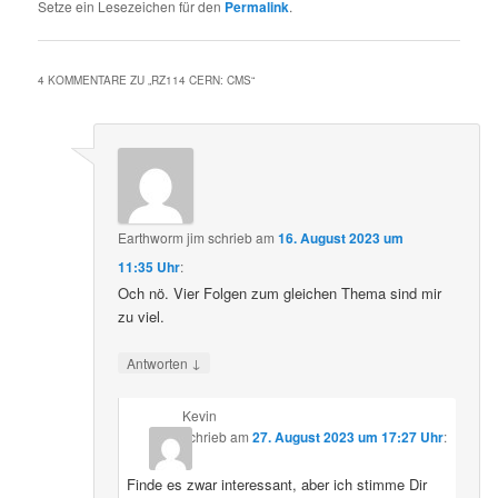
Setze ein Lesezeichen für den
Permalink
.
4 KOMMENTARE ZU „
RZ114 CERN: CMS
“
Earthworm jim
schrieb
am
16. August 2023 um
11:35 Uhr
:
Och nö. Vier Folgen zum gleichen Thema sind mir
zu viel.
↓
Antworten
Kevin
schrieb
am
27. August 2023 um 17:27 Uhr
:
Finde es zwar interessant, aber ich stimme Dir