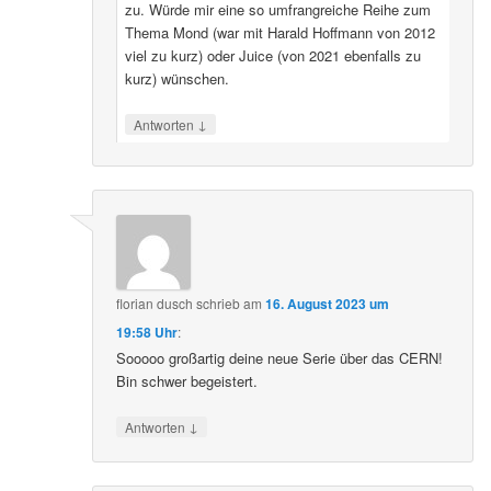
zu. Würde mir eine so umfrangreiche Reihe zum
Thema Mond (war mit Harald Hoffmann von 2012
viel zu kurz) oder Juice (von 2021 ebenfalls zu
kurz) wünschen.
↓
Antworten
florian dusch
schrieb
am
16. August 2023 um
19:58 Uhr
:
Sooooo großartig deine neue Serie über das CERN!
Bin schwer begeistert.
↓
Antworten