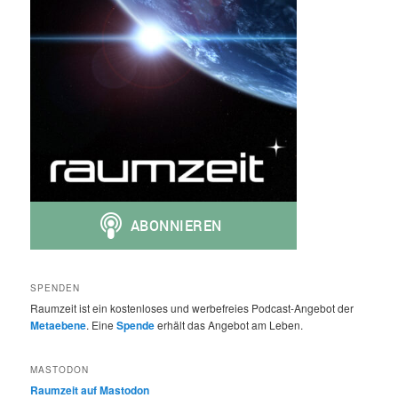
SPENDEN
Raumzeit ist ein kostenloses und werbefreies Podcast-Angebot der
Metaebene
. Eine
Spende
erhält das Angebot am Leben.
MASTODON
Raumzeit auf Mastodon