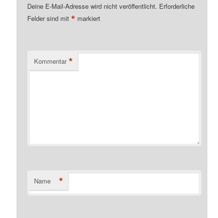
Deine E-Mail-Adresse wird nicht veröffentlicht.
Erforderliche
*
Felder sind mit
markiert
*
Kommentar
*
Name