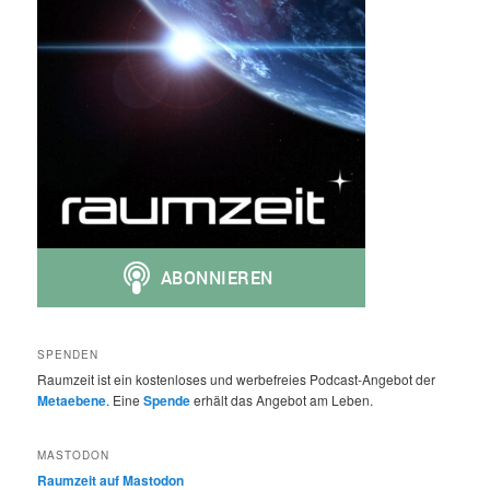
SPENDEN
Raumzeit ist ein kostenloses und werbefreies Podcast-Angebot der
Metaebene
. Eine
Spende
erhält das Angebot am Leben.
MASTODON
Raumzeit auf Mastodon