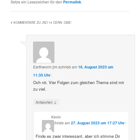
Setze ein Lesezeichen für den
Permalink
.
4 KOMMENTARE ZU „
RZ114 CERN: CMS
“
Earthworm jim
schrieb
am
16. August 2023 um
11:35 Uhr
:
Och nö. Vier Folgen zum gleichen Thema sind mir
zu viel.
↓
Antworten
Kevin
schrieb
am
27. August 2023 um 17:27 Uhr
:
Finde es zwar interessant, aber ich stimme Dir