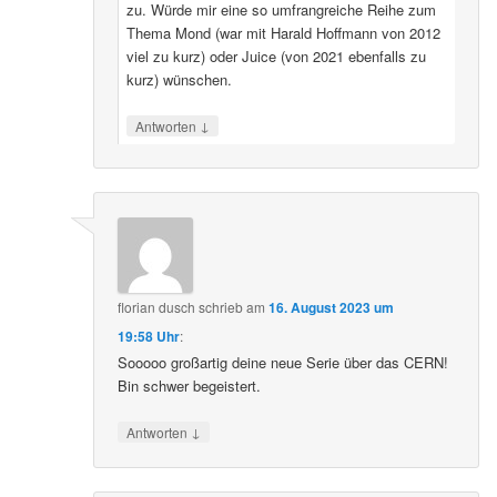
zu. Würde mir eine so umfrangreiche Reihe zum
Thema Mond (war mit Harald Hoffmann von 2012
viel zu kurz) oder Juice (von 2021 ebenfalls zu
kurz) wünschen.
↓
Antworten
florian dusch
schrieb
am
16. August 2023 um
19:58 Uhr
:
Sooooo großartig deine neue Serie über das CERN!
Bin schwer begeistert.
↓
Antworten