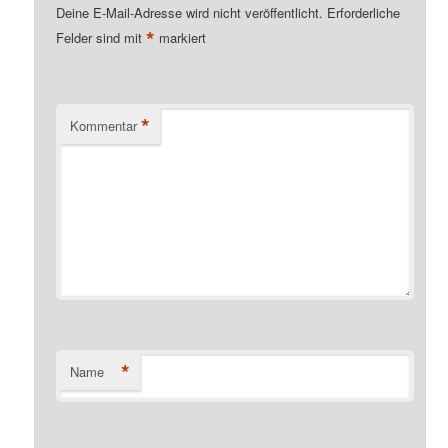
Deine E-Mail-Adresse wird nicht veröffentlicht.
Erforderliche
*
Felder sind mit
markiert
*
Kommentar
*
Name