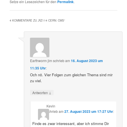
Setze ein Lesezeichen für den
Permalink
.
4 KOMMENTARE ZU „
RZ114 CERN: CMS
“
Earthworm jim
schrieb
am
16. August 2023 um
11:35 Uhr
:
Och nö. Vier Folgen zum gleichen Thema sind mir
zu viel.
↓
Antworten
Kevin
schrieb
am
27. August 2023 um 17:27 Uhr
:
Finde es zwar interessant, aber ich stimme Dir