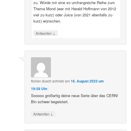
zu. Würde mir eine so umfrangreiche Reihe zum
Thema Mond (war mit Harald Hoffmann von 2012
viel zu kurz) oder Juice (von 2021 ebenfalls zu
kurz) wünschen.
↓
Antworten
florian dusch
schrieb
am
16. August 2023 um
19:58 Uhr
:
Sooooo großartig deine neue Serie über das CERN!
Bin schwer begeistert.
↓
Antworten