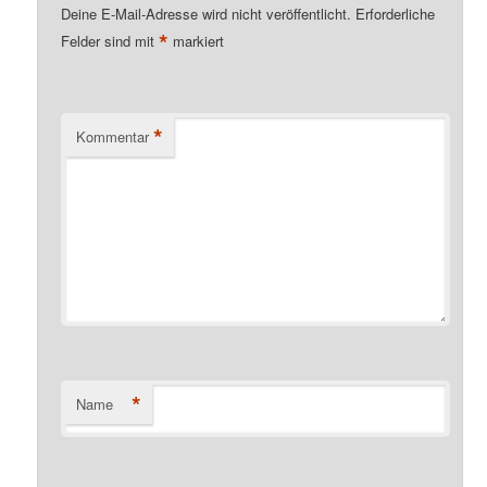
Deine E-Mail-Adresse wird nicht veröffentlicht.
Erforderliche
*
Felder sind mit
markiert
*
Kommentar
*
Name