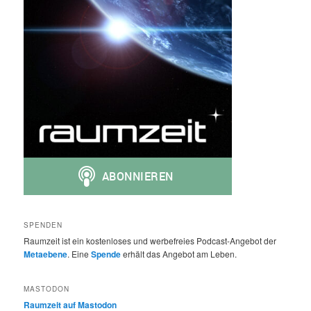
SPENDEN
Raumzeit ist ein kostenloses und werbefreies Podcast-Angebot der
Metaebene
. Eine
Spende
erhält das Angebot am Leben.
MASTODON
Raumzeit auf Mastodon