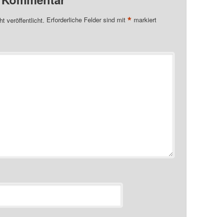
*
t veröffentlicht.
Erforderliche Felder sind mit
markiert