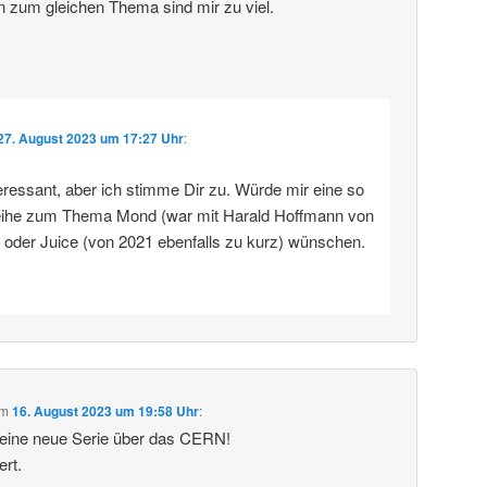
n zum gleichen Thema sind mir zu viel.
27. August 2023 um 17:27 Uhr
:
eressant, aber ich stimme Dir zu. Würde mir eine so
eihe zum Thema Mond (war mit Harald Hoffmann von
) oder Juice (von 2021 ebenfalls zu kurz) wünschen.
m
16. August 2023 um 19:58 Uhr
:
deine neue Serie über das CERN!
ert.