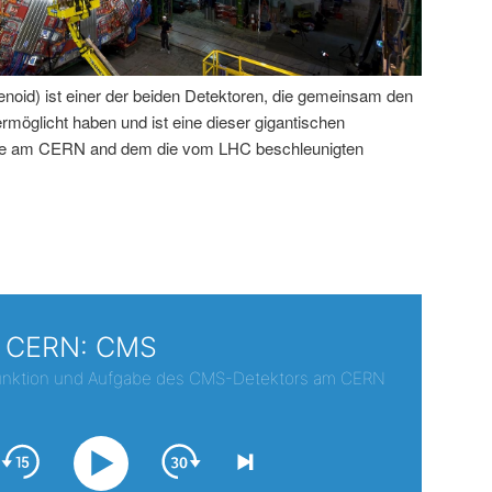
id) ist einer der beiden Detektoren, die gemeinsam den
öglicht haben und ist eine dieser gigantischen
rde am CERN and dem die vom LHC beschleunigten