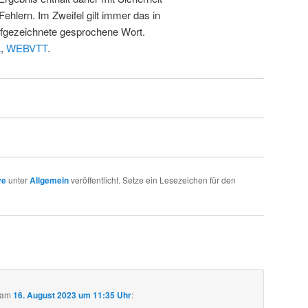
Fehlern. Im Zweifel gilt immer das in
fgezeichnete gesprochene Wort.
L
,
WEBVTT
.
ve
unter
Allgemein
veröffentlicht. Setze ein Lesezeichen für den
am
16. August 2023 um 11:35 Uhr
: