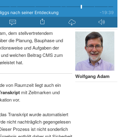
am, dem stellvertretendem
über die Planung, Bauphase und
ktionsweise und Aufgaben der
n und welchen Beitrag CMS zum
leistet hat.
Wolfgang Adam
de von Raumzeit liegt auch ein
Transkript
mit Zeitmarken und
kation vor.
 das Transkript wurde automatisiert
de nicht nachträglich gegengelesen
 Dieser Prozess ist nicht sonderlich
rgebnis enthält daher mit Sicherheit