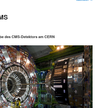
CMS
abe des CMS-Detektors am CERN