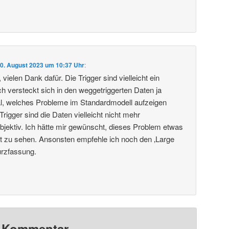
0. August 2023 um 10:37 Uhr
:
vielen Dank dafür. Die Trigger sind vielleicht ein
 versteckt sich in den weggetriggerten Daten ja
al, welches Probleme im Standardmodell aufzeigen
igger sind die Daten vielleicht nicht mehr
objektiv. Ich hätte mir gewünscht, dieses Problem etwas
ragt zu sehen. Ansonsten empfehle ich noch den ‚Large
urzfassung.
n Kommentar