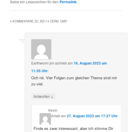
Setze ein Lesezeichen für den
Permalink
.
4 KOMMENTARE ZU „
RZ114 CERN: CMS
“
Earthworm jim
schrieb
am
16. August 2023 um
11:35 Uhr
:
Och nö. Vier Folgen zum gleichen Thema sind mir
zu viel.
↓
Antworten
Kevin
schrieb
am
27. August 2023 um 17:27 Uhr
:
Finde es zwar interessant, aber ich stimme Dir