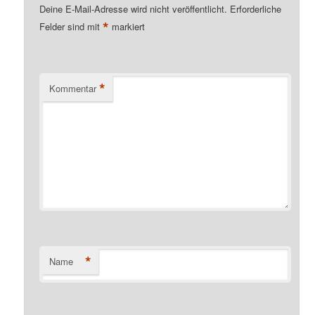
Deine E-Mail-Adresse wird nicht veröffentlicht.
Erforderliche
*
Felder sind mit
markiert
*
Kommentar
*
Name