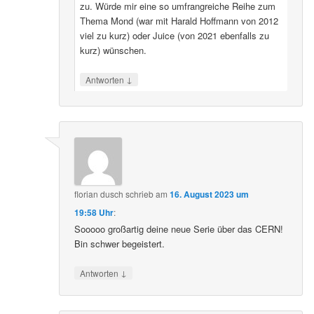
zu. Würde mir eine so umfrangreiche Reihe zum
Thema Mond (war mit Harald Hoffmann von 2012
viel zu kurz) oder Juice (von 2021 ebenfalls zu
kurz) wünschen.
↓
Antworten
florian dusch
schrieb
am
16. August 2023 um
19:58 Uhr
:
Sooooo großartig deine neue Serie über das CERN!
Bin schwer begeistert.
↓
Antworten