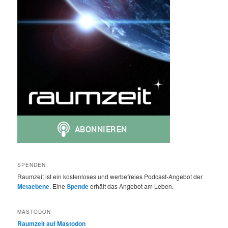
SPENDEN
Raumzeit ist ein kostenloses und werbefreies Podcast-Angebot der
Metaebene
. Eine
Spende
erhält das Angebot am Leben.
MASTODON
Raumzeit auf Mastodon