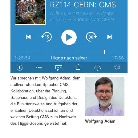
s
l
p
t
r
s
i
p
n
r
g
i
Wir sprechen mit Wolfgang Adam, dem
stellvertretendem Sprecher CMS-
e
n
Kollaboration, über die Planung,
Bauphase und Design des Detektors,
n
g
die Funktionsweise und Aufgaben der
einzelnen Detektionsschichten und
e
welchen Beitrag CMS zum Nachweis
Wolfgang Adam
des Higgs-Bosons geleistet hat.
n