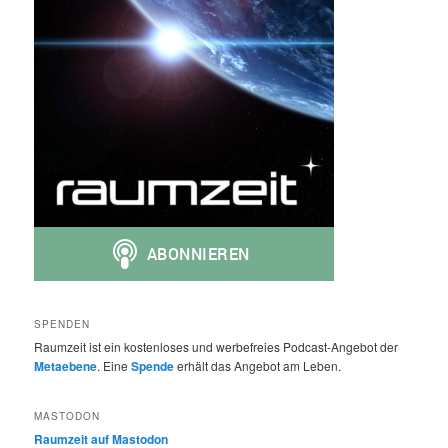
SPENDEN
Raumzeit ist ein kostenloses und werbefreies Podcast-Angebot der
Metaebene
. Eine
Spende
erhält das Angebot am Leben.
MASTODON
Raumzeit auf Mastodon