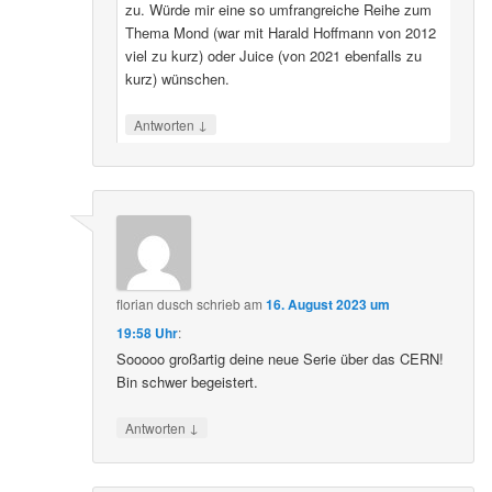
zu. Würde mir eine so umfrangreiche Reihe zum
Thema Mond (war mit Harald Hoffmann von 2012
viel zu kurz) oder Juice (von 2021 ebenfalls zu
kurz) wünschen.
↓
Antworten
florian dusch
schrieb
am
16. August 2023 um
19:58 Uhr
:
Sooooo großartig deine neue Serie über das CERN!
Bin schwer begeistert.
↓
Antworten