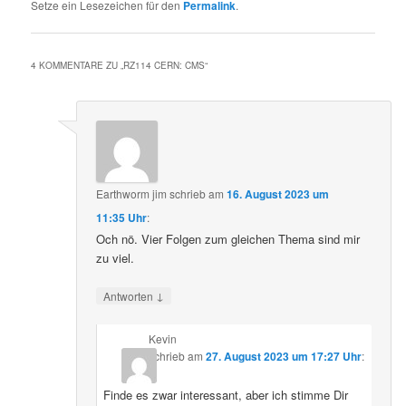
Setze ein Lesezeichen für den
Permalink
.
4 KOMMENTARE ZU „
RZ114 CERN: CMS
“
Earthworm jim
schrieb
am
16. August 2023 um
11:35 Uhr
:
Och nö. Vier Folgen zum gleichen Thema sind mir
zu viel.
↓
Antworten
Kevin
schrieb
am
27. August 2023 um 17:27 Uhr
:
Finde es zwar interessant, aber ich stimme Dir