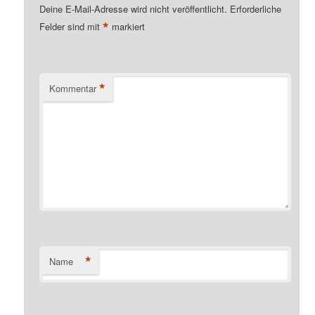
Deine E-Mail-Adresse wird nicht veröffentlicht.
Erforderliche
*
Felder sind mit
markiert
*
Kommentar
*
Name