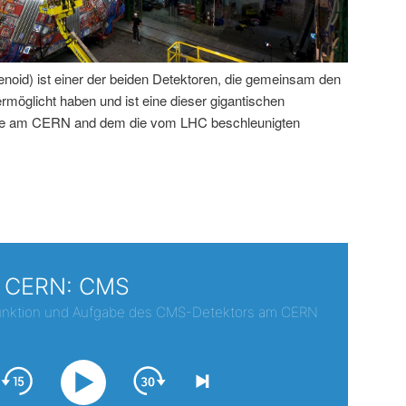
id) ist einer der beiden Detektoren, die gemeinsam den
öglicht haben und ist eine dieser gigantischen
rde am CERN and dem die vom LHC beschleunigten