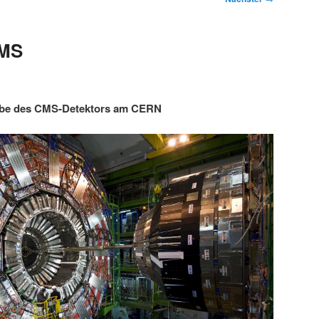
CMS
abe des CMS-Detektors am CERN