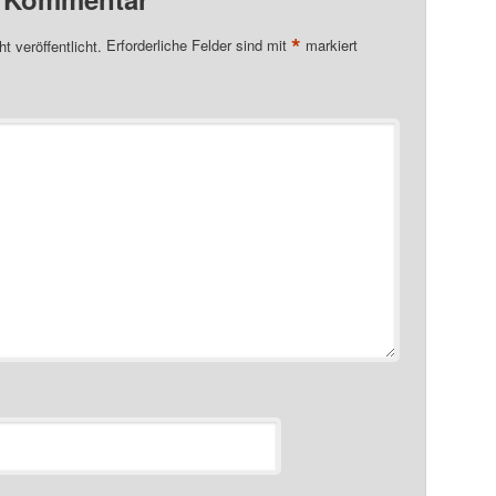
*
t veröffentlicht.
Erforderliche Felder sind mit
markiert