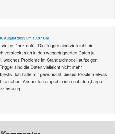
0. August 2023 um 10:37 Uhr
:
vielen Dank dafür. Die Trigger sind vielleicht ein
 versteckt sich in den weggetriggerten Daten ja
al, welches Probleme im Standardmodell aufzeigen
igger sind die Daten vielleicht nicht mehr
objektiv. Ich hätte mir gewünscht, dieses Problem etwas
ragt zu sehen. Ansonsten empfehle ich noch den ‚Large
urzfassung.
n Kommentar