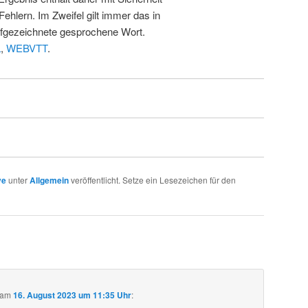
Fehlern. Im Zweifel gilt immer das in
fgezeichnete gesprochene Wort.
L
,
WEBVTT
.
ve
unter
Allgemein
veröffentlicht. Setze ein Lesezeichen für den
am
16. August 2023 um 11:35 Uhr
: