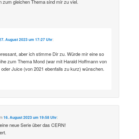
n zum gleichen Thema sind mir zu viel.
27. August 2023 um 17:27 Uhr
:
eressant, aber ich stimme Dir zu. Würde mir eine so
eihe zum Thema Mond (war mit Harald Hoffmann von
) oder Juice (von 2021 ebenfalls zu kurz) wünschen.
m
16. August 2023 um 19:58 Uhr
:
deine neue Serie über das CERN!
ert.