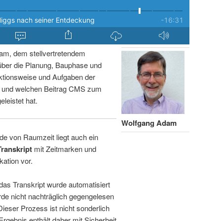
am, dem stellvertretendem
über die Planung, Bauphase und
ktionsweise und Aufgaben der
n und welchen Beitrag CMS zum
leistet hat.
Wolfgang Adam
de von Raumzeit liegt auch ein
Transkript
mit Zeitmarken und
kation vor.
 das Transkript wurde automatisiert
de nicht nachträglich gegengelesen
 Dieser Prozess ist nicht sonderlich
rgebnis enthält daher mit Sicherheit