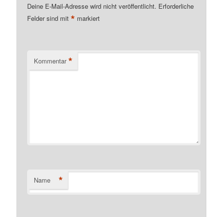
Deine E-Mail-Adresse wird nicht veröffentlicht.
Erforderliche
*
Felder sind mit
markiert
*
Kommentar
*
Name