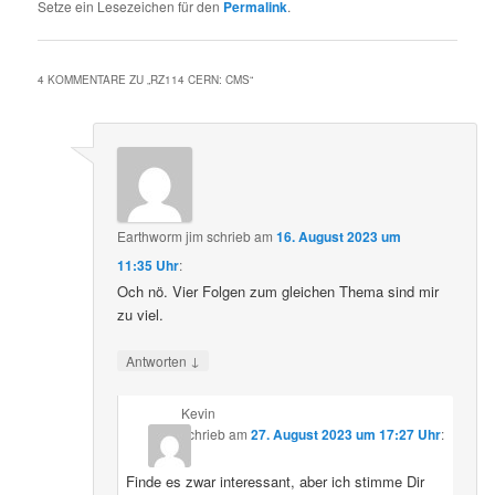
Setze ein Lesezeichen für den
Permalink
.
4 KOMMENTARE ZU „
RZ114 CERN: CMS
“
Earthworm jim
schrieb
am
16. August 2023 um
11:35 Uhr
:
Och nö. Vier Folgen zum gleichen Thema sind mir
zu viel.
↓
Antworten
Kevin
schrieb
am
27. August 2023 um 17:27 Uhr
:
Finde es zwar interessant, aber ich stimme Dir