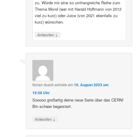
zu. Würde mir eine so umfrangreiche Reihe zum
Thema Mond (war mit Harald Hoffmann von 2012
viel zu kurz) oder Juice (von 2021 ebenfalls zu
kurz) wünschen.
↓
Antworten
florian dusch
schrieb
am
16. August 2023 um
19:58 Uhr
:
Sooooo großartig deine neue Serie über das CERN!
Bin schwer begeistert.
↓
Antworten