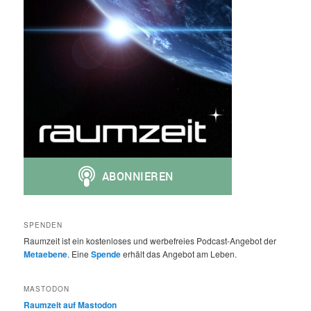
SPENDEN
Raumzeit ist ein kostenloses und werbefreies Podcast-Angebot der
Metaebene
. Eine
Spende
erhält das Angebot am Leben.
MASTODON
Raumzeit auf Mastodon