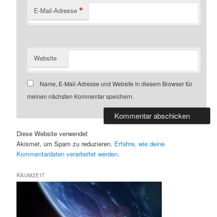
*
E-Mail-Adresse
Website
Name, E-Mail-Adresse und Website in diesem Browser für
meinen nächsten Kommentar speichern.
Diese Website verwendet
Akismet, um Spam zu reduzieren.
Erfahre, wie deine
Kommentardaten verarbeitet werden.
RAUMZEIT