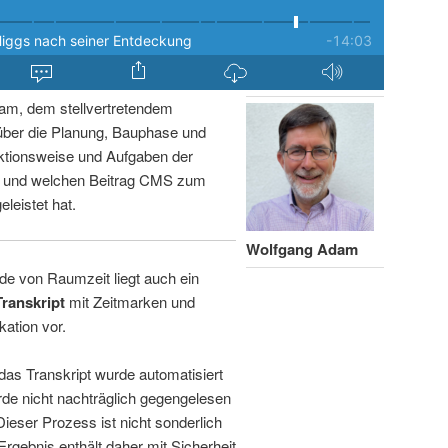
am, dem stellvertretendem
über die Planung, Bauphase und
ktionsweise und Aufgaben der
n und welchen Beitrag CMS zum
leistet hat.
Wolfgang Adam
de von Raumzeit liegt auch ein
Transkript
mit Zeitmarken und
kation vor.
 das Transkript wurde automatisiert
de nicht nachträglich gegengelesen
 Dieser Prozess ist nicht sonderlich
rgebnis enthält daher mit Sicherheit