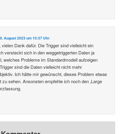
0. August 2023 um 10:37 Uhr
:
vielen Dank dafür. Die Trigger sind vielleicht ein
 versteckt sich in den weggetriggerten Daten ja
al, welches Probleme im Standardmodell aufzeigen
igger sind die Daten vielleicht nicht mehr
objektiv. Ich hätte mir gewünscht, dieses Problem etwas
ragt zu sehen. Ansonsten empfehle ich noch den ‚Large
urzfassung.
n Kommentar