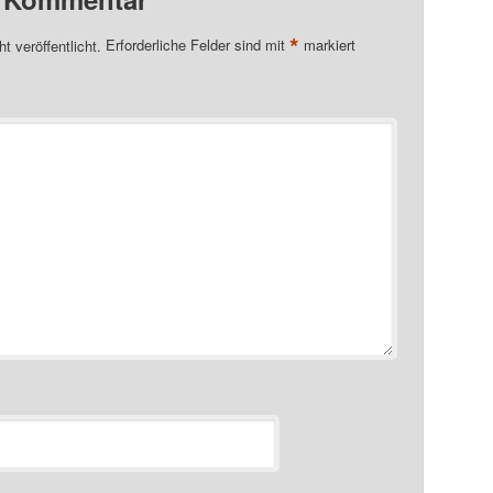
*
t veröffentlicht.
Erforderliche Felder sind mit
markiert