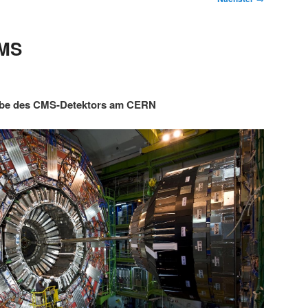
CMS
abe des CMS-Detektors am CERN