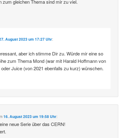
n zum gleichen Thema sind mir zu viel.
27. August 2023 um 17:27 Uhr
:
eressant, aber ich stimme Dir zu. Würde mir eine so
eihe zum Thema Mond (war mit Harald Hoffmann von
) oder Juice (von 2021 ebenfalls zu kurz) wünschen.
m
16. August 2023 um 19:58 Uhr
:
deine neue Serie über das CERN!
ert.