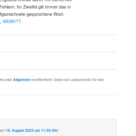
Fehlern. Im Zweifel gilt immer das in
fgezeichnete gesprochene Wort.
L
,
WEBVTT
.
ve
unter
Allgemein
veröffentlicht. Setze ein Lesezeichen für den
am
16. August 2023 um 11:35 Uhr
: