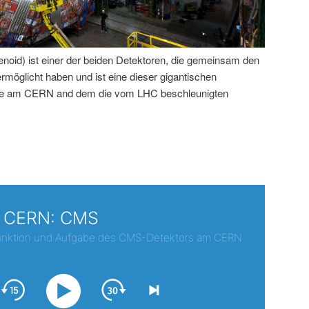
id) ist einer der beiden Detektoren, die gemeinsam den
öglicht haben und ist eine dieser gigantischen
rde am CERN and dem die vom LHC beschleunigten