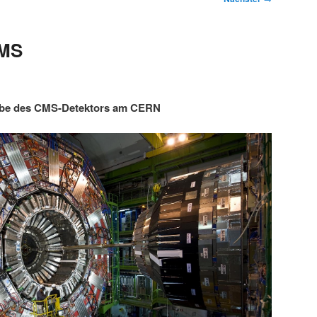
CMS
abe des CMS-Detektors am CERN