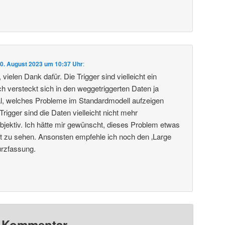
0. August 2023 um 10:37 Uhr
:
vielen Dank dafür. Die Trigger sind vielleicht ein
 versteckt sich in den weggetriggerten Daten ja
al, welches Probleme im Standardmodell aufzeigen
igger sind die Daten vielleicht nicht mehr
objektiv. Ich hätte mir gewünscht, dieses Problem etwas
ragt zu sehen. Ansonsten empfehle ich noch den ‚Large
urzfassung.
n Kommentar