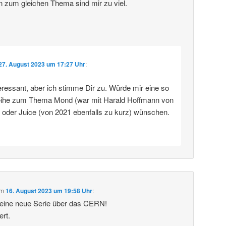
n zum gleichen Thema sind mir zu viel.
27. August 2023 um 17:27 Uhr
:
eressant, aber ich stimme Dir zu. Würde mir eine so
eihe zum Thema Mond (war mit Harald Hoffmann von
) oder Juice (von 2021 ebenfalls zu kurz) wünschen.
m
16. August 2023 um 19:58 Uhr
:
deine neue Serie über das CERN!
ert.