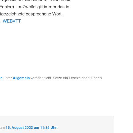
Fehlern. Im Zweifel gilt immer das in
fgezeichnete gesprochene Wort.
L
,
WEBVTT
.
ve
unter
Allgemein
veröffentlicht. Setze ein Lesezeichen für den
am
16. August 2023 um 11:35 Uhr
: