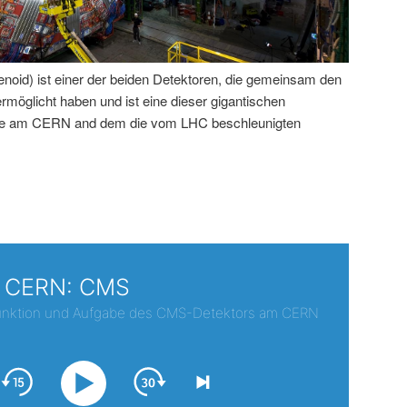
id) ist einer der beiden Detektoren, die gemeinsam den
öglicht haben und ist eine dieser gigantischen
rde am CERN and dem die vom LHC beschleunigten