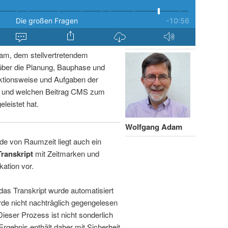
am, dem stellvertretendem
über die Planung, Bauphase und
ktionsweise und Aufgaben der
n und welchen Beitrag CMS zum
leistet hat.
Wolfgang Adam
de von Raumzeit liegt auch ein
Transkript
mit Zeitmarken und
kation vor.
 das Transkript wurde automatisiert
de nicht nachträglich gegengelesen
 Dieser Prozess ist nicht sonderlich
rgebnis enthält daher mit Sicherheit