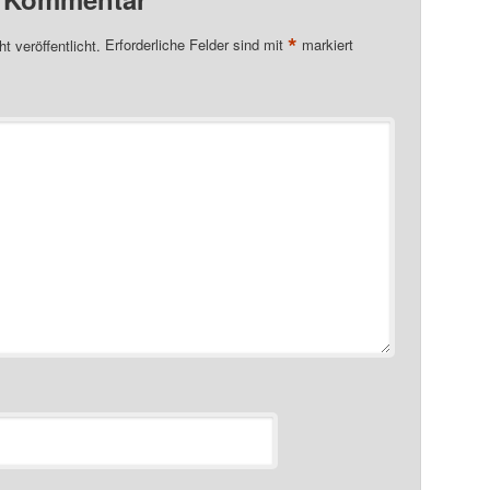
*
t veröffentlicht.
Erforderliche Felder sind mit
markiert