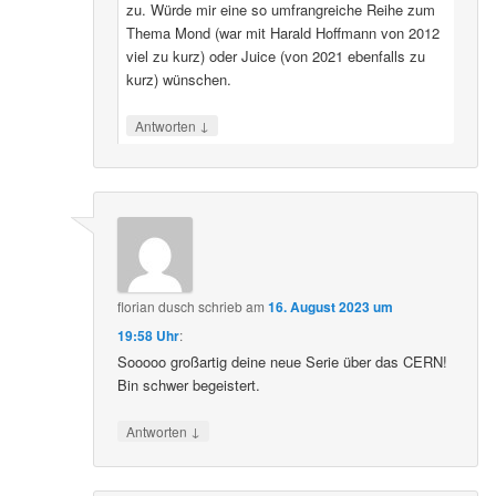
zu. Würde mir eine so umfrangreiche Reihe zum
Thema Mond (war mit Harald Hoffmann von 2012
viel zu kurz) oder Juice (von 2021 ebenfalls zu
kurz) wünschen.
↓
Antworten
florian dusch
schrieb
am
16. August 2023 um
19:58 Uhr
:
Sooooo großartig deine neue Serie über das CERN!
Bin schwer begeistert.
↓
Antworten