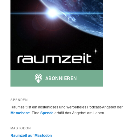
SPENDEN
Raumzeit ist ein kostenloses und werbefreies Podcast-Angebot der
Metaebene
. Eine
Spende
erhält das Angebot am Leben.
MASTODON
Raumzeit auf Mastodon