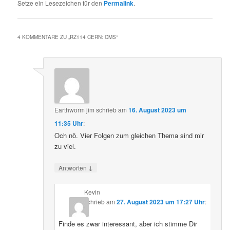
Setze ein Lesezeichen für den
Permalink
.
4 KOMMENTARE ZU „
RZ114 CERN: CMS
“
Earthworm jim
schrieb
am
16. August 2023 um
11:35 Uhr
:
Och nö. Vier Folgen zum gleichen Thema sind mir
zu viel.
↓
Antworten
Kevin
schrieb
am
27. August 2023 um 17:27 Uhr
:
Finde es zwar interessant, aber ich stimme Dir