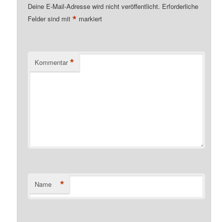
Deine E-Mail-Adresse wird nicht veröffentlicht.
Erforderliche
*
Felder sind mit
markiert
*
Kommentar
*
Name