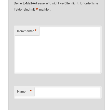
Deine E-Mail-Adresse wird nicht veröffentlicht.
Erforderliche
*
Felder sind mit
markiert
*
Kommentar
*
Name