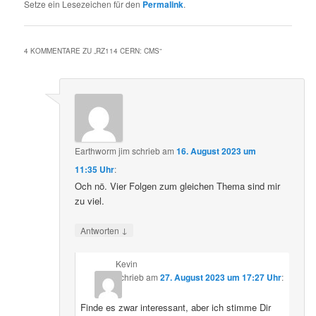
Setze ein Lesezeichen für den
Permalink
.
4 KOMMENTARE ZU „
RZ114 CERN: CMS
“
Earthworm jim
schrieb
am
16. August 2023 um
11:35 Uhr
:
Och nö. Vier Folgen zum gleichen Thema sind mir
zu viel.
↓
Antworten
Kevin
schrieb
am
27. August 2023 um 17:27 Uhr
:
Finde es zwar interessant, aber ich stimme Dir