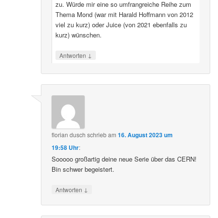
zu. Würde mir eine so umfrangreiche Reihe zum
Thema Mond (war mit Harald Hoffmann von 2012
viel zu kurz) oder Juice (von 2021 ebenfalls zu
kurz) wünschen.
↓
Antworten
florian dusch
schrieb
am
16. August 2023 um
19:58 Uhr
:
Sooooo großartig deine neue Serie über das CERN!
Bin schwer begeistert.
↓
Antworten