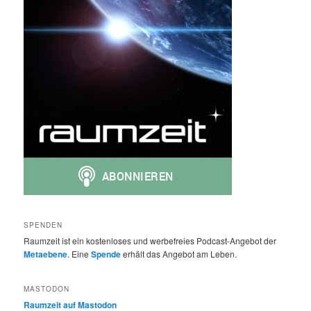
SPENDEN
Raumzeit ist ein kostenloses und werbefreies Podcast-Angebot der
Metaebene
. Eine
Spende
erhält das Angebot am Leben.
MASTODON
Raumzeit auf Mastodon