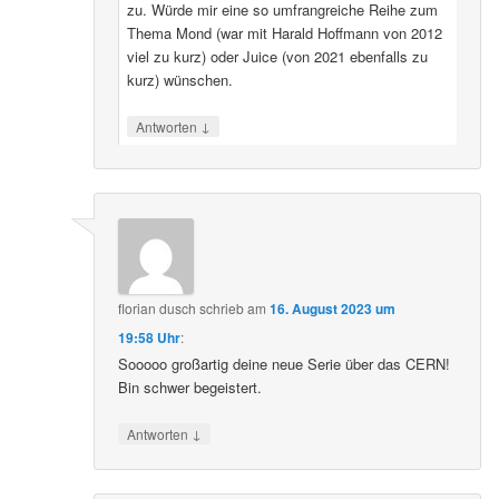
zu. Würde mir eine so umfrangreiche Reihe zum
Thema Mond (war mit Harald Hoffmann von 2012
viel zu kurz) oder Juice (von 2021 ebenfalls zu
kurz) wünschen.
↓
Antworten
florian dusch
schrieb
am
16. August 2023 um
19:58 Uhr
:
Sooooo großartig deine neue Serie über das CERN!
Bin schwer begeistert.
↓
Antworten