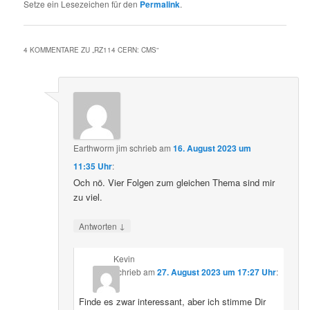
Setze ein Lesezeichen für den
Permalink
.
4 KOMMENTARE ZU „
RZ114 CERN: CMS
“
Earthworm jim
schrieb
am
16. August 2023 um
11:35 Uhr
:
Och nö. Vier Folgen zum gleichen Thema sind mir
zu viel.
↓
Antworten
Kevin
schrieb
am
27. August 2023 um 17:27 Uhr
:
Finde es zwar interessant, aber ich stimme Dir