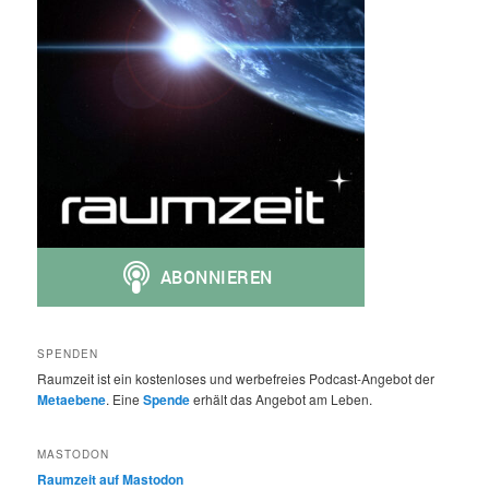
SPENDEN
Raumzeit ist ein kostenloses und werbefreies Podcast-Angebot der
Metaebene
. Eine
Spende
erhält das Angebot am Leben.
MASTODON
Raumzeit auf Mastodon