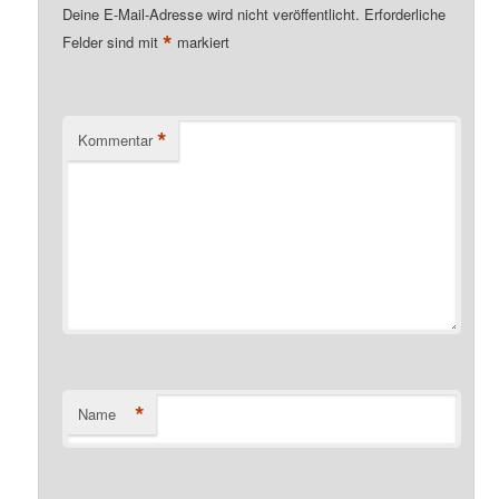
Deine E-Mail-Adresse wird nicht veröffentlicht.
Erforderliche
*
Felder sind mit
markiert
*
Kommentar
*
Name