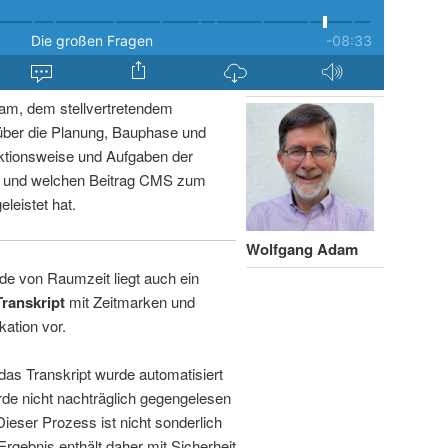
am, dem stellvertretendem
über die Planung, Bauphase und
ktionsweise und Aufgaben der
n und welchen Beitrag CMS zum
leistet hat.
Wolfgang Adam
de von Raumzeit liegt auch ein
Transkript
mit Zeitmarken und
kation vor.
 das Transkript wurde automatisiert
de nicht nachträglich gegengelesen
 Dieser Prozess ist nicht sonderlich
rgebnis enthält daher mit Sicherheit