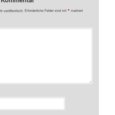
*
t veröffentlicht.
Erforderliche Felder sind mit
markiert