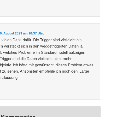
0. August 2023 um 10:37 Uhr
:
vielen Dank dafür. Die Trigger sind vielleicht ein
 versteckt sich in den weggetriggerten Daten ja
al, welches Probleme im Standardmodell aufzeigen
igger sind die Daten vielleicht nicht mehr
objektiv. Ich hätte mir gewünscht, dieses Problem etwas
ragt zu sehen. Ansonsten empfehle ich noch den ‚Large
urzfassung.
n Kommentar