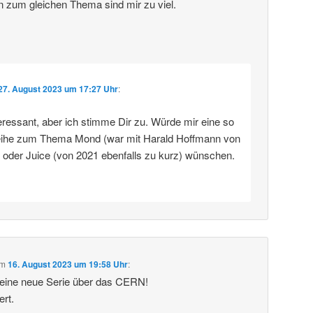
n zum gleichen Thema sind mir zu viel.
27. August 2023 um 17:27 Uhr
:
eressant, aber ich stimme Dir zu. Würde mir eine so
eihe zum Thema Mond (war mit Harald Hoffmann von
) oder Juice (von 2021 ebenfalls zu kurz) wünschen.
m
16. August 2023 um 19:58 Uhr
:
deine neue Serie über das CERN!
ert.