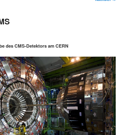
CMS
abe des CMS-Detektors am CERN