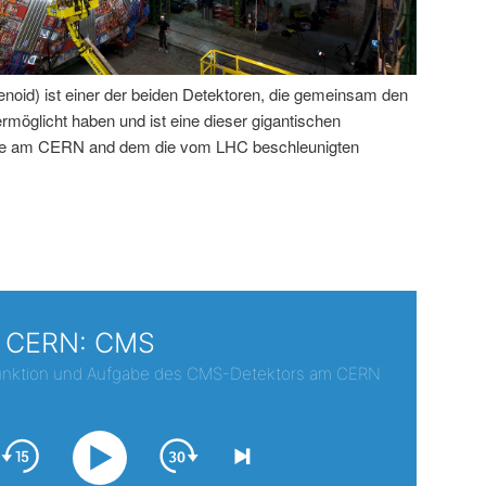
id) ist einer der beiden Detektoren, die gemeinsam den
öglicht haben und ist eine dieser gigantischen
rde am CERN and dem die vom LHC beschleunigten