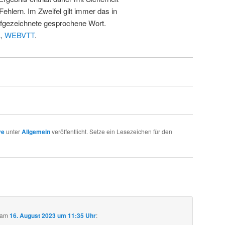
Fehlern. Im Zweifel gilt immer das in
fgezeichnete gesprochene Wort.
L
,
WEBVTT
.
ve
unter
Allgemein
veröffentlicht. Setze ein Lesezeichen für den
am
16. August 2023 um 11:35 Uhr
: