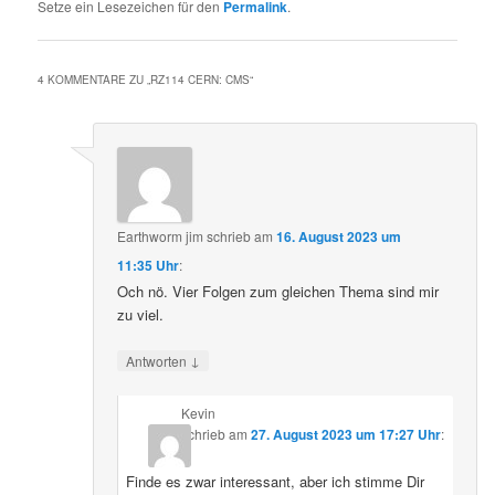
Setze ein Lesezeichen für den
Permalink
.
4 KOMMENTARE ZU „
RZ114 CERN: CMS
“
Earthworm jim
schrieb
am
16. August 2023 um
11:35 Uhr
:
Och nö. Vier Folgen zum gleichen Thema sind mir
zu viel.
↓
Antworten
Kevin
schrieb
am
27. August 2023 um 17:27 Uhr
:
Finde es zwar interessant, aber ich stimme Dir