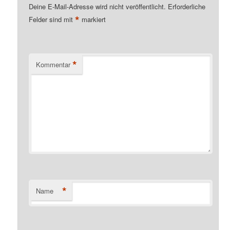
Deine E-Mail-Adresse wird nicht veröffentlicht.
Erforderliche
*
Felder sind mit
markiert
*
Kommentar
*
Name