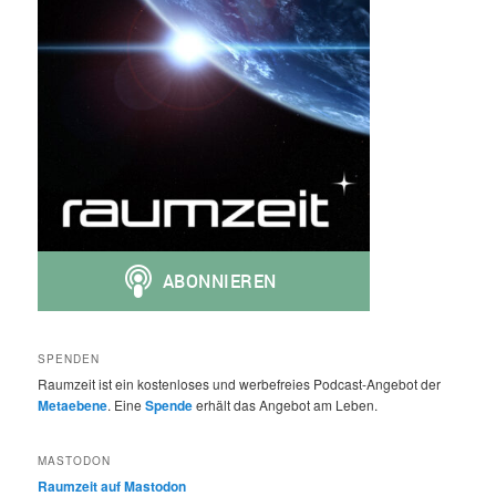
SPENDEN
Raumzeit ist ein kostenloses und werbefreies Podcast-Angebot der
Metaebene
. Eine
Spende
erhält das Angebot am Leben.
MASTODON
Raumzeit auf Mastodon