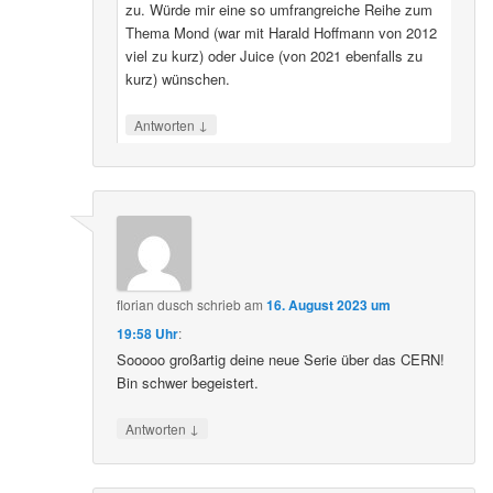
zu. Würde mir eine so umfrangreiche Reihe zum
Thema Mond (war mit Harald Hoffmann von 2012
viel zu kurz) oder Juice (von 2021 ebenfalls zu
kurz) wünschen.
↓
Antworten
florian dusch
schrieb
am
16. August 2023 um
19:58 Uhr
:
Sooooo großartig deine neue Serie über das CERN!
Bin schwer begeistert.
↓
Antworten