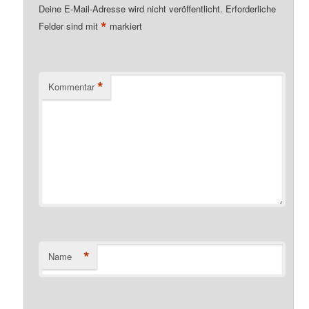
Deine E-Mail-Adresse wird nicht veröffentlicht.
Erforderliche
*
Felder sind mit
markiert
*
Kommentar
*
Name