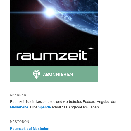
SPENDEN
Raumzeit ist ein kostenloses und werbefreies Podcast-Angebot der
Metaebene
. Eine
Spende
erhält das Angebot am Leben.
MASTODON
Raumzeit auf Mastodon