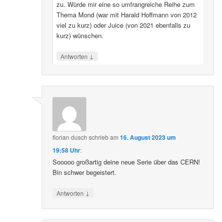
zu. Würde mir eine so umfrangreiche Reihe zum
Thema Mond (war mit Harald Hoffmann von 2012
viel zu kurz) oder Juice (von 2021 ebenfalls zu
kurz) wünschen.
↓
Antworten
florian dusch
schrieb
am
16. August 2023 um
19:58 Uhr
:
Sooooo großartig deine neue Serie über das CERN!
Bin schwer begeistert.
↓
Antworten