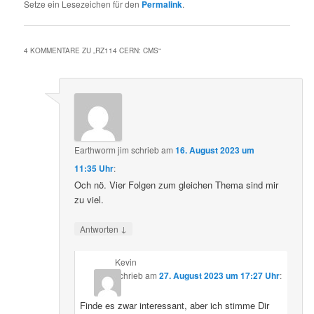
Setze ein Lesezeichen für den
Permalink
.
4 KOMMENTARE ZU „
RZ114 CERN: CMS
“
Earthworm jim
schrieb
am
16. August 2023 um
11:35 Uhr
:
Och nö. Vier Folgen zum gleichen Thema sind mir
zu viel.
↓
Antworten
Kevin
schrieb
am
27. August 2023 um 17:27 Uhr
:
Finde es zwar interessant, aber ich stimme Dir