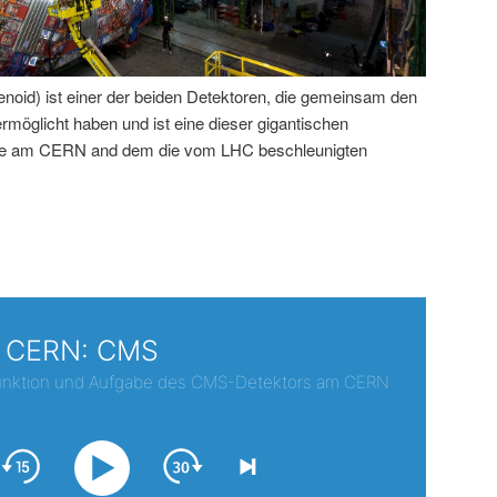
id) ist einer der beiden Detektoren, die gemeinsam den
öglicht haben und ist eine dieser gigantischen
rde am CERN and dem die vom LHC beschleunigten