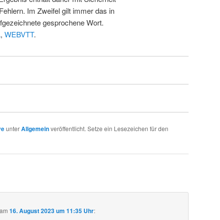
Fehlern. Im Zweifel gilt immer das in
fgezeichnete gesprochene Wort.
L
,
WEBVTT
.
ve
unter
Allgemein
veröffentlicht. Setze ein Lesezeichen für den
am
16. August 2023 um 11:35 Uhr
: