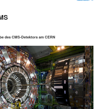
CMS
abe des CMS-Detektors am CERN