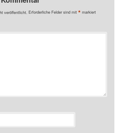
*
t veröffentlicht.
Erforderliche Felder sind mit
markiert