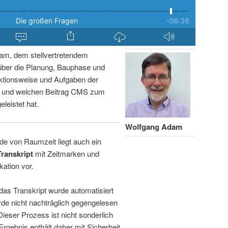
am, dem stellvertretendem
über die Planung, Bauphase und
ktionsweise und Aufgaben der
n und welchen Beitrag CMS zum
leistet hat.
Wolfgang Adam
de von Raumzeit liegt auch ein
Transkript
mit Zeitmarken und
kation vor.
 das Transkript wurde automatisiert
de nicht nachträglich gegengelesen
 Dieser Prozess ist nicht sonderlich
rgebnis enthält daher mit Sicherheit