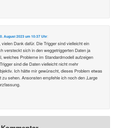
0. August 2023 um 10:37 Uhr
:
vielen Dank dafür. Die Trigger sind vielleicht ein
 versteckt sich in den weggetriggerten Daten ja
al, welches Probleme im Standardmodell aufzeigen
igger sind die Daten vielleicht nicht mehr
objektiv. Ich hätte mir gewünscht, dieses Problem etwas
ragt zu sehen. Ansonsten empfehle ich noch den ‚Large
urzfassung.
n Kommentar