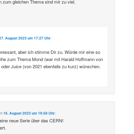
n zum gleichen Thema sind mir zu viel.
27. August 2023 um 17:27 Uhr
:
eressant, aber ich stimme Dir zu. Würde mir eine so
eihe zum Thema Mond (war mit Harald Hoffmann von
) oder Juice (von 2021 ebenfalls zu kurz) wünschen.
m
16. August 2023 um 19:58 Uhr
:
deine neue Serie über das CERN!
ert.