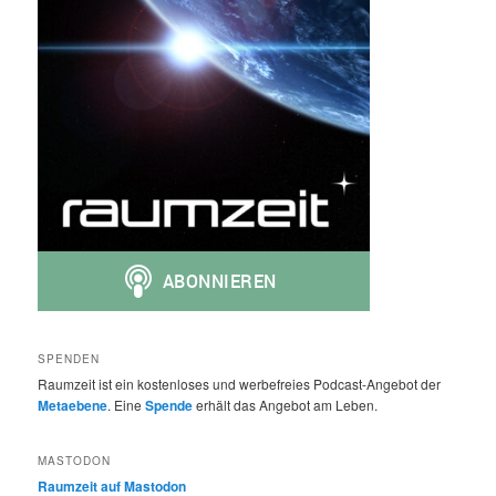
SPENDEN
Raumzeit ist ein kostenloses und werbefreies Podcast-Angebot der
Metaebene
. Eine
Spende
erhält das Angebot am Leben.
MASTODON
Raumzeit auf Mastodon