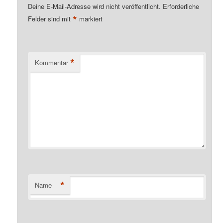
Deine E-Mail-Adresse wird nicht veröffentlicht.
Erforderliche
*
Felder sind mit
markiert
*
Kommentar
*
Name