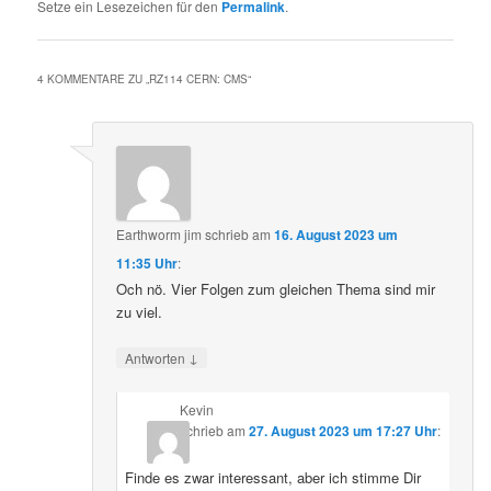
Setze ein Lesezeichen für den
Permalink
.
4 KOMMENTARE ZU „
RZ114 CERN: CMS
“
Earthworm jim
schrieb
am
16. August 2023 um
11:35 Uhr
:
Och nö. Vier Folgen zum gleichen Thema sind mir
zu viel.
↓
Antworten
Kevin
schrieb
am
27. August 2023 um 17:27 Uhr
:
Finde es zwar interessant, aber ich stimme Dir