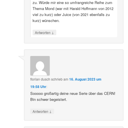
zu. Würde mir eine so umfrangreiche Reihe zum
Thema Mond (war mit Harald Hoffmann von 2012
viel zu kurz) oder Juice (von 2021 ebenfalls zu
kurz) wünschen.
↓
Antworten
florian dusch
schrieb
am
16. August 2023 um
19:58 Uhr
:
Sooooo großartig deine neue Serie über das CERN!
Bin schwer begeistert.
↓
Antworten