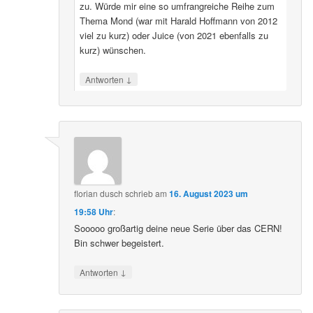
zu. Würde mir eine so umfrangreiche Reihe zum
Thema Mond (war mit Harald Hoffmann von 2012
viel zu kurz) oder Juice (von 2021 ebenfalls zu
kurz) wünschen.
↓
Antworten
florian dusch
schrieb
am
16. August 2023 um
19:58 Uhr
:
Sooooo großartig deine neue Serie über das CERN!
Bin schwer begeistert.
↓
Antworten