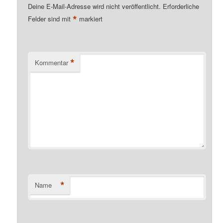
Deine E-Mail-Adresse wird nicht veröffentlicht.
Erforderliche
*
Felder sind mit
markiert
*
Kommentar
*
Name