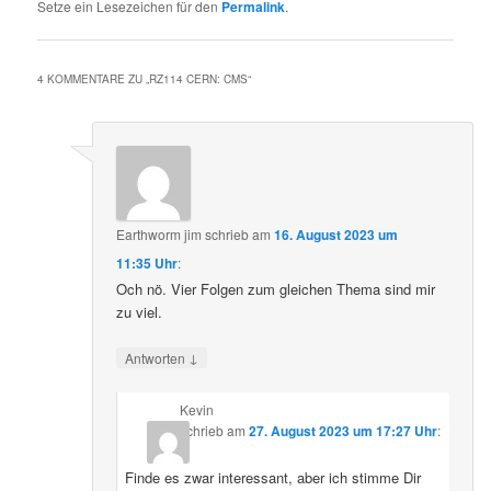
Setze ein Lesezeichen für den
Permalink
.
4 KOMMENTARE ZU „
RZ114 CERN: CMS
“
Earthworm jim
schrieb
am
16. August 2023 um
11:35 Uhr
:
Och nö. Vier Folgen zum gleichen Thema sind mir
zu viel.
↓
Antworten
Kevin
schrieb
am
27. August 2023 um 17:27 Uhr
:
Finde es zwar interessant, aber ich stimme Dir