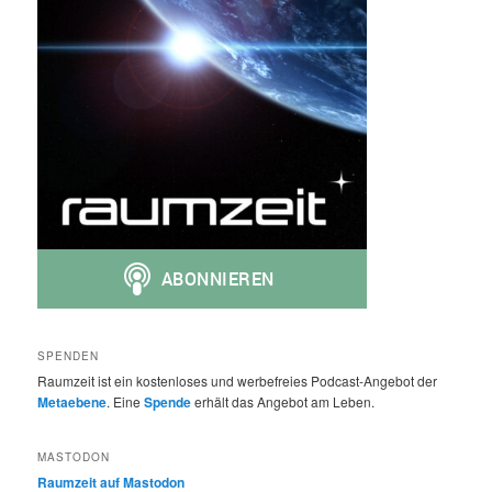
SPENDEN
Raumzeit ist ein kostenloses und werbefreies Podcast-Angebot der
Metaebene
. Eine
Spende
erhält das Angebot am Leben.
MASTODON
Raumzeit auf Mastodon