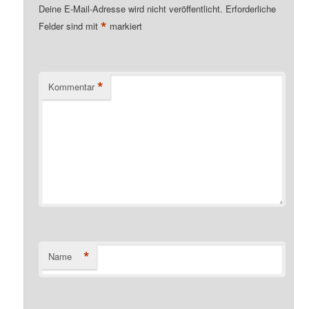
Deine E-Mail-Adresse wird nicht veröffentlicht.
Erforderliche
*
Felder sind mit
markiert
*
Kommentar
*
Name