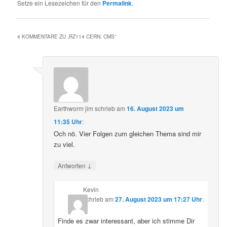
Setze ein Lesezeichen für den
Permalink
.
4 KOMMENTARE ZU „
RZ114 CERN: CMS
“
Earthworm jim
schrieb
am
16. August 2023 um
11:35 Uhr
:
Och nö. Vier Folgen zum gleichen Thema sind mir
zu viel.
↓
Antworten
Kevin
schrieb
am
27. August 2023 um 17:27 Uhr
:
Finde es zwar interessant, aber ich stimme Dir