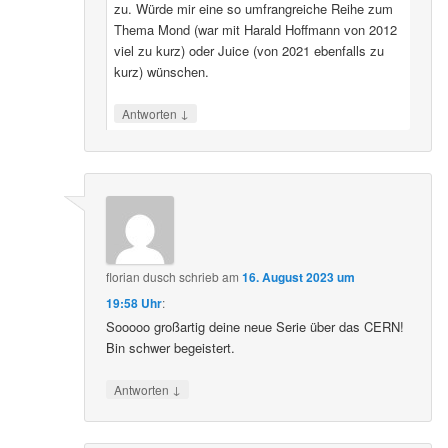
zu. Würde mir eine so umfrangreiche Reihe zum
Thema Mond (war mit Harald Hoffmann von 2012
viel zu kurz) oder Juice (von 2021 ebenfalls zu
kurz) wünschen.
↓
Antworten
florian dusch
schrieb
am
16. August 2023 um
19:58 Uhr
:
Sooooo großartig deine neue Serie über das CERN!
Bin schwer begeistert.
↓
Antworten