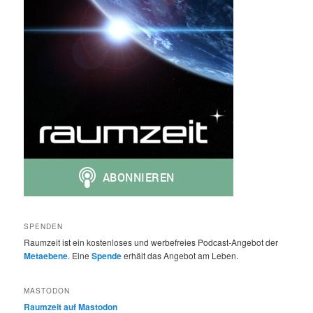
SPENDEN
Raumzeit ist ein kostenloses und werbefreies Podcast-Angebot der
Metaebene
. Eine
Spende
erhält das Angebot am Leben.
MASTODON
Raumzeit auf Mastodon