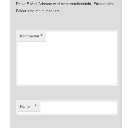
Deine E-Mail-Adresse wird nicht veröffentlicht.
Erforderliche
*
Felder sind mit
markiert
*
Kommentar
*
Name