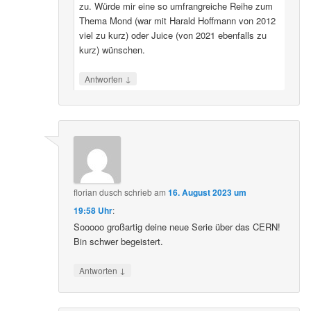
zu. Würde mir eine so umfrangreiche Reihe zum
Thema Mond (war mit Harald Hoffmann von 2012
viel zu kurz) oder Juice (von 2021 ebenfalls zu
kurz) wünschen.
↓
Antworten
florian dusch
schrieb
am
16. August 2023 um
19:58 Uhr
:
Sooooo großartig deine neue Serie über das CERN!
Bin schwer begeistert.
↓
Antworten