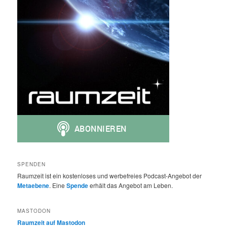
SPENDEN
Raumzeit ist ein kostenloses und werbefreies Podcast-Angebot der
Metaebene
. Eine
Spende
erhält das Angebot am Leben.
MASTODON
Raumzeit auf Mastodon