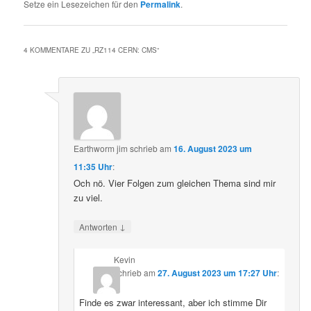
Setze ein Lesezeichen für den
Permalink
.
4 KOMMENTARE ZU „
RZ114 CERN: CMS
“
Earthworm jim
schrieb
am
16. August 2023 um
11:35 Uhr
:
Och nö. Vier Folgen zum gleichen Thema sind mir
zu viel.
↓
Antworten
Kevin
schrieb
am
27. August 2023 um 17:27 Uhr
:
Finde es zwar interessant, aber ich stimme Dir