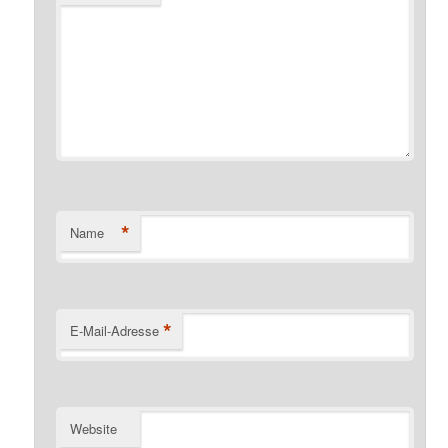
*
Name
*
E-Mail-Adresse
Website