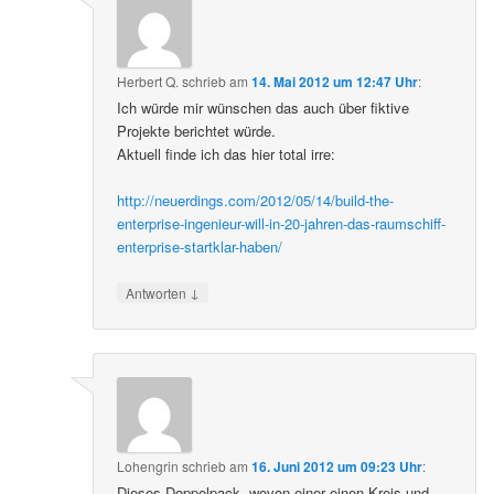
Herbert Q.
schrieb
am
14. Mai 2012 um 12:47 Uhr
:
Ich würde mir wünschen das auch über fiktive
Projekte berichtet würde.
Aktuell finde ich das hier total irre:
http://neuerdings.com/2012/05/14/build-the-
enterprise-ingenieur-will-in-20-jahren-das-raumschiff-
enterprise-startklar-haben/
↓
Antworten
Lohengrin
schrieb
am
16. Juni 2012 um 09:23 Uhr
:
Dieses Doppelpack, wovon einer einen Kreis und