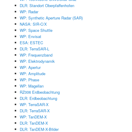
DLR: Standort Oberpfaffenhofen
WP: Radar
WP: Synthetic Aperture Radar (SAR)
NASA: SIR-C/X
WP: Space Shuttle
WP: Envisat
ESA: ESTEC
DLR: TerraSAR-L
WP: Frequenzband
WP: Elektrodynamik
WP: Apertur
WP: Amplitude
WP: Phase
WP: Magellan
RZ006 Erdbeobachtung
DLR: Erdbeobachtung
WP: TerraSAR-X
DLR: TerraSAR-X
WP: TanDEM-X
DLR: TanDEM-X
DLR: TanDEM-X-Bilder