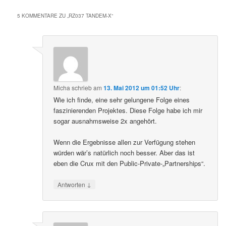
5 KOMMENTARE ZU „
RZ037 TANDEM-X
“
Micha
schrieb
am
13. Mai 2012 um 01:52 Uhr
:
Wie ich finde, eine sehr gelungene Folge eines
faszinierenden Projektes. Diese Folge habe ich mir
sogar ausnahmsweise 2x angehört.
Wenn die Ergebnisse allen zur Verfügung stehen
würden wär’s natürlich noch besser. Aber das ist
eben die Crux mit den Public-Private-„Partnerships“.
↓
Antworten