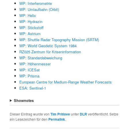
WP: Interferometrie
WP: Umlaufbahn (Orbit)
WP: Helix
WP: Hydrazin
WP: Stickstoff
WP: Astrium
WP: Shuttle Radar Topography Mission (SRTM)
WP: World Geodetic System 1984
RZ025 Zentrum für Kriseninformation
WP: Standardabweichung
WP: Höhenmesser
WP: ICESat
WP: Prisma
European Centre for Medium-Range Weather Forecasts
ESA: Sentinel-1
Shownotes
Dieser Eintrag wurde von
Tim Pritlove
unter
DLR
veröffentlicht. Setze
ein Lesezeichen für den
Permalink
.