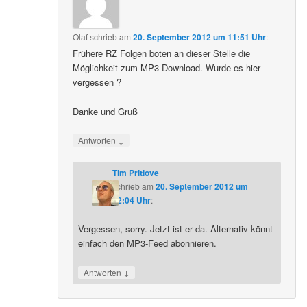
Olaf
schrieb
am
20. September 2012 um 11:51 Uhr
:
Frühere RZ Folgen boten an dieser Stelle die
Möglichkeit zum MP3-Download. Wurde es hier
vergessen ?
Danke und Gruß
↓
Antworten
Tim Pritlove
schrieb
am
20. September 2012 um
12:04 Uhr
:
Vergessen, sorry. Jetzt ist er da. Alternativ könnt
einfach den MP3-Feed abonnieren.
↓
Antworten