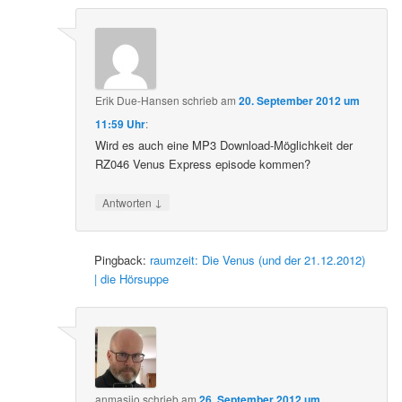
Erik Due-Hansen
schrieb
am
20. September 2012 um
11:59 Uhr
:
Wird es auch eine MP3 Download-Möglichkeit der
RZ046 Venus Express episode kommen?
↓
Antworten
Pingback:
raumzeit: Die Venus (und der 21.12.2012)
| die Hörsuppe
anmasijo
schrieb
am
26. September 2012 um