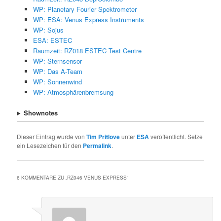
WP: Planetary Fourier Spektrometer
WP: ESA: Venus Express Instruments
WP: Sojus
ESA: ESTEC
Raumzeit: RZ018 ESTEC Test Centre
WP: Sternsensor
WP: Das A-Team
WP: Sonnenwind
WP: Atmosphärenbremsung
Shownotes
Dieser Eintrag wurde von
Tim Pritlove
unter
ESA
veröffentlicht. Setze
ein Lesezeichen für den
Permalink
.
6 KOMMENTARE ZU „
RZ046 VENUS EXPRESS
“