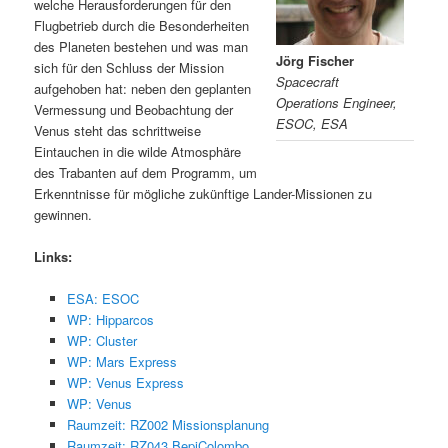
welche Herausforderungen für den
Flugbetrieb durch die Besonderheiten
des Planeten bestehen und was man
Jörg Fischer
sich für den Schluss der Mission
Spacecraft
aufgehoben hat: neben den geplanten
Operations Engineer,
Vermessung und Beobachtung der
ESOC, ESA
Venus steht das schrittweise
Eintauchen in die wilde Atmosphäre
des Trabanten auf dem Programm, um
Erkenntnisse für mögliche zukünftige Lander-Missionen zu
gewinnen.
Links:
ESA: ESOC
WP: Hipparcos
WP: Cluster
WP: Mars Express
WP: Venus Express
WP: Venus
Raumzeit: RZ002 Missionsplanung
Raumzeit: RZ043 BepiColombo