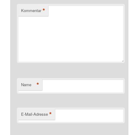
*
Kommentar
*
Name
*
E-Mail-Adresse