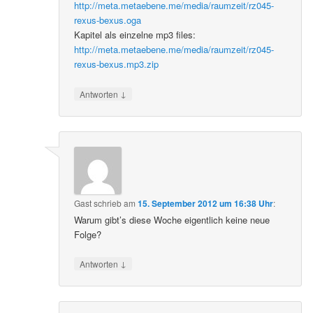
http://meta.metaebene.me/media/raumzeit/rz045-
rexus-bexus.oga
Kapitel als einzelne mp3 files:
http://meta.metaebene.me/media/raumzeit/rz045-
rexus-bexus.mp3.zip
↓
Antworten
Gast
schrieb
am
15. September 2012 um 16:38 Uhr
:
Warum gibt’s diese Woche eigentlich keine neue
Folge?
↓
Antworten