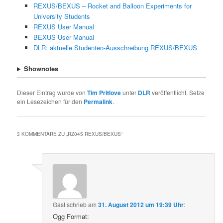
REXUS/BEXUS – Rocket and Balloon Experiments for
University Students
REXUS User Manual
BEXUS User Manual
DLR: aktuelle Studenten-Ausschreibung REXUS/BEXUS
Shownotes
Dieser Eintrag wurde von
Tim Pritlove
unter
DLR
veröffentlicht. Setze
ein Lesezeichen für den
Permalink
.
3 KOMMENTARE ZU „
RZ045 REXUS/BEXUS
“
Gast
schrieb
am
31. August 2012 um 19:39 Uhr
:
Ogg Format: