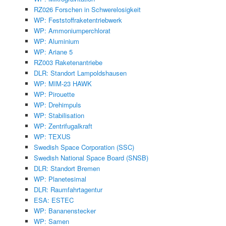
RZ026 Forschen in Schwerelosigkeit
WP: Feststoffraketentriebwerk
WP: Ammoniumperchlorat
WP: Aluminium
WP: Ariane 5
RZ003 Raketenantriebe
DLR: Standort Lampoldshausen
WP: MIM-23 HAWK
WP: Pirouette
WP: Drehimpuls
WP: Stabilisation
WP: Zentrifugalkraft
WP: TEXUS
Swedish Space Corporation (SSC)
Swedish National Space Board (SNSB)
DLR: Standort Bremen
WP: Planetesimal
DLR: Raumfahrtagentur
ESA: ESTEC
WP: Bananenstecker
WP: Samen