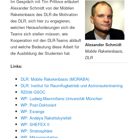
Im Gespräch mit Tim Pritlove erläutert
Alexander Schmidt von der Mobilen
Raketenbasis des DLR die Motivation
des DLR, sich hier zu engagieren,
welchen Herausforderungen sich die
Teams sich stellen müssen, wie
Kooperation mit den DLR-Teams abläuft
Alexander Schmidt
und welche Bedeutung diese Arbeit für
Mobile Raketenbasis,
die Ausbildung der Studenten hat.
DLR
Links:
DLR: Mobile Raketenbasis (MORABA)
DLR: Institut für Raumflugbetrieb und Astronautentraining
RZ036 GSOC
WP: Ludwig-Maximilians-Universität München
WP: Post-Doktorant
WP: Esrange
WP: Andøya Rakettskytefelt
WP: SHEFEX II
WP: Stratosphäre
WP: Mikrogravitation