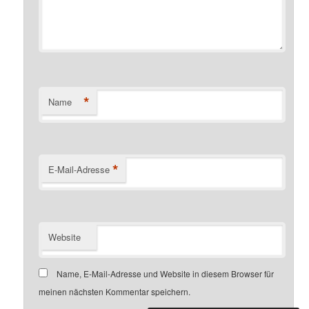
*
Name
*
E-Mail-Adresse
Website
Name, E-Mail-Adresse und Website in diesem Browser für
meinen nächsten Kommentar speichern.