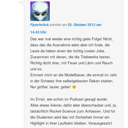
Fjunchclick
schrieb
am
25. Oktober 2012 um
14:43 Uhr
:
Das war mal wieder eine richtig geile Folge! Nicht,
dass das die Ausnahme wäre aber ich finde, die
Leute da haben einen der richtig coolen Jobs.
Zusammen mit denen, die die Triebwerke testen.
Richtig dicht dran, mit Feuer und Lärm und Rauch
und so.
Erinnert mich an die Modellbauer, die einmal im Jahr
in der Schweiz ihre selbstgebauten Raken starten.
Nur größer, lauter, geiler!
Im Ernst, wie schon im Podcast gesagt wurde:
Alles etwas kleiner, dafür aber überschaubar und, ja,
tatsächlich Rocket-Science zum Anfassen. Und für
die Studenten wird das mit Sicherheit immer ein
Highlight in ihrer Laufbahn bleiben. Vorausgesetzt