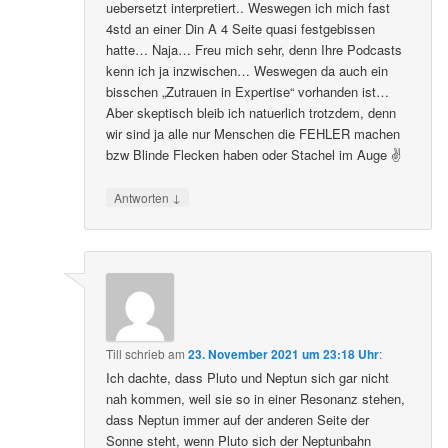
uebersetzt interpretiert.. Weswegen ich mich fast
4std an einer Din A 4 Seite quasi festgebissen
hatte… Naja… Freu mich sehr, denn Ihre Podcasts
kenn ich ja inzwischen… Weswegen da auch ein
bisschen „Zutrauen in Expertise“ vorhanden ist…
Aber skeptisch bleib ich natuerlich trotzdem, denn
wir sind ja alle nur Menschen die FEHLER machen
bzw Blinde Flecken haben oder Stachel im Auge ✌️
↓
Antworten
Till
schrieb
am
23. November 2021 um 23:18 Uhr
:
Ich dachte, dass Pluto und Neptun sich gar nicht
nah kommen, weil sie so in einer Resonanz stehen,
dass Neptun immer auf der anderen Seite der
Sonne steht, wenn Pluto sich der Neptunbahn