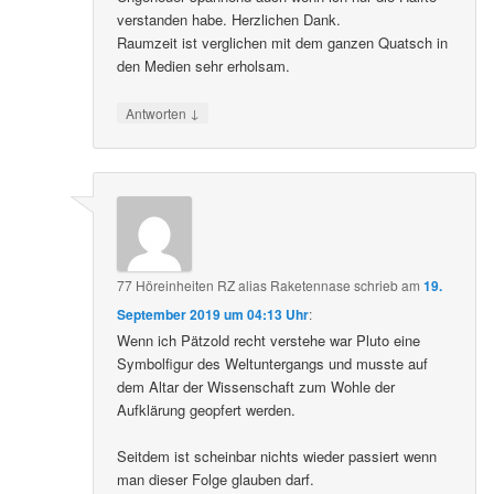
verstanden habe. Herzlichen Dank.
Raumzeit ist verglichen mit dem ganzen Quatsch in
den Medien sehr erholsam.
↓
Antworten
77 Höreinheiten RZ alias Raketennase
schrieb
am
19.
September 2019 um 04:13 Uhr
:
Wenn ich Pätzold recht verstehe war Pluto eine
Symbolfigur des Weltuntergangs und musste auf
dem Altar der Wissenschaft zum Wohle der
Aufklärung geopfert werden.
Seitdem ist scheinbar nichts wieder passiert wenn
man dieser Folge glauben darf.