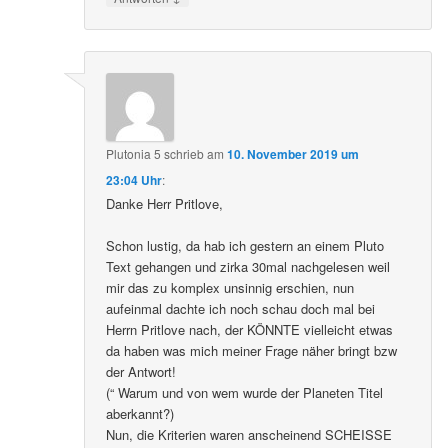
Plutonia 5
schrieb
am
10. November 2019 um
23:04 Uhr
:
Danke Herr Pritlove,
Schon lustig, da hab ich gestern an einem Pluto
Text gehangen und zirka 30mal nachgelesen weil
mir das zu komplex unsinnig erschien, nun
aufeinmal dachte ich noch schau doch mal bei
Herrn Pritlove nach, der KÖNNTE vielleicht etwas
da haben was mich meiner Frage näher bringt bzw
der Antwort!
(“ Warum und von wem wurde der Planeten Titel
aberkannt?)
Nun, die Kriterien waren anscheinend SCHEISSE