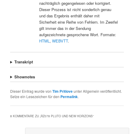
nachträglich gegengelesen oder korrigiert.
Dieser Prozess ist nicht sonderlich genau
und das Ergebnis enthält daher mit
Sicherheit eine Reihe von Fehlern. Im Zweifel
gilt immer das in der Sendung
aufgezeichnete gesprochene Wort. Formate:
HTML
,
WEBVTT
.
Transkript
Shownotes
Dieser Eintrag wurde von
Tim Pritlove
unter Allgemein veröffentlicht.
Setze ein Lesezeichen für den
Permalink
.
8 KOMMENTARE ZU „
RZ078 PLUTO UND NEW HORIZONS
“