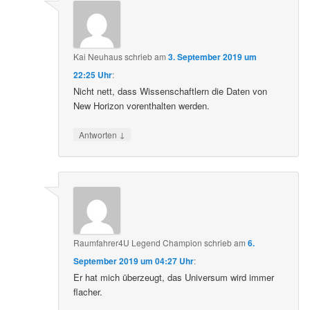
Kai Neuhaus
schrieb
am
3. September 2019 um
22:25 Uhr
:
Nicht nett, dass Wissenschaftlern die Daten von
New Horizon vorenthalten werden.
↓
Antworten
Raumfahrer4U Legend Champion
schrieb
am
6.
September 2019 um 04:27 Uhr
:
Er hat mich überzeugt, das Universum wird immer
flacher.