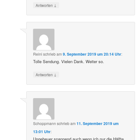
↓
Antworten
Reini
schrieb
am
9. September 2019 um 20:14 Uhr
:
Tolle Sendung. Vielen Dank. Weiter so.
↓
Antworten
Schoppmann
schrieb
am
11. September 2019 um
13:01 Uhr
:
Ungeheuer spannend auch wenn ich nur die Hälfte