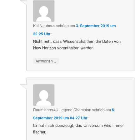
Kai Neuhaus
schrieb
am
3. September 2019 um
22:25 Uhr
:
Nicht nett, dass Wissenschaftlern die Daten von
New Horizon vorenthalten werden.
↓
Antworten
Raumfahrer4U Legend Champion
schrieb
am
6.
September 2019 um 04:27 Uhr
:
Er hat mich überzeugt, das Universum wird immer
flacher.