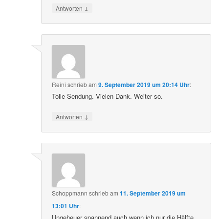
↓
Antworten
Reini
schrieb
am
9. September 2019 um 20:14 Uhr
:
Tolle Sendung. Vielen Dank. Weiter so.
↓
Antworten
Schoppmann
schrieb
am
11. September 2019 um
13:01 Uhr
:
Ungeheuer spannend auch wenn ich nur die Hälfte