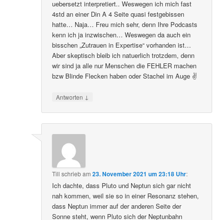
uebersetzt interpretiert.. Weswegen ich mich fast
4std an einer Din A 4 Seite quasi festgebissen
hatte… Naja… Freu mich sehr, denn Ihre Podcasts
kenn ich ja inzwischen… Weswegen da auch ein
bisschen „Zutrauen in Expertise“ vorhanden ist…
Aber skeptisch bleib ich natuerlich trotzdem, denn
wir sind ja alle nur Menschen die FEHLER machen
bzw Blinde Flecken haben oder Stachel im Auge ✌️
↓
Antworten
Till
schrieb
am
23. November 2021 um 23:18 Uhr
:
Ich dachte, dass Pluto und Neptun sich gar nicht
nah kommen, weil sie so in einer Resonanz stehen,
dass Neptun immer auf der anderen Seite der
Sonne steht, wenn Pluto sich der Neptunbahn