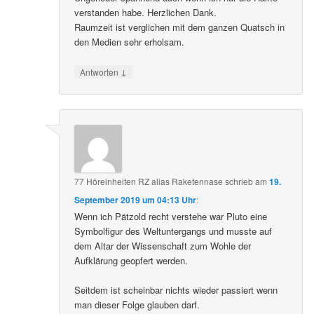
verstanden habe. Herzlichen Dank.
Raumzeit ist verglichen mit dem ganzen Quatsch in
den Medien sehr erholsam.
↓
Antworten
77 Höreinheiten RZ alias Raketennase
schrieb
am
19.
September 2019 um 04:13 Uhr
:
Wenn ich Pätzold recht verstehe war Pluto eine
Symbolfigur des Weltuntergangs und musste auf
dem Altar der Wissenschaft zum Wohle der
Aufklärung geopfert werden.
Seitdem ist scheinbar nichts wieder passiert wenn
man dieser Folge glauben darf.