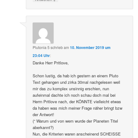
Plutonia 5
schrieb
am
10. November 2019 um
23:04 Uhr
:
Danke Herr Pritlove,
Schon lustig, da hab ich gestern an einem Pluto
Text gehangen und zirka 30mal nachgelesen weil
mir das zu komplex unsinnig erschien, nun
aufeinmal dachte ich noch schau doch mal bei
Herrn Pritlove nach, der KÖNNTE vielleicht etwas
da haben was mich meiner Frage näher bringt bzw
der Antwort!
(“ Warum und von wem wurde der Planeten Titel
aberkannt?)
Nun, die Kriterien waren anscheinend SCHEISSE