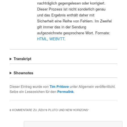
nachträglich gegengelesen oder korrigiert.
Dieser Prozess ist nicht sonderlich genau
und das Ergebnis enthält daher mit
Sicherheit eine Reihe von Fehlern. Im Zweifel
gilt immer das in der Sendung
aufgezeichnete gesprochene Wort. Formate:
HTML
,
WEBVTT
.
Transkript
Shownotes
Dieser Eintrag wurde von
Tim Pritlove
unter Allgemein veröffentlicht.
Setze ein Lesezeichen für den
Permalink
.
8 KOMMENTARE ZU „
RZ078 PLUTO UND NEW HORIZONS
“