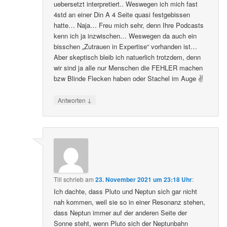
uebersetzt interpretiert.. Weswegen ich mich fast
4std an einer Din A 4 Seite quasi festgebissen
hatte… Naja… Freu mich sehr, denn Ihre Podcasts
kenn ich ja inzwischen… Weswegen da auch ein
bisschen „Zutrauen in Expertise“ vorhanden ist…
Aber skeptisch bleib ich natuerlich trotzdem, denn
wir sind ja alle nur Menschen die FEHLER machen
bzw Blinde Flecken haben oder Stachel im Auge ✌️
↓
Antworten
Till
schrieb
am
23. November 2021 um 23:18 Uhr
:
Ich dachte, dass Pluto und Neptun sich gar nicht
nah kommen, weil sie so in einer Resonanz stehen,
dass Neptun immer auf der anderen Seite der
Sonne steht, wenn Pluto sich der Neptunbahn