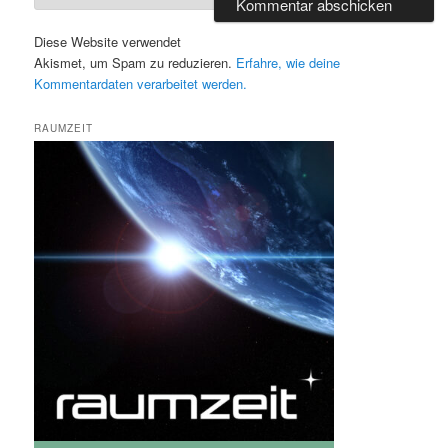
Diese Website verwendet
Akismet, um Spam zu reduzieren.
Erfahre, wie deine
Kommentardaten verarbeitet werden.
RAUMZEIT