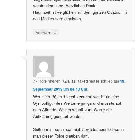
verstanden habe. Herzlichen Dank.
Raumzeit ist verglichen mit dem ganzen Quatsch in
den Medien sehr erholsam.
↓
Antworten
77 Höreinheiten RZ alias Raketennase
schrieb
am
19.
September 2019 um 04:13 Uhr
:
Wenn ich Pätzold recht verstehe war Pluto eine
Symbolfigur des Weltuntergangs und musste auf
dem Altar der Wissenschaft zum Wohle der
Aufklärung geopfert werden.
Seitdem ist scheinbar nichts wieder passiert wenn
man dieser Folge glauben darf.