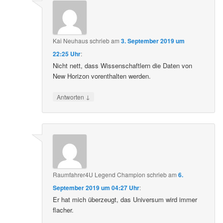
Kai Neuhaus
schrieb
am
3. September 2019 um
22:25 Uhr
:
Nicht nett, dass Wissenschaftlern die Daten von
New Horizon vorenthalten werden.
↓
Antworten
Raumfahrer4U Legend Champion
schrieb
am
6.
September 2019 um 04:27 Uhr
:
Er hat mich überzeugt, das Universum wird immer
flacher.