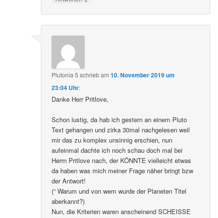
Plutonia 5
schrieb
am
10. November 2019 um
23:04 Uhr
:
Danke Herr Pritlove,
Schon lustig, da hab ich gestern an einem Pluto
Text gehangen und zirka 30mal nachgelesen weil
mir das zu komplex unsinnig erschien, nun
aufeinmal dachte ich noch schau doch mal bei
Herrn Pritlove nach, der KÖNNTE vielleicht etwas
da haben was mich meiner Frage näher bringt bzw
der Antwort!
(“ Warum und von wem wurde der Planeten Titel
aberkannt?)
Nun, die Kriterien waren anscheinend SCHEISSE