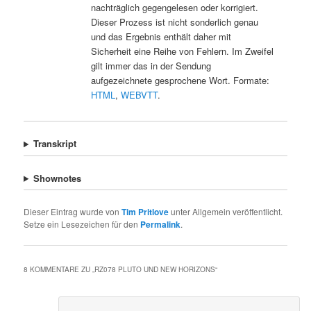
nachträglich gegengelesen oder korrigiert.
Dieser Prozess ist nicht sonderlich genau
und das Ergebnis enthält daher mit
Sicherheit eine Reihe von Fehlern. Im Zweifel
gilt immer das in der Sendung
aufgezeichnete gesprochene Wort. Formate:
HTML
,
WEBVTT
.
Transkript
Shownotes
Dieser Eintrag wurde von
Tim Pritlove
unter Allgemein veröffentlicht.
Setze ein Lesezeichen für den
Permalink
.
8 KOMMENTARE ZU „
RZ078 PLUTO UND NEW HORIZONS
“