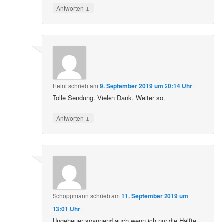
↓
Antworten
Reini
schrieb
am
9. September 2019 um 20:14 Uhr
:
Tolle Sendung. Vielen Dank. Weiter so.
↓
Antworten
Schoppmann
schrieb
am
11. September 2019 um
13:01 Uhr
:
Ungeheuer spannend auch wenn ich nur die Hälfte