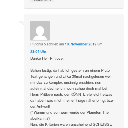
Plutonia 5
schrieb
am
10. November 2019 um
23:04 Uhr
:
Danke Herr Pritlove,
Schon lustig, da hab ich gestern an einem Pluto
Text gehangen und zirka 30mal nachgelesen weil
mir das zu komplex unsinnig erschien, nun
aufeinmal dachte ich noch schau doch mal bei
Herrn Pritlove nach, der KÖNNTE vielleicht etwas
da haben was mich meiner Frage näher bringt bzw
der Antwort!
(“ Warum und von wem wurde der Planeten Titel
aberkannt?)
Nun, die Kriterien waren anscheinend SCHEISSE