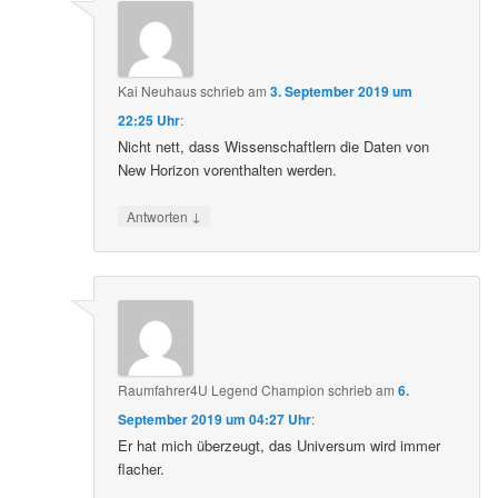
Kai Neuhaus
schrieb
am
3. September 2019 um
22:25 Uhr
:
Nicht nett, dass Wissenschaftlern die Daten von
New Horizon vorenthalten werden.
↓
Antworten
Raumfahrer4U Legend Champion
schrieb
am
6.
September 2019 um 04:27 Uhr
:
Er hat mich überzeugt, das Universum wird immer
flacher.