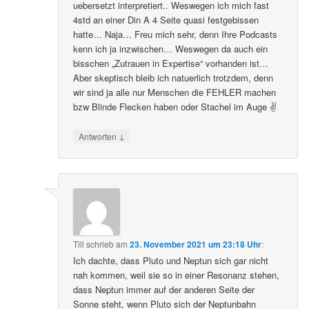
uebersetzt interpretiert.. Weswegen ich mich fast
4std an einer Din A 4 Seite quasi festgebissen
hatte… Naja… Freu mich sehr, denn Ihre Podcasts
kenn ich ja inzwischen… Weswegen da auch ein
bisschen „Zutrauen in Expertise“ vorhanden ist…
Aber skeptisch bleib ich natuerlich trotzdem, denn
wir sind ja alle nur Menschen die FEHLER machen
bzw Blinde Flecken haben oder Stachel im Auge ✌️
↓
Antworten
Till
schrieb
am
23. November 2021 um 23:18 Uhr
:
Ich dachte, dass Pluto und Neptun sich gar nicht
nah kommen, weil sie so in einer Resonanz stehen,
dass Neptun immer auf der anderen Seite der
Sonne steht, wenn Pluto sich der Neptunbahn