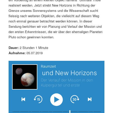
realisiert werden. Jetzt strebt New Horizons in Richtung der
s
l
Grenze unseres Sonnensystems und die Wissenschaft sucht
fleissig nach weiteren Objekten, die vielleicht auf diesem Weg
p
t
noch einmal genauer betrachtet werden können. In dieser
Sendung berichten wir von Planung und Verlauf der Mission und
r
s
den ersten Erkenntnissen, die wir über den ehemaligen Planeten
Pluto schon gewinnen konnten.
i
p
Dauer:
2 Stunden 1 Minute
n
r
Aufnahme:
05.07.2019
g
i
e
n
n
g
e
n