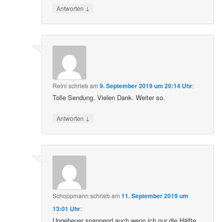
↓
Antworten
Reini
schrieb
am
9. September 2019 um 20:14 Uhr
:
Tolle Sendung. Vielen Dank. Weiter so.
↓
Antworten
Schoppmann
schrieb
am
11. September 2019 um
13:01 Uhr
:
Ungeheuer spannend auch wenn ich nur die Hälfte