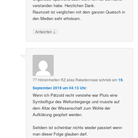
verstanden habe. Herzlichen Dank.
Raumzeit ist verglichen mit dem ganzen Quatsch in
den Medien sehr erholsam.
↓
Antworten
77 Höreinheiten RZ alias Raketennase
schrieb
am
19.
September 2019 um 04:13 Uhr
:
Wenn ich Pätzold recht verstehe war Pluto eine
Symbolfigur des Weltuntergangs und musste auf
dem Altar der Wissenschaft zum Wohle der
Aufklärung geopfert werden.
Seitdem ist scheinbar nichts wieder passiert wenn
man dieser Folge glauben darf.