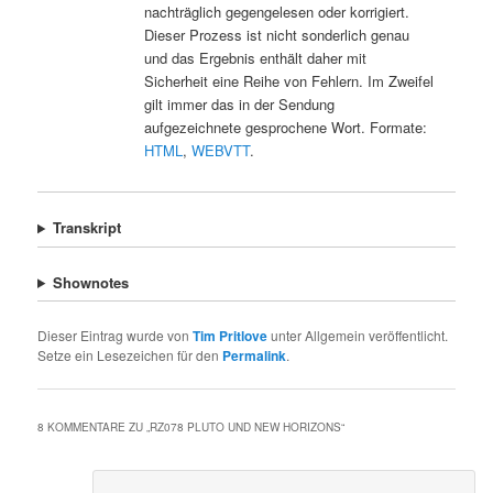
nachträglich gegengelesen oder korrigiert.
Dieser Prozess ist nicht sonderlich genau
und das Ergebnis enthält daher mit
Sicherheit eine Reihe von Fehlern. Im Zweifel
gilt immer das in der Sendung
aufgezeichnete gesprochene Wort. Formate:
HTML
,
WEBVTT
.
Transkript
Shownotes
Dieser Eintrag wurde von
Tim Pritlove
unter Allgemein veröffentlicht.
Setze ein Lesezeichen für den
Permalink
.
8 KOMMENTARE ZU „
RZ078 PLUTO UND NEW HORIZONS
“