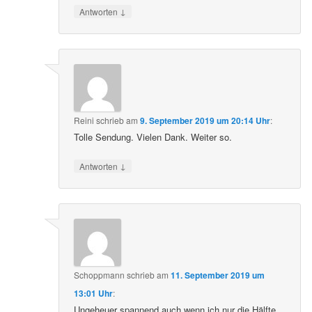
↓
Antworten
Reini
schrieb
am
9. September 2019 um 20:14 Uhr
:
Tolle Sendung. Vielen Dank. Weiter so.
↓
Antworten
Schoppmann
schrieb
am
11. September 2019 um
13:01 Uhr
:
Ungeheuer spannend auch wenn ich nur die Hälfte