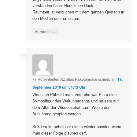
verstanden habe. Herzlichen Dank.
Raumzeit ist verglichen mit dem ganzen Quatsch in
den Medien sehr erholsam.
↓
Antworten
77 Höreinheiten RZ alias Raketennase
schrieb
am
19.
September 2019 um 04:13 Uhr
:
Wenn ich Pätzold recht verstehe war Pluto eine
Symbolfigur des Weltuntergangs und musste auf
dem Altar der Wissenschaft zum Wohle der
Aufklärung geopfert werden.
Seitdem ist scheinbar nichts wieder passiert wenn
man dieser Folge glauben darf.