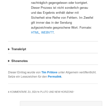
nachträglich gegengelesen oder korrigiert.
Dieser Prozess ist nicht sonderlich genau
und das Ergebnis enthält daher mit
Sicherheit eine Reihe von Fehlern. Im Zweifel
gilt immer das in der Sendung
aufgezeichnete gesprochene Wort. Formate:
HTML
,
WEBVTT
.
Transkript
Shownotes
Dieser Eintrag wurde von
Tim Pritlove
unter Allgemein veröffentlicht.
Setze ein Lesezeichen für den
Permalink
.
8 KOMMENTARE ZU „
RZ078 PLUTO UND NEW HORIZONS
“