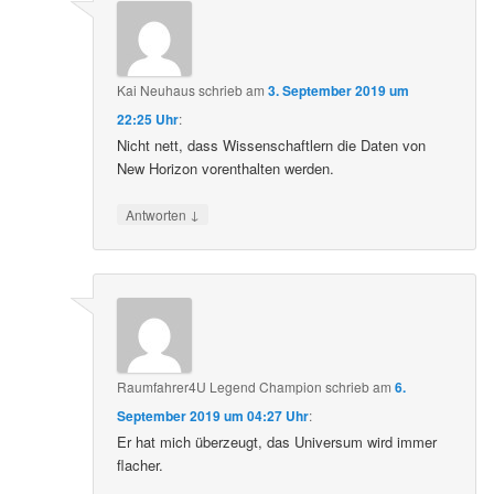
Kai Neuhaus
schrieb
am
3. September 2019 um
22:25 Uhr
:
Nicht nett, dass Wissenschaftlern die Daten von
New Horizon vorenthalten werden.
↓
Antworten
Raumfahrer4U Legend Champion
schrieb
am
6.
September 2019 um 04:27 Uhr
:
Er hat mich überzeugt, das Universum wird immer
flacher.