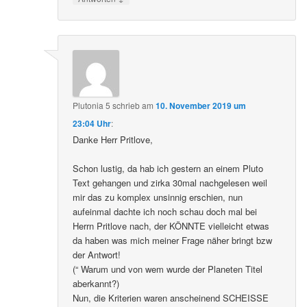
Plutonia 5
schrieb
am
10. November 2019 um
23:04 Uhr
:
Danke Herr Pritlove,
Schon lustig, da hab ich gestern an einem Pluto
Text gehangen und zirka 30mal nachgelesen weil
mir das zu komplex unsinnig erschien, nun
aufeinmal dachte ich noch schau doch mal bei
Herrn Pritlove nach, der KÖNNTE vielleicht etwas
da haben was mich meiner Frage näher bringt bzw
der Antwort!
(“ Warum und von wem wurde der Planeten Titel
aberkannt?)
Nun, die Kriterien waren anscheinend SCHEISSE