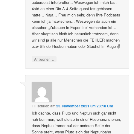
uebersetzt interpretiert.. Weswegen ich mich fast
4std an einer Din A 4 Seite quasi festgebissen
hatte… Naja… Freu mich sehr, denn Ihre Podcasts
kenn ich ja inzwischen… Weswegen da auch ein
bisschen „Zutrauen in Expertise“ vorhanden ist…
Aber skeptisch bleib ich natuerlich trotzdem, denn
wir sind ja alle nur Menschen die FEHLER machen
bzw Blinde Flecken haben oder Stachel im Auge ✌️
↓
Antworten
Till
schrieb
am
23. November 2021 um 23:18 Uhr
:
Ich dachte, dass Pluto und Neptun sich gar nicht
nah kommen, weil sie so in einer Resonanz stehen,
dass Neptun immer auf der anderen Seite der
Sonne steht, wenn Pluto sich der Neptunbahn