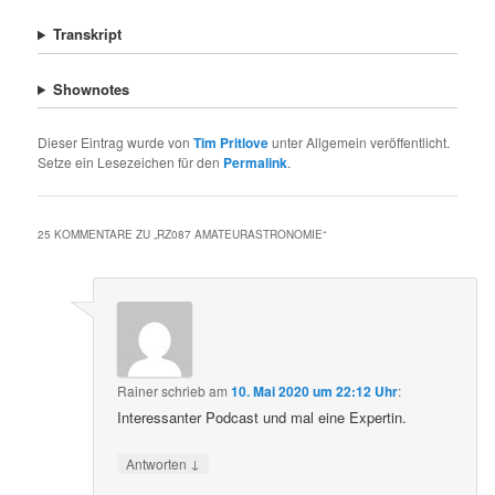
Transkript
Shownotes
Dieser Eintrag wurde von
Tim Pritlove
unter Allgemein veröffentlicht.
Setze ein Lesezeichen für den
Permalink
.
25 KOMMENTARE ZU „
RZ087 AMATEURASTRONOMIE
“
Rainer
schrieb
am
10. Mai 2020 um 22:12 Uhr
:
Interessanter Podcast und mal eine Expertin.
↓
Antworten