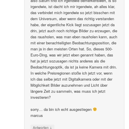
also Saturn find ich irgendwie bemerkenswert, is so
irgendwie, ist dacht ich mir irgendwie, ah alles klar,
das verbindet mich irgendwie so jetzt bisschen mit
dem Universum, aber wenn das richtig verstanden
habe, der eigentliche Kick liegt sozusagen jetzt da
drin, jetzt auch noch richtige Bilder zu erzeugen, die
das rausholen, was man eben rausholen kann, auch
mit einer benachteiligten Beobachtungsposition, die
man ja in den meisten Orten hat. So, dieses 500-
Euro-Ding, was wir jetzt eben genannt haben, das
hat ja jetzt sozusagen nichts anderes als die
Beobachtungsoptik, da ist ja keine Kamera mit drin.
In welche Preisregionen stoße ich jetzt vor, wenn
ich das selbe jetzt mit Digitalkamera oder mit der
Möglichkeit Bilder auzunehmen und Licht über
längere Zeit zu sammeln, was muss ich jetzt
investieren?
sorry… da bin ich echt ausgestiegen
marcus
↓
Antworten