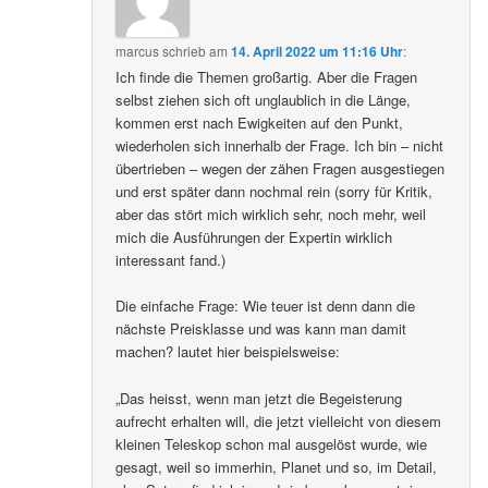
marcus
schrieb
am
14. April 2022 um 11:16 Uhr
:
Ich finde die Themen großartig. Aber die Fragen
selbst ziehen sich oft unglaublich in die Länge,
kommen erst nach Ewigkeiten auf den Punkt,
wiederholen sich innerhalb der Frage. Ich bin – nicht
übertrieben – wegen der zähen Fragen ausgestiegen
und erst später dann nochmal rein (sorry für Kritik,
aber das stört mich wirklich sehr, noch mehr, weil
mich die Ausführungen der Expertin wirklich
interessant fand.)
Die einfache Frage: Wie teuer ist denn dann die
nächste Preisklasse und was kann man damit
machen? lautet hier beispielsweise:
„Das heisst, wenn man jetzt die Begeisterung
aufrecht erhalten will, die jetzt vielleicht von diesem
kleinen Teleskop schon mal ausgelöst wurde, wie
gesagt, weil so immerhin, Planet und so, im Detail,