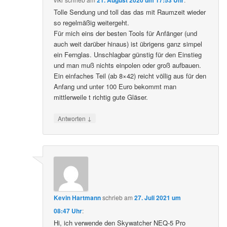
Tolle Sendung und toll das das mit Raumzeit wieder
so regelmäßig weitergeht.
Für mich eins der besten Tools für Anfänger (und
auch weit darüber hinaus) ist übrigens ganz simpel
ein Fernglas. Unschlagbar günstig für den Einstieg
und man muß nichts einpolen oder groß aufbauen.
Ein einfaches Teil (ab 8×42) reicht völlig aus für den
Anfang und unter 100 Euro bekommt man
mittlerweile t richtig gute Gläser.
↓
Antworten
Kevin Hartmann
schrieb
am
27. Juli 2021 um
08:47 Uhr
:
Hi, ich verwende den Skywatcher NEQ-5 Pro