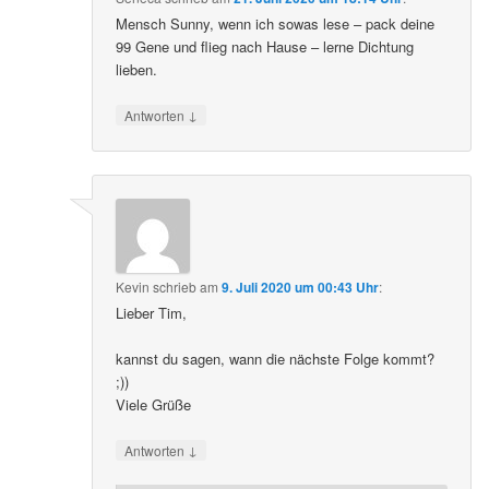
Mensch Sunny, wenn ich sowas lese – pack deine
99 Gene und flieg nach Hause – lerne Dichtung
lieben.
↓
Antworten
Kevin
schrieb
am
9. Juli 2020 um 00:43 Uhr
:
Lieber Tim,
kannst du sagen, wann die nächste Folge kommt?
;))
Viele Grüße
↓
Antworten