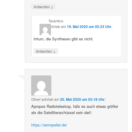
↓
Antworten
Tarantino
schrieb
am
19. Mai 2020 um 05:23 Uhr
:
Irrtum, die Synthesen gibt es nicht.
↓
Antworten
Oliver
schrieb
am
20. Mai 2020 um 03:18 Uhr
:
Apropos Radioteleskop, falls es auch etwas größer
als die Satellitenschüssel sein darf:
https://astropeiler.de/