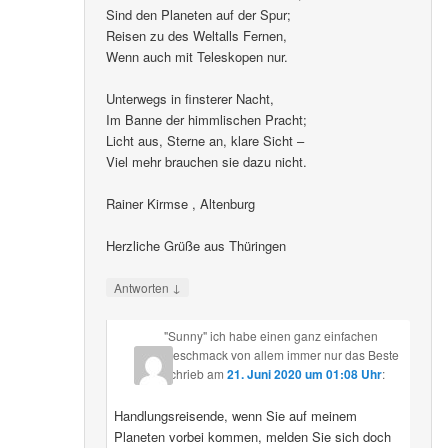
Sind den Planeten auf der Spur;
Reisen zu des Weltalls Fernen,
Wenn auch mit Teleskopen nur.
Unterwegs in finsterer Nacht,
Im Banne der himmlischen Pracht;
Licht aus, Sterne an, klare Sicht –
Viel mehr brauchen sie dazu nicht.
Rainer Kirmse , Altenburg
Herzliche Grüße aus Thüringen
↓
Antworten
"Sunny" ich habe einen ganz einfachen
Geschmack von allem immer nur das Beste
schrieb
am
21. Juni 2020 um 01:08 Uhr
:
Handlungsreisende, wenn Sie auf meinem
Planeten vorbei kommen, melden Sie sich doch