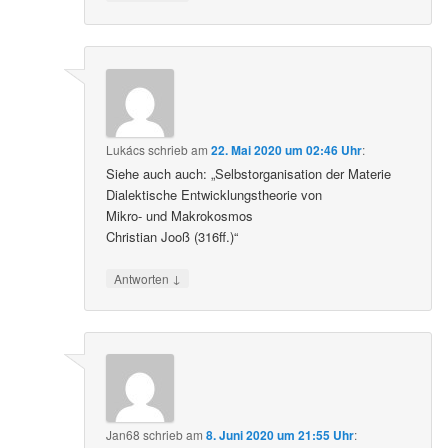
Lukács
schrieb
am
22. Mai 2020 um 02:46 Uhr
:
Siehe auch auch: „Selbstorganisation der Materie
Dialektische Entwicklungstheorie von
Mikro- und Makrokosmos
Christian Jooß (316ff.)“
↓
Antworten
Jan68
schrieb
am
8. Juni 2020 um 21:55 Uhr
: