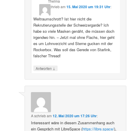
Thelma
schrieb
am
15. Mai 2020 um 19:31 Uhr
:
Weltraumschrott? Ist hier nicht die
Rekrutierungsstelle der Schweizergarde? Ich
habe so viele Masken genäht, die müssen doch
irgendwo hin. – Jetzt mal ohne Flachs, hier geht
es um Lohnverzicht und Sterne gucken mit der
Rockerbox. Was soll das Gerede von Starlink,
falscher Thread!
↓
Antworten
A
schrieb
am
12. Mai 2020 um 17:26 Uhr
:
Interessant wäre in diesem Zusammenhang auch
ein Gespräch mit LibreSpace (
https://libre.space/
),