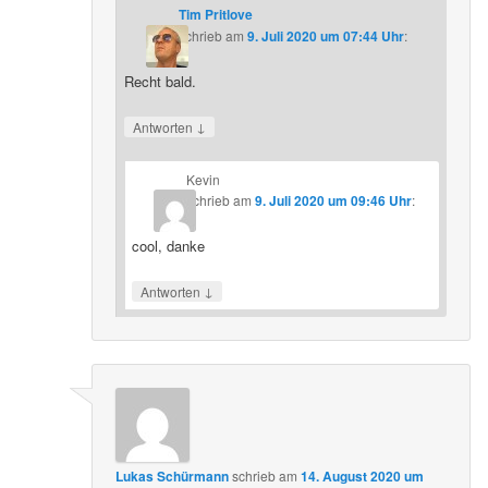
Tim Pritlove
schrieb
am
9. Juli 2020 um 07:44 Uhr
:
Recht bald.
↓
Antworten
Kevin
schrieb
am
9. Juli 2020 um 09:46 Uhr
:
cool, danke
↓
Antworten
Lukas Schürmann
schrieb
am
14. August 2020 um