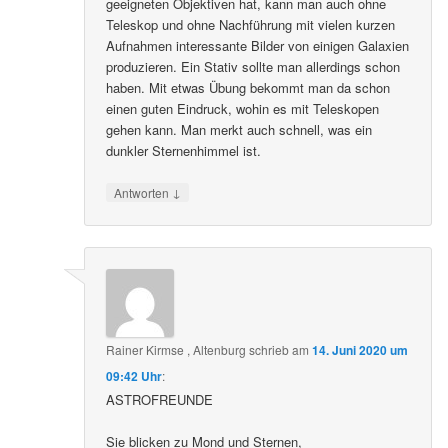
geeigneten Objektiven hat, kann man auch ohne
Teleskop und ohne Nachführung mit vielen kurzen
Aufnahmen interessante Bilder von einigen Galaxien
produzieren. Ein Stativ sollte man allerdings schon
haben. Mit etwas Übung bekommt man da schon
einen guten Eindruck, wohin es mit Teleskopen
gehen kann. Man merkt auch schnell, was ein
dunkler Sternenhimmel ist.
↓
Antworten
Rainer Kirmse , Altenburg
schrieb
am
14. Juni 2020 um
09:42 Uhr
:
ASTROFREUNDE
Sie blicken zu Mond und Sternen,