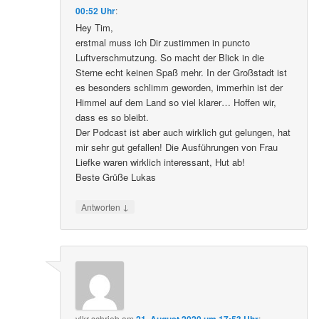
00:52 Uhr
:
Hey Tim,
erstmal muss ich Dir zustimmen in puncto
Luftverschmutzung. So macht der Blick in die
Sterne echt keinen Spaß mehr. In der Großstadt ist
es besonders schlimm geworden, immerhin ist der
Himmel auf dem Land so viel klarer… Hoffen wir,
dass es so bleibt.
Der Podcast ist aber auch wirklich gut gelungen, hat
mir sehr gut gefallen! Die Ausführungen von Frau
Liefke waren wirklich interessant, Hut ab!
Beste Grüße Lukas
↓
Antworten
vlkr
schrieb
am
21. August 2020 um 17:53 Uhr
: