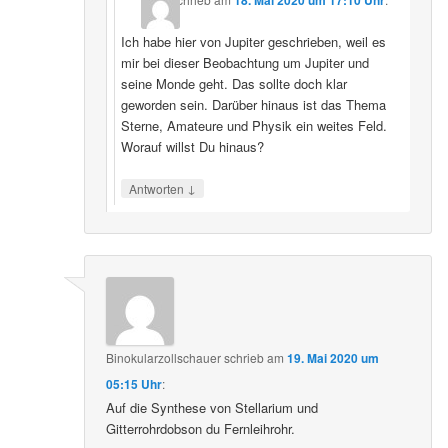
Ich habe hier von Jupiter geschrieben, weil es
mir bei dieser Beobachtung um Jupiter und
seine Monde geht. Das sollte doch klar
geworden sein. Darüber hinaus ist das Thema
Sterne, Amateure und Physik ein weites Feld.
Worauf willst Du hinaus?
↓
Antworten
Binokularzollschauer
schrieb
am
19. Mai 2020 um
05:15 Uhr
:
Auf die Synthese von Stellarium und
Gitterrohrdobson du Fernleihrohr.