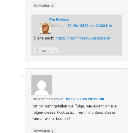
↓
Antworten
Tim Pritlove
schrieb
am
20. Mai 2020 um 10:33 Uhr
:
Siehe auch:
https://cre.fm/cre186-astropeiler
↓
Antworten
Chris
schrieb
am
21. Mai 2020 um 20:29 Uhr
:
Hat mir sehr gefallen die Folge, wie eigentlich alle
Folgen dieses Podcasts. Freu mich, dass dieses
Format weiter besteht!
↓
Antworten