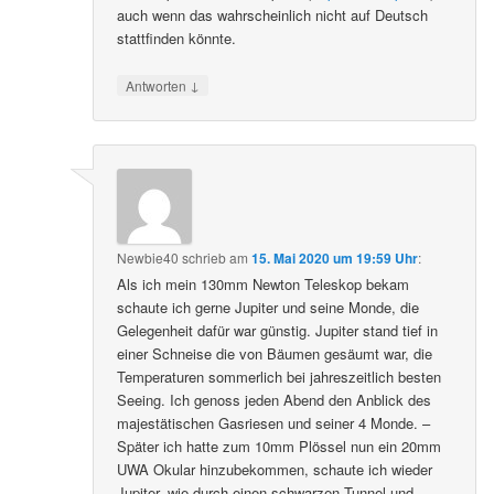
auch wenn das wahrscheinlich nicht auf Deutsch
stattfinden könnte.
↓
Antworten
Newbie40
schrieb
am
15. Mai 2020 um 19:59 Uhr
:
Als ich mein 130mm Newton Teleskop bekam
schaute ich gerne Jupiter und seine Monde, die
Gelegenheit dafür war günstig. Jupiter stand tief in
einer Schneise die von Bäumen gesäumt war, die
Temperaturen sommerlich bei jahreszeitlich besten
Seeing. Ich genoss jeden Abend den Anblick des
majestätischen Gasriesen und seiner 4 Monde. –
Später ich hatte zum 10mm Plössel nun ein 20mm
UWA Okular hinzubekommen, schaute ich wieder
Jupiter, wie durch einen schwarzen Tunnel und