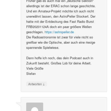
Früher gab es auch mal ein „deutsche Sektion“
allerdings ist der ERAC schon lange geschichte.
Und ein Amateur-Projekt möchte ich auch nicht
unerwähnt lassen, den AstroPeiler Stockert. Der
hatte mit der Entdeckung des Fast Radio Burst
FRB20201124A doch ein paar größere Wellen
geschlagen.
https://astropeiler.de
Die Radioastronomie ist zwar für viele nicht so
greifbar wie die Optische, aber auch eine riesige
spannende Spielwiese.
Dann hoffe ich noch, das dein Podcast auch in
Zukunft besteht. Großes Lob für deine Arbeit.
Viele Grüße
Stefan
↓
Antworten