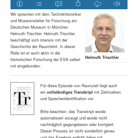
Wir sprechen mit dem Technikhistoriker
und Museumsleiter für Forschung am
Deutschen Museum in München
Helmuth Trischler. Helmuth Trischler
beschäftigt sich intensiv mit der
Geschichte der Raumfahrt. In dieser
Rolle ist er auch aktiv in die
Helmuth Trischler
historischen Forschung der ESA selbst
mit eingebunden.
Für diese Episode von Raumzeit liegt auch
ein
vollständiges Transkript
mit Zeitmarken
und Sprecheridentifikation vor.
Bitte beachten: das Transkript wurde
automatisiert erzeugt und wurde nicht
nachträglich gegengelesen oder korrigiert.
Dieser Prozess ist nicht sonderlich genau
und das Ergebnis enthält daher mit