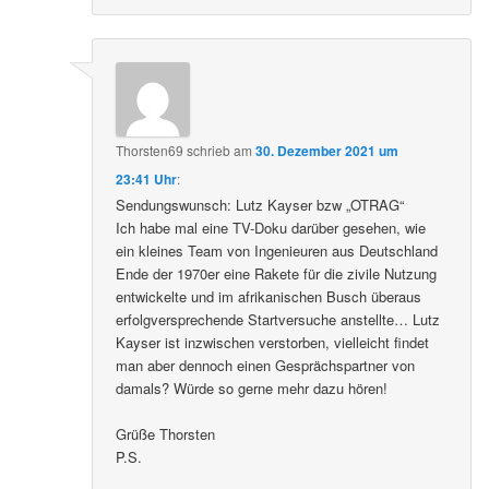
Thorsten69
schrieb
am
30. Dezember 2021 um
23:41 Uhr
:
Sendungswunsch: Lutz Kayser bzw „OTRAG“
Ich habe mal eine TV-Doku darüber gesehen, wie
ein kleines Team von Ingenieuren aus Deutschland
Ende der 1970er eine Rakete für die zivile Nutzung
entwickelte und im afrikanischen Busch überaus
erfolgversprechende Startversuche anstellte… Lutz
Kayser ist inzwischen verstorben, vielleicht findet
man aber dennoch einen Gesprächspartner von
damals? Würde so gerne mehr dazu hören!
Grüße Thorsten
P.S.