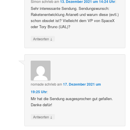
Simon
schrieb
am
13. Dezember 2021 um 14:24 Uhr
:
Sehr interessante Sendung. Sendungswunsch:
Raketenentwicklung Ariane6 und warum diese (evtl.)
schon obsolet ist? Vielleicht dem VP von SpaceX
oder Tory Bruno (UAL)?
↓
Antworten
nomade
schrieb
am
17. Dezember 2021 um
19:25 Uhr
:
Mir hat die Sendung ausgesprochen gut gefallen.
Danke dafür!
↓
Antworten