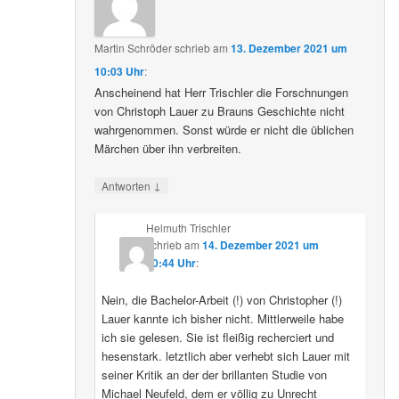
Martin Schröder
schrieb
am
13. Dezember 2021 um
10:03 Uhr
:
Anscheinend hat Herr Trischler die Forschnungen
von Christoph Lauer zu Brauns Geschichte nicht
wahrgenommen. Sonst würde er nicht die üblichen
Märchen über ihn verbreiten.
↓
Antworten
Helmuth Trischler
schrieb
am
14. Dezember 2021 um
20:44 Uhr
:
Nein, die Bachelor-Arbeit (!) von Christopher (!)
Lauer kannte ich bisher nicht. Mittlerweile habe
ich sie gelesen. Sie ist fleißig recherciert und
hesenstark. letztlich aber verhebt sich Lauer mit
seiner Kritik an der der brillanten Studie von
Michael Neufeld, dem er völlig zu Unrecht