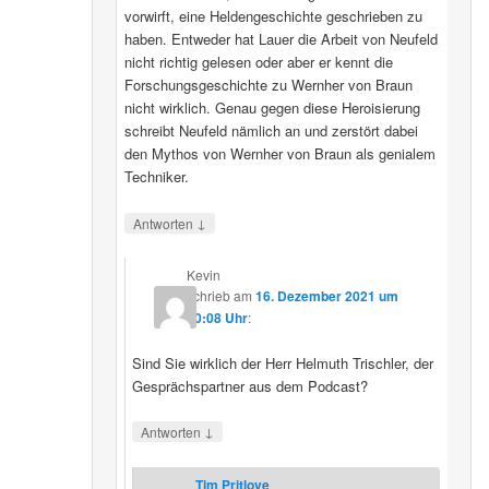
vorwirft, eine Heldengeschichte geschrieben zu
haben. Entweder hat Lauer die Arbeit von Neufeld
nicht richtig gelesen oder aber er kennt die
Forschungsgeschichte zu Wernher von Braun
nicht wirklich. Genau gegen diese Heroisierung
schreibt Neufeld nämlich an und zerstört dabei
den Mythos von Wernher von Braun als genialem
Techniker.
↓
Antworten
Kevin
schrieb
am
16. Dezember 2021 um
20:08 Uhr
:
Sind Sie wirklich der Herr Helmuth Trischler, der
Gesprächspartner aus dem Podcast?
↓
Antworten
Tim Pritlove