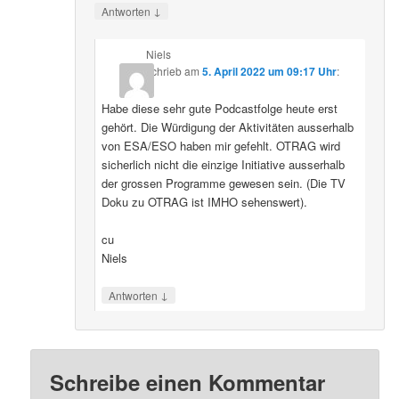
↓
Antworten
Niels
schrieb
am
5. April 2022 um 09:17 Uhr
:
Habe diese sehr gute Podcastfolge heute erst
gehört. Die Würdigung der Aktivitäten ausserhalb
von ESA/ESO haben mir gefehlt. OTRAG wird
sicherlich nicht die einzige Initiative ausserhalb
der grossen Programme gewesen sein. (Die TV
Doku zu OTRAG ist IMHO sehenswert).
cu
Niels
↓
Antworten
Schreibe einen Kommentar