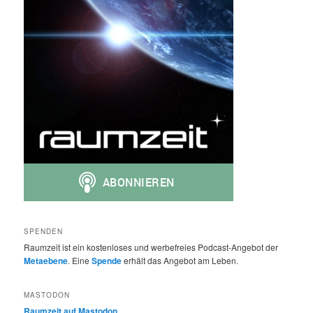
SPENDEN
Raumzeit ist ein kostenloses und werbefreies Podcast-Angebot der
Metaebene
. Eine
Spende
erhält das Angebot am Leben.
MASTODON
Raumzeit auf Mastodon