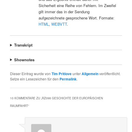
Sicherheit eine Reihe von Fehlern. Im Zweifel
gilt immer das in der Sendung
aufgezeichnete gesprochene Wort. Formate:
HTML
,
WEBVTT
.
Transkript
Shownotes
Dieser Eintrag wurde von
Tim Pritlove
unter
Allgemein
veröffentlicht.
Setze ein Lesezeichen für den
Permalink
.
10 KOMMENTARE ZU „
RZ098 GESCHICHTE DER EUROPÄISCHEN
RAUMFAHRT
“