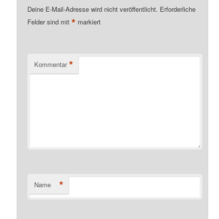
Deine E-Mail-Adresse wird nicht veröffentlicht.
Erforderliche
*
Felder sind mit
markiert
*
Kommentar
*
Name