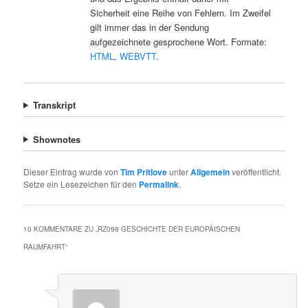
Sicherheit eine Reihe von Fehlern. Im Zweifel
gilt immer das in der Sendung
aufgezeichnete gesprochene Wort. Formate:
HTML
,
WEBVTT
.
Transkript
Shownotes
Dieser Eintrag wurde von
Tim Pritlove
unter
Allgemein
veröffentlicht.
Setze ein Lesezeichen für den
Permalink
.
10 KOMMENTARE ZU „
RZ098 GESCHICHTE DER EUROPÄISCHEN
RAUMFAHRT
“