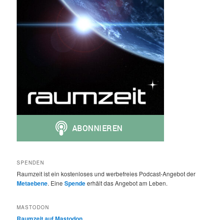
SPENDEN
Raumzeit ist ein kostenloses und werbefreies Podcast-Angebot der
Metaebene
. Eine
Spende
erhält das Angebot am Leben.
MASTODON
Raumzeit auf Mastodon