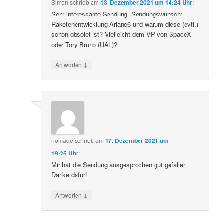
Simon
schrieb
am
13. Dezember 2021 um 14:24 Uhr
:
Sehr interessante Sendung. Sendungswunsch:
Raketenentwicklung Ariane6 und warum diese (evtl.)
schon obsolet ist? Vielleicht dem VP von SpaceX
oder Tory Bruno (UAL)?
↓
Antworten
nomade
schrieb
am
17. Dezember 2021 um
19:25 Uhr
:
Mir hat die Sendung ausgesprochen gut gefallen.
Danke dafür!
↓
Antworten