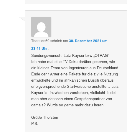
Thorsten69
schrieb
am
30. Dezember 2021 um
23:41 Uhr
:
Sendungswunsch: Lutz Kayser bzw „OTRAG“
Ich habe mal eine TV-Doku darüber gesehen, wie
ein kleines Team von Ingenieuren aus Deutschland
Ende der 1970er eine Rakete für die zivile Nutzung
entwickelte und im afrikanischen Busch überaus
erfolgversprechende Startversuche anstellte… Lutz
Kayser ist inzwischen verstorben, vielleicht findet
man aber dennoch einen Gesprächspartner von
damals? Würde so gerne mehr dazu hören!
Grüße Thorsten
P.S.