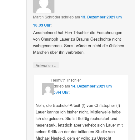
Martin Schröder
schrieb
am
13. Dezember 2021 um
10:03 Uhr
:
Anscheinend hat Herr Trischler die Forschnungen
von Christoph Lauer zu Brauns Geschichte nicht
wahrgenommen. Sonst würde er nicht die üblichen
Märchen über ihn verbreiten.
↓
Antworten
Helmuth Trischler
schrieb
am
14. Dezember 2021 um
20:44 Uhr
:
Nein, die Bachelor-Arbeit (!) von Christopher (!)
Lauer kannte ich bisher nicht. Mittlerweile habe
ich sie gelesen. Sie ist fleißig recherciert und
hesenstark. letztlich aber verhebt sich Lauer mit
seiner Kritik an der der brillanten Studie von
Michael Neufeld, dem er völlig zu Unrecht