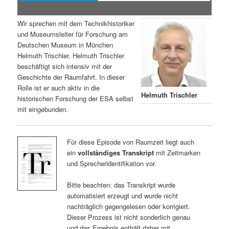
Wir sprechen mit dem Technikhistoriker
und Museumsleiter für Forschung am
Deutschen Museum in München
Helmuth Trischler. Helmuth Trischler
beschäftigt sich intensiv mit der
Geschichte der Raumfahrt. In dieser
Rolle ist er auch aktiv in die
Helmuth Trischler
historischen Forschung der ESA selbst
mit eingebunden.
Für diese Episode von Raumzeit liegt auch
ein
vollständiges Transkript
mit Zeitmarken
und Sprecheridentifikation vor.
Bitte beachten: das Transkript wurde
automatisiert erzeugt und wurde nicht
nachträglich gegengelesen oder korrigiert.
Dieser Prozess ist nicht sonderlich genau
und das Ergebnis enthält daher mit