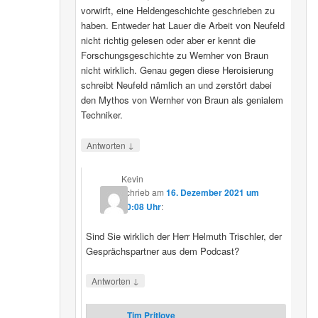
vorwirft, eine Heldengeschichte geschrieben zu
haben. Entweder hat Lauer die Arbeit von Neufeld
nicht richtig gelesen oder aber er kennt die
Forschungsgeschichte zu Wernher von Braun
nicht wirklich. Genau gegen diese Heroisierung
schreibt Neufeld nämlich an und zerstört dabei
den Mythos von Wernher von Braun als genialem
Techniker.
↓
Antworten
Kevin
schrieb
am
16. Dezember 2021 um
20:08 Uhr
:
Sind Sie wirklich der Herr Helmuth Trischler, der
Gesprächspartner aus dem Podcast?
↓
Antworten
Tim Pritlove