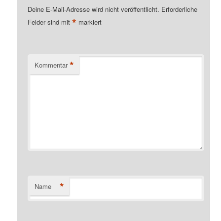
Deine E-Mail-Adresse wird nicht veröffentlicht.
Erforderliche
*
Felder sind mit
markiert
*
Kommentar
*
Name