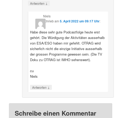
↓
Antworten
Niels
schrieb
am
5. April 2022 um 09:17 Uhr
:
Habe diese sehr gute Podcastfolge heute erst
gehört. Die Würdigung der Aktivitäten ausserhalb
von ESA/ESO haben mir gefehlt. OTRAG wird
sicherlich nicht die einzige Initiative ausserhalb
der grossen Programme gewesen sein. (Die TV
Doku zu OTRAG ist IMHO sehenswert).
cu
Niels
↓
Antworten
Schreibe einen Kommentar