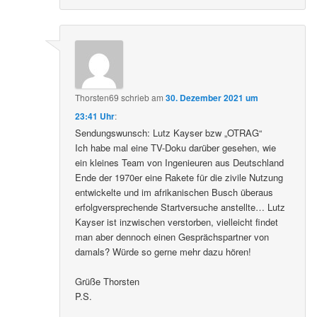
Thorsten69
schrieb
am
30. Dezember 2021 um
23:41 Uhr
:
Sendungswunsch: Lutz Kayser bzw „OTRAG“
Ich habe mal eine TV-Doku darüber gesehen, wie
ein kleines Team von Ingenieuren aus Deutschland
Ende der 1970er eine Rakete für die zivile Nutzung
entwickelte und im afrikanischen Busch überaus
erfolgversprechende Startversuche anstellte… Lutz
Kayser ist inzwischen verstorben, vielleicht findet
man aber dennoch einen Gesprächspartner von
damals? Würde so gerne mehr dazu hören!
Grüße Thorsten
P.S.