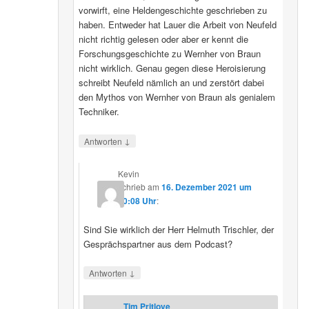
vorwirft, eine Heldengeschichte geschrieben zu
haben. Entweder hat Lauer die Arbeit von Neufeld
nicht richtig gelesen oder aber er kennt die
Forschungsgeschichte zu Wernher von Braun
nicht wirklich. Genau gegen diese Heroisierung
schreibt Neufeld nämlich an und zerstört dabei
den Mythos von Wernher von Braun als genialem
Techniker.
↓
Antworten
Kevin
schrieb
am
16. Dezember 2021 um
20:08 Uhr
:
Sind Sie wirklich der Herr Helmuth Trischler, der
Gesprächspartner aus dem Podcast?
↓
Antworten
Tim Pritlove