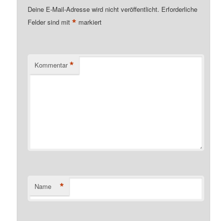
Deine E-Mail-Adresse wird nicht veröffentlicht.
Erforderliche
*
Felder sind mit
markiert
*
Kommentar
*
Name