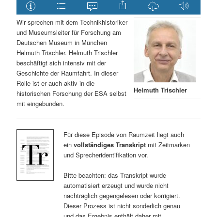
Wir sprechen mit dem Technikhistoriker
und Museumsleiter für Forschung am
Deutschen Museum in München
Helmuth Trischler. Helmuth Trischler
beschäftigt sich intensiv mit der
Geschichte der Raumfahrt. In dieser
Rolle ist er auch aktiv in die
Helmuth Trischler
historischen Forschung der ESA selbst
mit eingebunden.
Für diese Episode von Raumzeit liegt auch
ein
vollständiges Transkript
mit Zeitmarken
und Sprecheridentifikation vor.
Bitte beachten: das Transkript wurde
automatisiert erzeugt und wurde nicht
nachträglich gegengelesen oder korrigiert.
Dieser Prozess ist nicht sonderlich genau
und das Ergebnis enthält daher mit