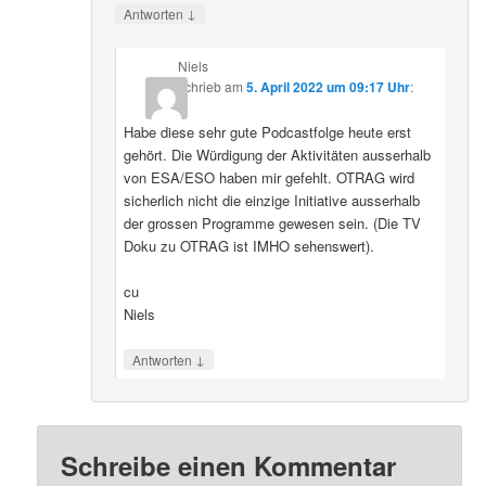
↓
Antworten
Niels
schrieb
am
5. April 2022 um 09:17 Uhr
:
Habe diese sehr gute Podcastfolge heute erst
gehört. Die Würdigung der Aktivitäten ausserhalb
von ESA/ESO haben mir gefehlt. OTRAG wird
sicherlich nicht die einzige Initiative ausserhalb
der grossen Programme gewesen sein. (Die TV
Doku zu OTRAG ist IMHO sehenswert).
cu
Niels
↓
Antworten
Schreibe einen Kommentar