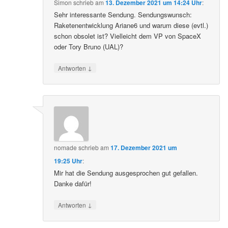
Simon
schrieb
am
13. Dezember 2021 um 14:24 Uhr
:
Sehr interessante Sendung. Sendungswunsch:
Raketenentwicklung Ariane6 und warum diese (evtl.)
schon obsolet ist? Vielleicht dem VP von SpaceX
oder Tory Bruno (UAL)?
↓
Antworten
nomade
schrieb
am
17. Dezember 2021 um
19:25 Uhr
:
Mir hat die Sendung ausgesprochen gut gefallen.
Danke dafür!
↓
Antworten