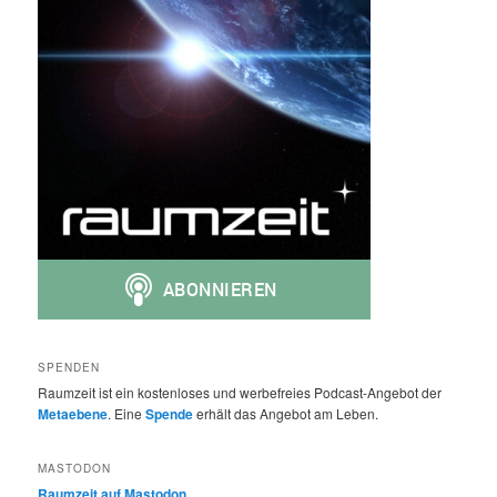
SPENDEN
Raumzeit ist ein kostenloses und werbefreies Podcast-Angebot der
Metaebene
. Eine
Spende
erhält das Angebot am Leben.
MASTODON
Raumzeit auf Mastodon