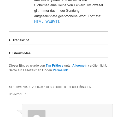
Sicherheit eine Reihe von Fehlern. Im Zweifel
gilt immer das in der Sendung
aufgezeichnete gesprochene Wort. Formate:
HTML
,
WEBVTT
.
Transkript
Shownotes
Dieser Eintrag wurde von
Tim Pritlove
unter
Allgemein
veröffentlicht.
Setze ein Lesezeichen für den
Permalink
.
10 KOMMENTARE ZU „
RZ098 GESCHICHTE DER EUROPÄISCHEN
RAUMFAHRT
“