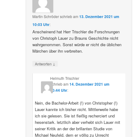
Martin Schröder
schrieb
am
13. Dezember 2021 um
10:03 Uhr
:
Anscheinend hat Herr Trischler die Forschnungen
von Christoph Lauer zu Brauns Geschichte nicht
wahrgenommen. Sonst würde er nicht die üblichen
Märchen über ihn verbreiten.
↓
Antworten
Helmuth Trischler
schrieb
am
14. Dezember 2021 um
20:44 Uhr
:
Nein, die Bachelor-Arbeit (!) von Christopher (!)
Lauer kannte ich bisher nicht. Mittlerweile habe
ich sie gelesen. Sie ist fleißig recherciert und
hesenstark. letztlich aber verhebt sich Lauer mit
seiner Kritik an der der brillanten Studie von
Michael Neufeld, dem er völlig zu Unrecht