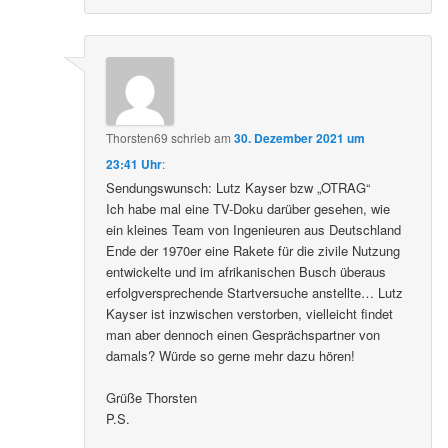
Thorsten69
schrieb
am
30. Dezember 2021 um
23:41 Uhr
:
Sendungswunsch: Lutz Kayser bzw „OTRAG“
Ich habe mal eine TV-Doku darüber gesehen, wie
ein kleines Team von Ingenieuren aus Deutschland
Ende der 1970er eine Rakete für die zivile Nutzung
entwickelte und im afrikanischen Busch überaus
erfolgversprechende Startversuche anstellte… Lutz
Kayser ist inzwischen verstorben, vielleicht findet
man aber dennoch einen Gesprächspartner von
damals? Würde so gerne mehr dazu hören!
Grüße Thorsten
P.S.