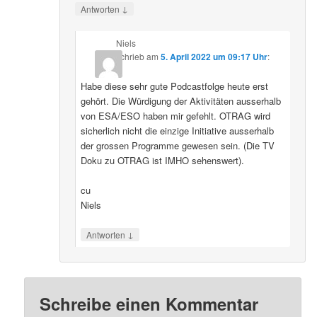
↓
Antworten
Niels
schrieb
am
5. April 2022 um 09:17 Uhr
:
Habe diese sehr gute Podcastfolge heute erst
gehört. Die Würdigung der Aktivitäten ausserhalb
von ESA/ESO haben mir gefehlt. OTRAG wird
sicherlich nicht die einzige Initiative ausserhalb
der grossen Programme gewesen sein. (Die TV
Doku zu OTRAG ist IMHO sehenswert).
cu
Niels
↓
Antworten
Schreibe einen Kommentar