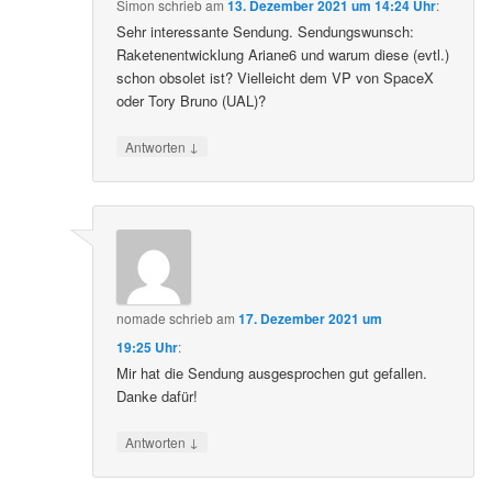
Simon
schrieb
am
13. Dezember 2021 um 14:24 Uhr
:
Sehr interessante Sendung. Sendungswunsch:
Raketenentwicklung Ariane6 und warum diese (evtl.)
schon obsolet ist? Vielleicht dem VP von SpaceX
oder Tory Bruno (UAL)?
↓
Antworten
nomade
schrieb
am
17. Dezember 2021 um
19:25 Uhr
:
Mir hat die Sendung ausgesprochen gut gefallen.
Danke dafür!
↓
Antworten