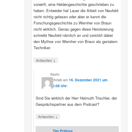
vorwirft, eine Heldengeschichte geschrieben zu
haben. Entweder hat Lauer die Arbeit von Neufeld
nicht richtig gelesen oder aber er kennt die
Forschungsgeschichte zu Wernher von Braun
nicht wirklich. Genau gegen diese Heroisierung
schreibt Neufeld nämlich an und zerstört dabei
den Mythos von Wernher von Braun als genialem
Techniker.
↓
Antworten
Kevin
schrieb
am
16. Dezember 2021 um
20:08 Uhr
:
Sind Sie wirklich der Herr Helmuth Trischler, der
Gesprächspartner aus dem Podcast?
↓
Antworten
Tim Pritlove