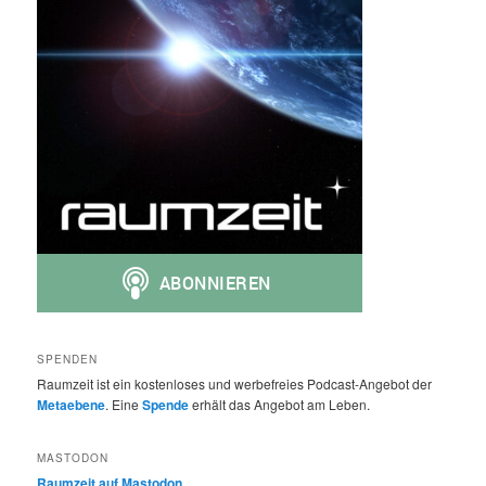
SPENDEN
Raumzeit ist ein kostenloses und werbefreies Podcast-Angebot der
Metaebene
. Eine
Spende
erhält das Angebot am Leben.
MASTODON
Raumzeit auf Mastodon