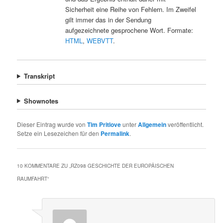
Sicherheit eine Reihe von Fehlern. Im Zweifel
gilt immer das in der Sendung
aufgezeichnete gesprochene Wort. Formate:
HTML
,
WEBVTT
.
Transkript
Shownotes
Dieser Eintrag wurde von
Tim Pritlove
unter
Allgemein
veröffentlicht.
Setze ein Lesezeichen für den
Permalink
.
10 KOMMENTARE ZU „
RZ098 GESCHICHTE DER EUROPÄISCHEN
RAUMFAHRT
“