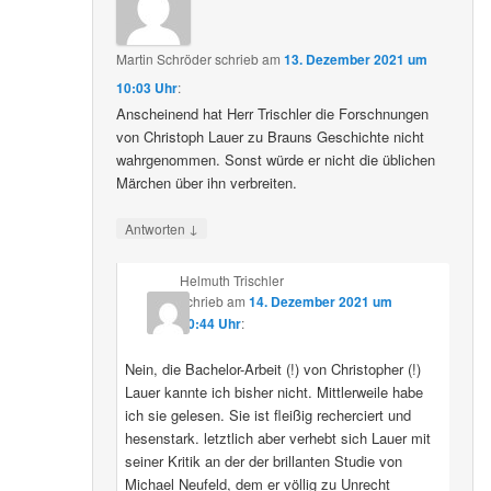
Martin Schröder
schrieb
am
13. Dezember 2021 um
10:03 Uhr
:
Anscheinend hat Herr Trischler die Forschnungen
von Christoph Lauer zu Brauns Geschichte nicht
wahrgenommen. Sonst würde er nicht die üblichen
Märchen über ihn verbreiten.
↓
Antworten
Helmuth Trischler
schrieb
am
14. Dezember 2021 um
20:44 Uhr
:
Nein, die Bachelor-Arbeit (!) von Christopher (!)
Lauer kannte ich bisher nicht. Mittlerweile habe
ich sie gelesen. Sie ist fleißig recherciert und
hesenstark. letztlich aber verhebt sich Lauer mit
seiner Kritik an der der brillanten Studie von
Michael Neufeld, dem er völlig zu Unrecht