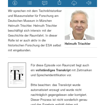
Wir sprechen mit dem Technikhistoriker
und Museumsleiter für Forschung am
Deutschen Museum in München
Helmuth Trischler. Helmuth Trischler
beschäftigt sich intensiv mit der
Geschichte der Raumfahrt. In dieser
Rolle ist er auch aktiv in die
Helmuth Trischler
historischen Forschung der ESA selbst
mit eingebunden.
Für diese Episode von Raumzeit liegt auch
ein
vollständiges Transkript
mit Zeitmarken
und Sprecheridentifikation vor.
Bitte beachten: das Transkript wurde
automatisiert erzeugt und wurde nicht
nachträglich gegengelesen oder korrigiert.
Dieser Prozess ist nicht sonderlich genau
und das Ergebnis enthält daher mit