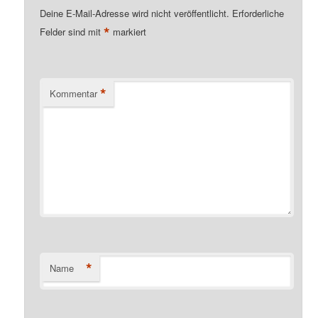
Deine E-Mail-Adresse wird nicht veröffentlicht.
Erforderliche
*
Felder sind mit
markiert
*
Kommentar
*
Name