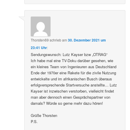
Thorsten69
schrieb
am
30. Dezember 2021 um
23:41 Uhr
:
Sendungswunsch: Lutz Kayser bzw „OTRAG“
Ich habe mal eine TV-Doku darüber gesehen, wie
ein kleines Team von Ingenieuren aus Deutschland
Ende der 1970er eine Rakete für die zivile Nutzung
entwickelte und im afrikanischen Busch überaus
erfolgversprechende Startversuche anstellte… Lutz
Kayser ist inzwischen verstorben, vielleicht findet
man aber dennoch einen Gesprächspartner von
damals? Würde so gerne mehr dazu hören!
Grüße Thorsten
P.S.