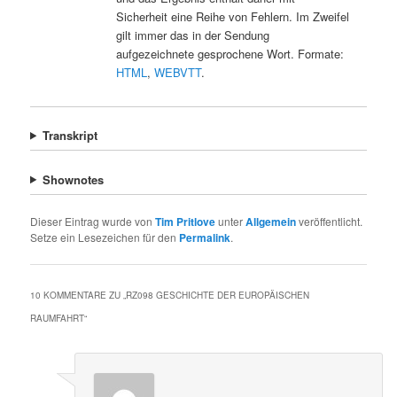
Sicherheit eine Reihe von Fehlern. Im Zweifel
gilt immer das in der Sendung
aufgezeichnete gesprochene Wort. Formate:
HTML
,
WEBVTT
.
Transkript
Shownotes
Dieser Eintrag wurde von
Tim Pritlove
unter
Allgemein
veröffentlicht.
Setze ein Lesezeichen für den
Permalink
.
10 KOMMENTARE ZU „
RZ098 GESCHICHTE DER EUROPÄISCHEN
RAUMFAHRT
“