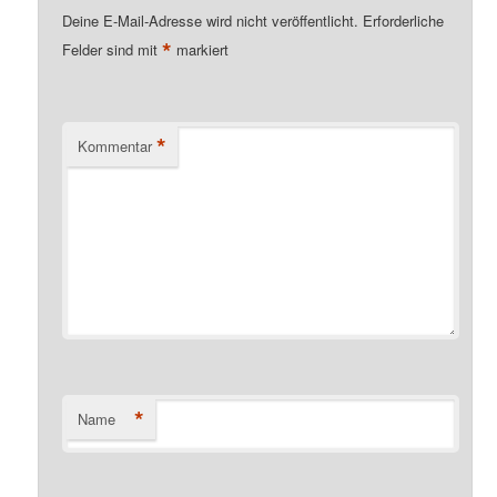
Deine E-Mail-Adresse wird nicht veröffentlicht.
Erforderliche
*
Felder sind mit
markiert
*
Kommentar
*
Name