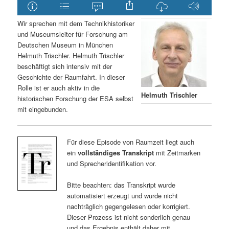
Wir sprechen mit dem Technikhistoriker
und Museumsleiter für Forschung am
Deutschen Museum in München
Helmuth Trischler. Helmuth Trischler
beschäftigt sich intensiv mit der
Geschichte der Raumfahrt. In dieser
Rolle ist er auch aktiv in die
Helmuth Trischler
historischen Forschung der ESA selbst
mit eingebunden.
Für diese Episode von Raumzeit liegt auch
ein
vollständiges Transkript
mit Zeitmarken
und Sprecheridentifikation vor.
Bitte beachten: das Transkript wurde
automatisiert erzeugt und wurde nicht
nachträglich gegengelesen oder korrigiert.
Dieser Prozess ist nicht sonderlich genau
und das Ergebnis enthält daher mit