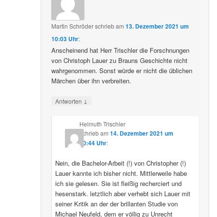
Martin Schröder
schrieb
am
13. Dezember 2021 um
10:03 Uhr
:
Anscheinend hat Herr Trischler die Forschnungen
von Christoph Lauer zu Brauns Geschichte nicht
wahrgenommen. Sonst würde er nicht die üblichen
Märchen über ihn verbreiten.
↓
Antworten
Helmuth Trischler
schrieb
am
14. Dezember 2021 um
20:44 Uhr
:
Nein, die Bachelor-Arbeit (!) von Christopher (!)
Lauer kannte ich bisher nicht. Mittlerweile habe
ich sie gelesen. Sie ist fleißig recherciert und
hesenstark. letztlich aber verhebt sich Lauer mit
seiner Kritik an der der brillanten Studie von
Michael Neufeld, dem er völlig zu Unrecht