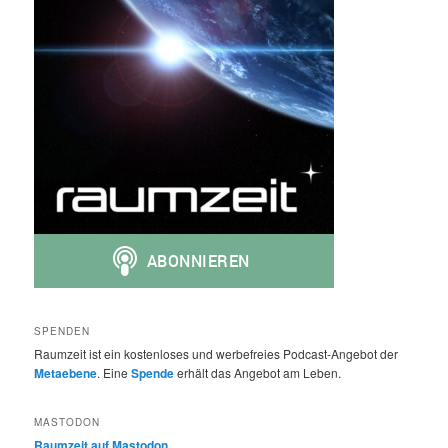
SPENDEN
Raumzeit ist ein kostenloses und werbefreies Podcast-Angebot der
Metaebene
. Eine
Spende
erhält das Angebot am Leben.
MASTODON
Raumzeit auf Mastodon