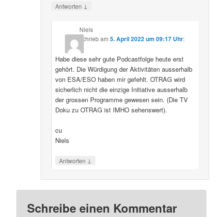
↓
Antworten
Niels
schrieb
am
5. April 2022 um 09:17 Uhr
:
Habe diese sehr gute Podcastfolge heute erst
gehört. Die Würdigung der Aktivitäten ausserhalb
von ESA/ESO haben mir gefehlt. OTRAG wird
sicherlich nicht die einzige Initiative ausserhalb
der grossen Programme gewesen sein. (Die TV
Doku zu OTRAG ist IMHO sehenswert).
cu
Niels
↓
Antworten
Schreibe einen Kommentar