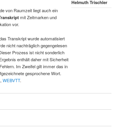
Helmuth Trischler
de von Raumzeit liegt auch ein
Transkript
mit Zeitmarken und
kation vor.
 das Transkript wurde automatisiert
de nicht nachträglich gegengelesen
 Dieser Prozess ist nicht sonderlich
rgebnis enthält daher mit Sicherheit
Fehlern. Im Zweifel gilt immer das in
fgezeichnete gesprochene Wort.
L
,
WEBVTT
.