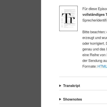
Für diese Episo
vollständiges 
Sprecheridentifi
Bitte beachten:
erzeugt und wur
oder korrigiert.
genau und das E
eine Reihe von 
der Sendung au
Formate:
HTM
Transkript
Shownotes