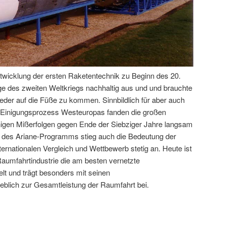
twicklung der ersten Raketentechnik zu Beginn des 20.
lge des zweiten Weltkriegs nachhaltig aus und und brauchte
eder auf die Füße zu kommen. Sinnbildlich für aber auch
en Einigungsprozess Westeuropas fanden die großen
nigen Mißerfolgen gegen Ende der Siebziger Jahre langsam
g des Ariane-Programms stieg auch die Bedeutung der
rnationalen Vergleich und Wettbewerb stetig an. Heute ist
aumfahrtindustrie die am besten vernetzte
lt und trägt besonders mit seinen
blich zur Gesamtleistung der Raumfahrt bei.