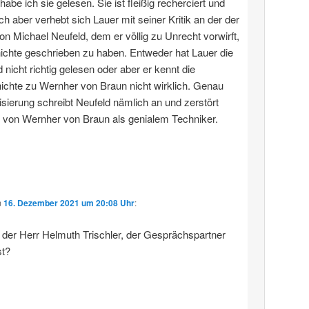
 habe ich sie gelesen. Sie ist fleißig recherciert und
ich aber verhebt sich Lauer mit seiner Kritik an der der
von Michael Neufeld, dem er völlig zu Unrecht vorwirft,
ichte geschrieben zu haben. Entweder hat Lauer die
 nicht richtig gelesen oder aber er kennt die
chte zu Wernher von Braun nicht wirklich. Genau
sierung schreibt Neufeld nämlich an und zerstört
 von Wernher von Braun als genialem Techniker.
m
16. Dezember 2021 um 20:08 Uhr
:
h der Herr Helmuth Trischler, der Gesprächspartner
t?