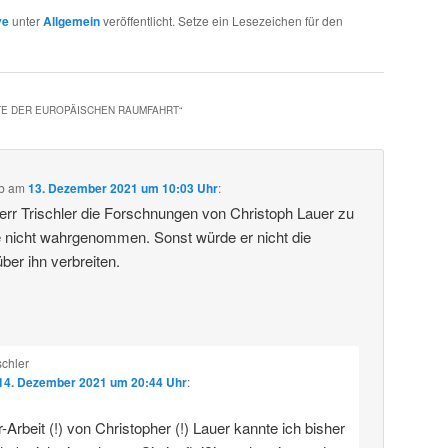
ve
unter
Allgemein
veröffentlicht. Setze ein Lesezeichen für den
TE DER EUROPÄISCHEN RAUMFAHRT
“
b
am
13. Dezember 2021 um 10:03 Uhr
:
rr Trischler die Forschnungen von Christoph Lauer zu
 nicht wahrgenommen. Sonst würde er nicht die
ber ihn verbreiten.
schler
14. Dezember 2021 um 20:44 Uhr
:
-Arbeit (!) von Christopher (!) Lauer kannte ich bisher