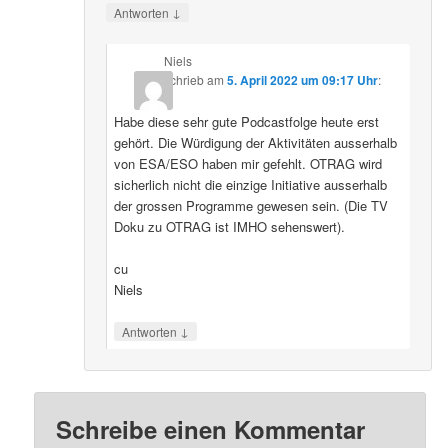
↓
Antworten
Niels
schrieb
am
5. April 2022 um 09:17 Uhr
:
Habe diese sehr gute Podcastfolge heute erst
gehört. Die Würdigung der Aktivitäten ausserhalb
von ESA/ESO haben mir gefehlt. OTRAG wird
sicherlich nicht die einzige Initiative ausserhalb
der grossen Programme gewesen sein. (Die TV
Doku zu OTRAG ist IMHO sehenswert).
cu
Niels
↓
Antworten
Schreibe einen Kommentar