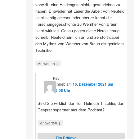
vorwirft, eine Heldengeschichte geschrieben zu
haben. Entweder hat Lauer die Arbeit von Neufeld
nicht richtig gelesen oder aber er kennt die
Forschungsgeschichte zu Wernher von Braun
nicht wirklich. Genau gegen diese Heroisierung
schreibt Neufeld nämlich an und zerstört dabei
den Mythos von Wernher von Braun als genialem
Techniker.
↓
Antworten
Kevin
schrieb
am
16. Dezember 2021 um
20:08 Uhr
:
Sind Sie wirklich der Herr Helmuth Trischler, der
Gesprächspartner aus dem Podcast?
↓
Antworten
Tim Pritlove