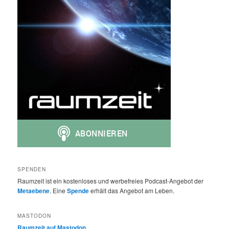
SPENDEN
Raumzeit ist ein kostenloses und werbefreies Podcast-Angebot der
Metaebene
. Eine
Spende
erhält das Angebot am Leben.
MASTODON
Raumzeit auf Mastodon