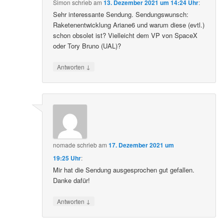
Simon
schrieb
am
13. Dezember 2021 um 14:24 Uhr
:
Sehr interessante Sendung. Sendungswunsch:
Raketenentwicklung Ariane6 und warum diese (evtl.)
schon obsolet ist? Vielleicht dem VP von SpaceX
oder Tory Bruno (UAL)?
↓
Antworten
nomade
schrieb
am
17. Dezember 2021 um
19:25 Uhr
:
Mir hat die Sendung ausgesprochen gut gefallen.
Danke dafür!
↓
Antworten