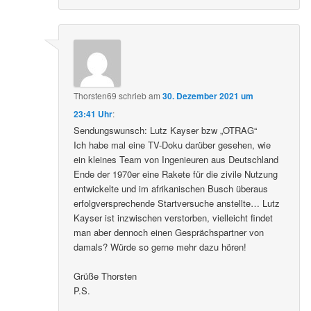
Thorsten69
schrieb
am
30. Dezember 2021 um
23:41 Uhr
:
Sendungswunsch: Lutz Kayser bzw „OTRAG“
Ich habe mal eine TV-Doku darüber gesehen, wie
ein kleines Team von Ingenieuren aus Deutschland
Ende der 1970er eine Rakete für die zivile Nutzung
entwickelte und im afrikanischen Busch überaus
erfolgversprechende Startversuche anstellte… Lutz
Kayser ist inzwischen verstorben, vielleicht findet
man aber dennoch einen Gesprächspartner von
damals? Würde so gerne mehr dazu hören!
Grüße Thorsten
P.S.