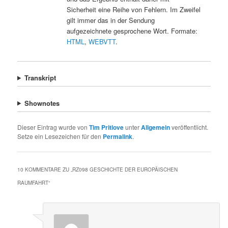
Sicherheit eine Reihe von Fehlern. Im Zweifel
gilt immer das in der Sendung
aufgezeichnete gesprochene Wort. Formate:
HTML
,
WEBVTT
.
Transkript
Shownotes
Dieser Eintrag wurde von
Tim Pritlove
unter
Allgemein
veröffentlicht.
Setze ein Lesezeichen für den
Permalink
.
10 KOMMENTARE ZU „
RZ098 GESCHICHTE DER EUROPÄISCHEN
RAUMFAHRT
“