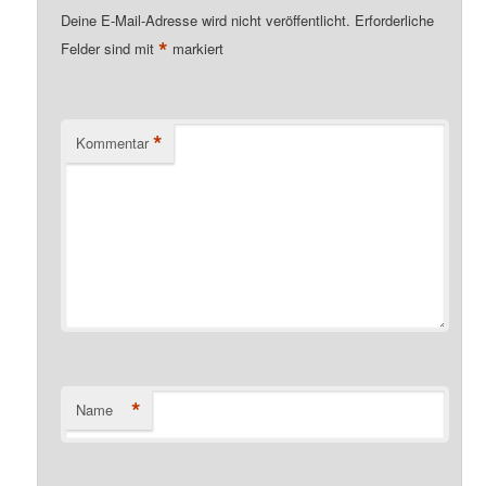
Deine E-Mail-Adresse wird nicht veröffentlicht.
Erforderliche
*
Felder sind mit
markiert
*
Kommentar
*
Name