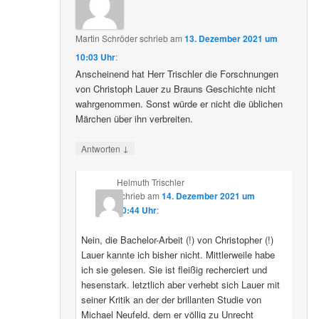
Martin Schröder
schrieb
am
13. Dezember 2021 um
10:03 Uhr
:
Anscheinend hat Herr Trischler die Forschnungen
von Christoph Lauer zu Brauns Geschichte nicht
wahrgenommen. Sonst würde er nicht die üblichen
Märchen über ihn verbreiten.
↓
Antworten
Helmuth Trischler
schrieb
am
14. Dezember 2021 um
20:44 Uhr
:
Nein, die Bachelor-Arbeit (!) von Christopher (!)
Lauer kannte ich bisher nicht. Mittlerweile habe
ich sie gelesen. Sie ist fleißig recherciert und
hesenstark. letztlich aber verhebt sich Lauer mit
seiner Kritik an der der brillanten Studie von
Michael Neufeld, dem er völlig zu Unrecht