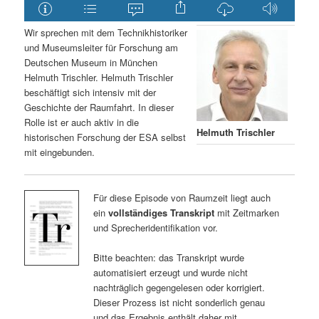
Wir sprechen mit dem Technikhistoriker
und Museumsleiter für Forschung am
Deutschen Museum in München
Helmuth Trischler. Helmuth Trischler
beschäftigt sich intensiv mit der
Geschichte der Raumfahrt. In dieser
Rolle ist er auch aktiv in die
Helmuth Trischler
historischen Forschung der ESA selbst
mit eingebunden.
Für diese Episode von Raumzeit liegt auch
ein
vollständiges Transkript
mit Zeitmarken
und Sprecheridentifikation vor.
Bitte beachten: das Transkript wurde
automatisiert erzeugt und wurde nicht
nachträglich gegengelesen oder korrigiert.
Dieser Prozess ist nicht sonderlich genau
und das Ergebnis enthält daher mit