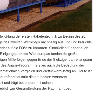
twicklung der ersten Raketentechnik zu Beginn des 20.
lge des zweiten Weltkriegs nachhaltig aus und und brauchte
eder auf die Füße zu kommen. Sinnbildlich für aber auch
en Einigungsprozess Westeuropas fanden die großen
nigen Mißerfolgen gegen Ende der Siebziger Jahre langsam
g des Ariane-Programms stieg auch die Bedeutung der
rnationalen Vergleich und Wettbewerb stetig an. Heute ist
aumfahrtindustrie die am besten vernetzte
lt und trägt besonders mit seinen
blich zur Gesamtleistung der Raumfahrt bei.