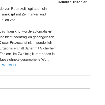
Helmuth Trischler
de von Raumzeit liegt auch ein
Transkript
mit Zeitmarken und
kation vor.
 das Transkript wurde automatisiert
de nicht nachträglich gegengelesen
 Dieser Prozess ist nicht sonderlich
rgebnis enthält daher mit Sicherheit
Fehlern. Im Zweifel gilt immer das in
fgezeichnete gesprochene Wort.
L
,
WEBVTT
.