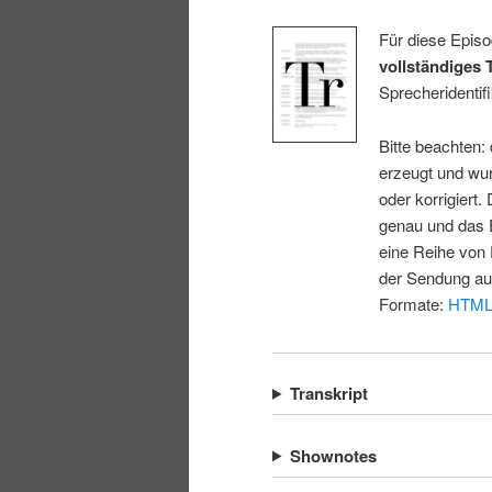
Für diese Episo
vollständiges 
Sprecheridentifi
Bitte beachten:
erzeugt und wur
oder korrigiert.
genau und das E
eine Reihe von 
der Sendung au
Formate:
HTM
Transkript
Shownotes