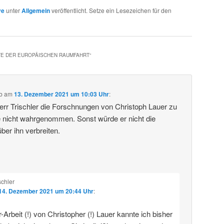
ve
unter
Allgemein
veröffentlicht. Setze ein Lesezeichen für den
TE DER EUROPÄISCHEN RAUMFAHRT
“
b
am
13. Dezember 2021 um 10:03 Uhr
:
rr Trischler die Forschnungen von Christoph Lauer zu
 nicht wahrgenommen. Sonst würde er nicht die
ber ihn verbreiten.
schler
14. Dezember 2021 um 20:44 Uhr
:
-Arbeit (!) von Christopher (!) Lauer kannte ich bisher