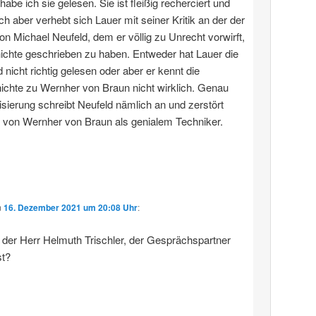
 habe ich sie gelesen. Sie ist fleißig recherciert und
ich aber verhebt sich Lauer mit seiner Kritik an der der
von Michael Neufeld, dem er völlig zu Unrecht vorwirft,
ichte geschrieben zu haben. Entweder hat Lauer die
 nicht richtig gelesen oder aber er kennt die
chte zu Wernher von Braun nicht wirklich. Genau
sierung schreibt Neufeld nämlich an und zerstört
 von Wernher von Braun als genialem Techniker.
m
16. Dezember 2021 um 20:08 Uhr
:
h der Herr Helmuth Trischler, der Gesprächspartner
t?