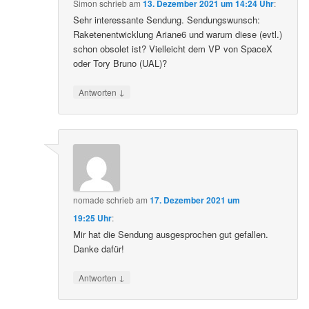
Simon
schrieb
am
13. Dezember 2021 um 14:24 Uhr
:
Sehr interessante Sendung. Sendungswunsch:
Raketenentwicklung Ariane6 und warum diese (evtl.)
schon obsolet ist? Vielleicht dem VP von SpaceX
oder Tory Bruno (UAL)?
↓
Antworten
nomade
schrieb
am
17. Dezember 2021 um
19:25 Uhr
:
Mir hat die Sendung ausgesprochen gut gefallen.
Danke dafür!
↓
Antworten