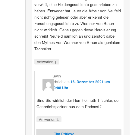
vorwirft, eine Heldengeschichte geschrieben zu
haben. Entweder hat Lauer die Arbeit von Neufeld
nicht richtig gelesen oder aber er kennt die
Forschungsgeschichte zu Wernher von Braun
nicht wirklich. Genau gegen diese Heroisierung
schreibt Neufeld nämlich an und zerstört dabei
den Mythos von Wernher von Braun als genialem
Techniker.
↓
Antworten
Kevin
schrieb
am
16. Dezember 2021 um
20:08 Uhr
:
Sind Sie wirklich der Herr Helmuth Trischler, der
Gesprächspartner aus dem Podcast?
↓
Antworten
Tim Pritlove