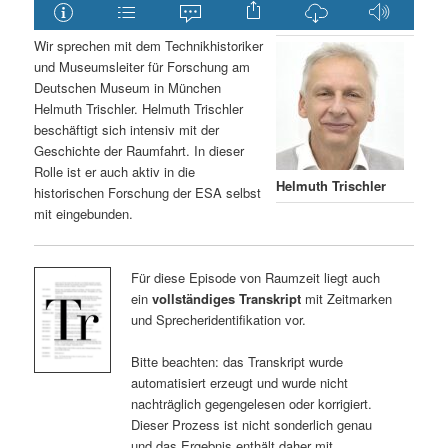
Wir sprechen mit dem Technikhistoriker
und Museumsleiter für Forschung am
Deutschen Museum in München
Helmuth Trischler. Helmuth Trischler
beschäftigt sich intensiv mit der
Geschichte der Raumfahrt. In dieser
Rolle ist er auch aktiv in die
Helmuth Trischler
historischen Forschung der ESA selbst
mit eingebunden.
Für diese Episode von Raumzeit liegt auch
ein
vollständiges Transkript
mit Zeitmarken
und Sprecheridentifikation vor.
Bitte beachten: das Transkript wurde
automatisiert erzeugt und wurde nicht
nachträglich gegengelesen oder korrigiert.
Dieser Prozess ist nicht sonderlich genau
und das Ergebnis enthält daher mit