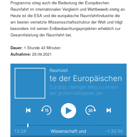
Programms stieg auch die Bedeutung der Europäischen
s
l
Raumfahrt im internationalen Vergleich und Wettbewerb stetig an.
Heute ist die ESA und die europäische Raumfahrtindustrie die
p
t
am besten vernetzte Wissensschaftsstruktur der Welt und trägt
besonders mit seinen Erdbeobachtungsprojekten erheblich zur
r
s
Gesamtleistung der Raumfahrt bei.
i
p
Dauer:
1 Stunde 43 Minuten
Aufnahme:
29.09.2021
n
r
g
i
e
n
n
g
e
n