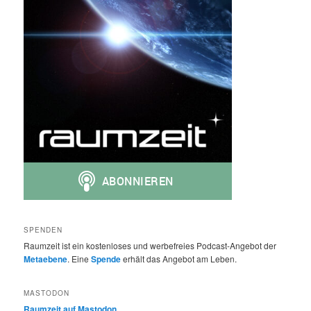
SPENDEN
Raumzeit ist ein kostenloses und werbefreies Podcast-Angebot der
Metaebene
. Eine
Spende
erhält das Angebot am Leben.
MASTODON
Raumzeit auf Mastodon