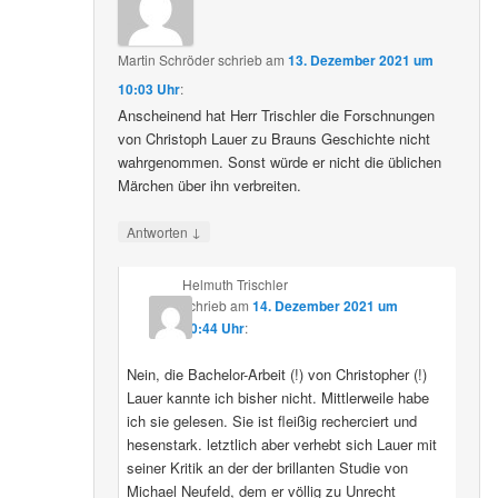
Martin Schröder
schrieb
am
13. Dezember 2021 um
10:03 Uhr
:
Anscheinend hat Herr Trischler die Forschnungen
von Christoph Lauer zu Brauns Geschichte nicht
wahrgenommen. Sonst würde er nicht die üblichen
Märchen über ihn verbreiten.
↓
Antworten
Helmuth Trischler
schrieb
am
14. Dezember 2021 um
20:44 Uhr
:
Nein, die Bachelor-Arbeit (!) von Christopher (!)
Lauer kannte ich bisher nicht. Mittlerweile habe
ich sie gelesen. Sie ist fleißig recherciert und
hesenstark. letztlich aber verhebt sich Lauer mit
seiner Kritik an der der brillanten Studie von
Michael Neufeld, dem er völlig zu Unrecht