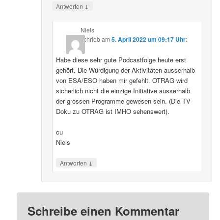
↓
Antworten
Niels
schrieb
am
5. April 2022 um 09:17 Uhr
:
Habe diese sehr gute Podcastfolge heute erst
gehört. Die Würdigung der Aktivitäten ausserhalb
von ESA/ESO haben mir gefehlt. OTRAG wird
sicherlich nicht die einzige Initiative ausserhalb
der grossen Programme gewesen sein. (Die TV
Doku zu OTRAG ist IMHO sehenswert).
cu
Niels
↓
Antworten
Schreibe einen Kommentar