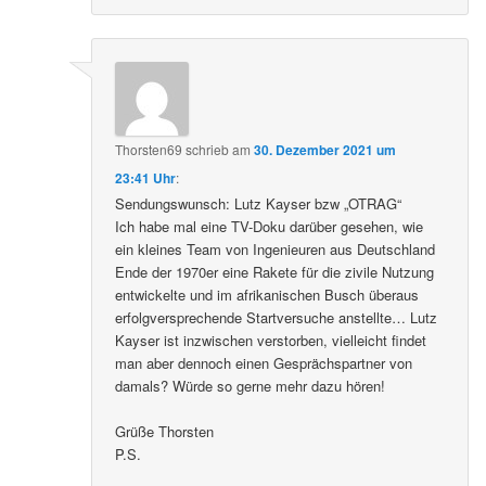
Thorsten69
schrieb
am
30. Dezember 2021 um
23:41 Uhr
:
Sendungswunsch: Lutz Kayser bzw „OTRAG“
Ich habe mal eine TV-Doku darüber gesehen, wie
ein kleines Team von Ingenieuren aus Deutschland
Ende der 1970er eine Rakete für die zivile Nutzung
entwickelte und im afrikanischen Busch überaus
erfolgversprechende Startversuche anstellte… Lutz
Kayser ist inzwischen verstorben, vielleicht findet
man aber dennoch einen Gesprächspartner von
damals? Würde so gerne mehr dazu hören!
Grüße Thorsten
P.S.