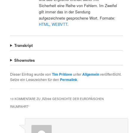
Sicherheit eine Reihe von Fehlern. Im Zweifel
gilt immer das in der Sendung
aufgezeichnete gesprochene Wort. Formate:
HTML
,
WEBVTT
.
Transkript
Shownotes
Dieser Eintrag wurde von
Tim Pritlove
unter
Allgemein
veröffentlicht.
Setze ein Lesezeichen für den
Permalink
.
10 KOMMENTARE ZU „
RZ098 GESCHICHTE DER EUROPÄISCHEN
RAUMFAHRT
“