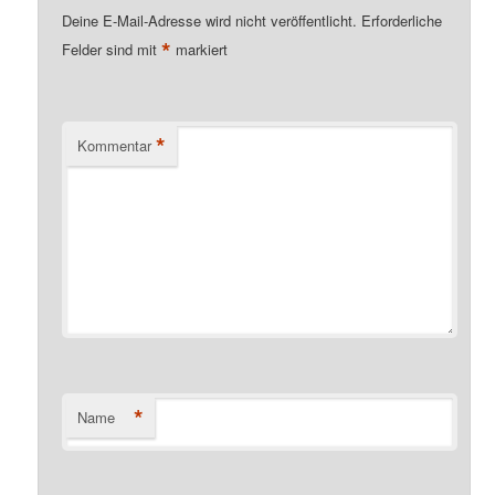
Deine E-Mail-Adresse wird nicht veröffentlicht.
Erforderliche
*
Felder sind mit
markiert
*
Kommentar
*
Name