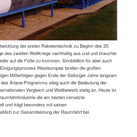
twicklung der ersten Raketentechnik zu Beginn des 20.
lge des zweiten Weltkriegs nachhaltig aus und und brauchte
eder auf die Füße zu kommen. Sinnbildlich für aber auch
en Einigungsprozess Westeuropas fanden die großen
nigen Mißerfolgen gegen Ende der Siebziger Jahre langsam
g des Ariane-Programms stieg auch die Bedeutung der
rnationalen Vergleich und Wettbewerb stetig an. Heute ist
aumfahrtindustrie die am besten vernetzte
lt und trägt besonders mit seinen
blich zur Gesamtleistung der Raumfahrt bei.