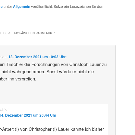
ve
unter
Allgemein
veröffentlicht. Setze ein Lesezeichen für den
TE DER EUROPÄISCHEN RAUMFAHRT
“
b
am
13. Dezember 2021 um 10:03 Uhr
:
rr Trischler die Forschnungen von Christoph Lauer zu
 nicht wahrgenommen. Sonst würde er nicht die
ber ihn verbreiten.
schler
14. Dezember 2021 um 20:44 Uhr
:
-Arbeit (!) von Christopher (!) Lauer kannte ich bisher