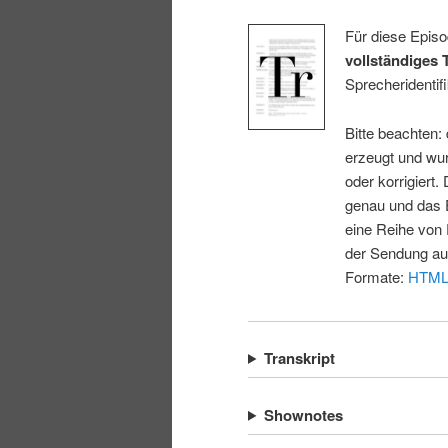
Für diese Episo
vollständiges 
Sprecheridentifi
Bitte beachten:
erzeugt und wur
oder korrigiert.
genau und das E
eine Reihe von 
der Sendung au
Formate:
HTM
Transkript
Shownotes