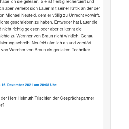
 habe ich sie gelesen. Sie ist fleißig recherciert und
ich aber verhebt sich Lauer mit seiner Kritik an der der
von Michael Neufeld, dem er völlig zu Unrecht vorwirft,
ichte geschrieben zu haben. Entweder hat Lauer die
 nicht richtig gelesen oder aber er kennt die
chte zu Wernher von Braun nicht wirklich. Genau
sierung schreibt Neufeld nämlich an und zerstört
 von Wernher von Braun als genialem Techniker.
m
16. Dezember 2021 um 20:08 Uhr
:
h der Herr Helmuth Trischler, der Gesprächspartner
t?