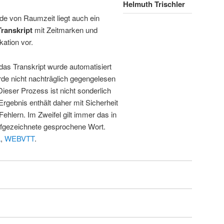
Helmuth Trischler
de von Raumzeit liegt auch ein
Transkript
mit Zeitmarken und
kation vor.
 das Transkript wurde automatisiert
de nicht nachträglich gegengelesen
 Dieser Prozess ist nicht sonderlich
rgebnis enthält daher mit Sicherheit
Fehlern. Im Zweifel gilt immer das in
fgezeichnete gesprochene Wort.
L
,
WEBVTT
.