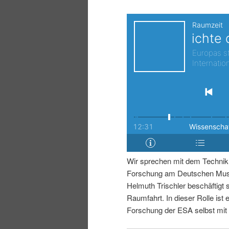
i
p
n
r
g
i
e
n
n
g
e
Wir sprechen mit dem Technikh
n
Forschung am Deutschen Muse
Helmuth Trischler beschäftigt 
Raumfahrt. In dieser Rolle ist e
Forschung der ESA selbst mit