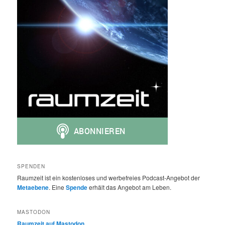
SPENDEN
Raumzeit ist ein kostenloses und werbefreies Podcast-Angebot der
Metaebene
. Eine
Spende
erhält das Angebot am Leben.
MASTODON
Raumzeit auf Mastodon