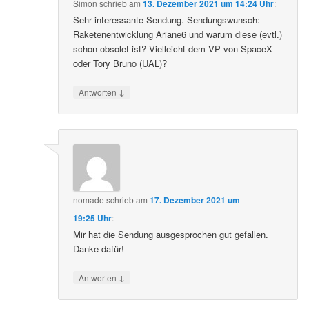
Simon
schrieb
am
13. Dezember 2021 um 14:24 Uhr
:
Sehr interessante Sendung. Sendungswunsch:
Raketenentwicklung Ariane6 und warum diese (evtl.)
schon obsolet ist? Vielleicht dem VP von SpaceX
oder Tory Bruno (UAL)?
↓
Antworten
nomade
schrieb
am
17. Dezember 2021 um
19:25 Uhr
:
Mir hat die Sendung ausgesprochen gut gefallen.
Danke dafür!
↓
Antworten