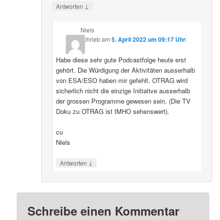
↓
Antworten
Niels
schrieb
am
5. April 2022 um 09:17 Uhr
:
Habe diese sehr gute Podcastfolge heute erst
gehört. Die Würdigung der Aktivitäten ausserhalb
von ESA/ESO haben mir gefehlt. OTRAG wird
sicherlich nicht die einzige Initiative ausserhalb
der grossen Programme gewesen sein. (Die TV
Doku zu OTRAG ist IMHO sehenswert).
cu
Niels
↓
Antworten
Schreibe einen Kommentar