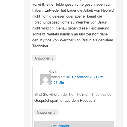
vorwirft, eine Heldengeschichte geschrieben zu
haben. Entweder hat Lauer die Arbeit von Neufeld
nicht richtig gelesen oder aber er kennt die
Forschungsgeschichte zu Wernher von Braun
nicht wirklich. Genau gegen diese Heroisierung
schreibt Neufeld nämlich an und zerstört dabei
den Mythos von Wernher von Braun als genialem
Techniker.
↓
Antworten
Kevin
schrieb
am
16. Dezember 2021 um
20:08 Uhr
:
Sind Sie wirklich der Herr Helmuth Trischler, der
Gesprächspartner aus dem Podcast?
↓
Antworten
Tim Pritlove