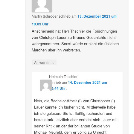
Martin Schröder
schrieb
am
13. Dezember 2021 um
10:03 Uhr
:
Anscheinend hat Herr Trischler die Forschnungen
von Christoph Lauer zu Brauns Geschichte nicht
wahrgenommen. Sonst würde er nicht die üblichen
Märchen über ihn verbreiten.
↓
Antworten
Helmuth Trischler
schrieb
am
14. Dezember 2021 um
20:44 Uhr
:
Nein, die Bachelor-Arbeit (!) von Christopher (!)
Lauer kannte ich bisher nicht. Mittlerweile habe
ich sie gelesen. Sie ist fleißig recherciert und
hesenstark. letztlich aber verhebt sich Lauer mit
seiner Kritik an der der brillanten Studie von
Michael Neufeld, dem er völlig zu Unrecht