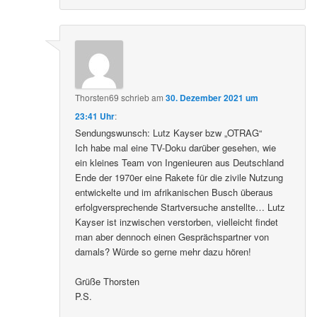
Thorsten69
schrieb
am
30. Dezember 2021 um
23:41 Uhr
:
Sendungswunsch: Lutz Kayser bzw „OTRAG“
Ich habe mal eine TV-Doku darüber gesehen, wie
ein kleines Team von Ingenieuren aus Deutschland
Ende der 1970er eine Rakete für die zivile Nutzung
entwickelte und im afrikanischen Busch überaus
erfolgversprechende Startversuche anstellte… Lutz
Kayser ist inzwischen verstorben, vielleicht findet
man aber dennoch einen Gesprächspartner von
damals? Würde so gerne mehr dazu hören!
Grüße Thorsten
P.S.