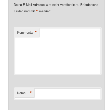
Deine E-Mail-Adresse wird nicht veröffentlicht.
Erforderliche
*
Felder sind mit
markiert
*
Kommentar
*
Name