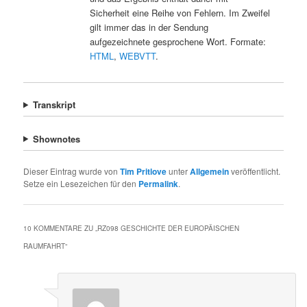
Sicherheit eine Reihe von Fehlern. Im Zweifel
gilt immer das in der Sendung
aufgezeichnete gesprochene Wort. Formate:
HTML
,
WEBVTT
.
Transkript
Shownotes
Dieser Eintrag wurde von
Tim Pritlove
unter
Allgemein
veröffentlicht.
Setze ein Lesezeichen für den
Permalink
.
10 KOMMENTARE ZU „
RZ098 GESCHICHTE DER EUROPÄISCHEN
RAUMFAHRT
“