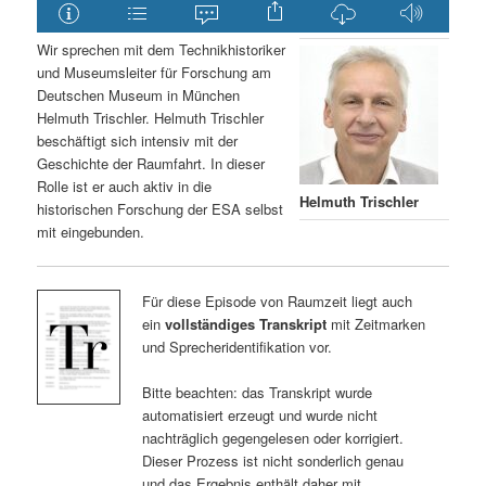
Wir sprechen mit dem Technikhistoriker
und Museumsleiter für Forschung am
Deutschen Museum in München
Helmuth Trischler. Helmuth Trischler
beschäftigt sich intensiv mit der
Geschichte der Raumfahrt. In dieser
Rolle ist er auch aktiv in die
Helmuth Trischler
historischen Forschung der ESA selbst
mit eingebunden.
Für diese Episode von Raumzeit liegt auch
ein
vollständiges Transkript
mit Zeitmarken
und Sprecheridentifikation vor.
Bitte beachten: das Transkript wurde
automatisiert erzeugt und wurde nicht
nachträglich gegengelesen oder korrigiert.
Dieser Prozess ist nicht sonderlich genau
und das Ergebnis enthält daher mit