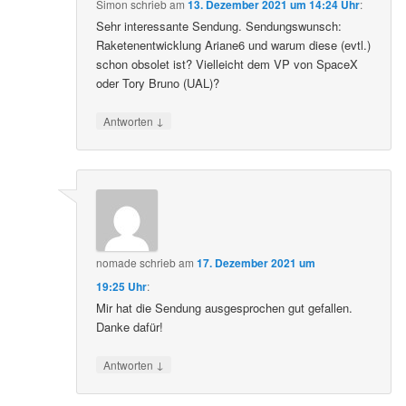
Simon
schrieb
am
13. Dezember 2021 um 14:24 Uhr
:
Sehr interessante Sendung. Sendungswunsch:
Raketenentwicklung Ariane6 und warum diese (evtl.)
schon obsolet ist? Vielleicht dem VP von SpaceX
oder Tory Bruno (UAL)?
↓
Antworten
nomade
schrieb
am
17. Dezember 2021 um
19:25 Uhr
:
Mir hat die Sendung ausgesprochen gut gefallen.
Danke dafür!
↓
Antworten