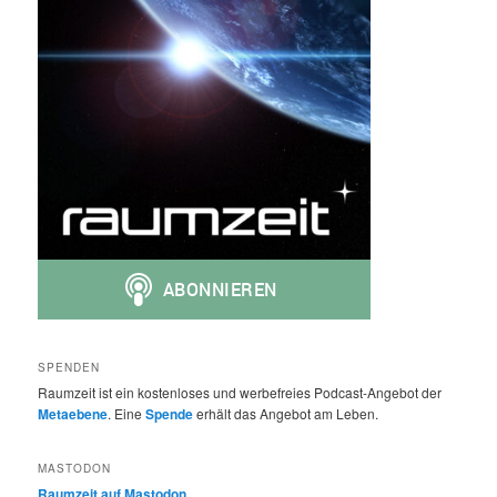
SPENDEN
Raumzeit ist ein kostenloses und werbefreies Podcast-Angebot der
Metaebene
. Eine
Spende
erhält das Angebot am Leben.
MASTODON
Raumzeit auf Mastodon