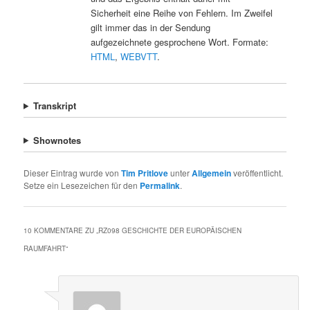
Sicherheit eine Reihe von Fehlern. Im Zweifel
gilt immer das in der Sendung
aufgezeichnete gesprochene Wort. Formate:
HTML
,
WEBVTT
.
Transkript
Shownotes
Dieser Eintrag wurde von
Tim Pritlove
unter
Allgemein
veröffentlicht.
Setze ein Lesezeichen für den
Permalink
.
10 KOMMENTARE ZU „
RZ098 GESCHICHTE DER EUROPÄISCHEN
RAUMFAHRT
“