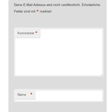
Deine E-Mail-Adresse wird nicht veröffentlicht.
Erforderliche
*
Felder sind mit
markiert
*
Kommentar
*
Name