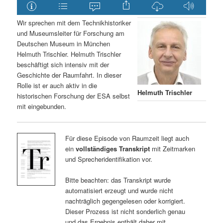
Wir sprechen mit dem Technikhistoriker
und Museumsleiter für Forschung am
Deutschen Museum in München
Helmuth Trischler. Helmuth Trischler
beschäftigt sich intensiv mit der
Geschichte der Raumfahrt. In dieser
Rolle ist er auch aktiv in die
Helmuth Trischler
historischen Forschung der ESA selbst
mit eingebunden.
Für diese Episode von Raumzeit liegt auch
ein
vollständiges Transkript
mit Zeitmarken
und Sprecheridentifikation vor.
Bitte beachten: das Transkript wurde
automatisiert erzeugt und wurde nicht
nachträglich gegengelesen oder korrigiert.
Dieser Prozess ist nicht sonderlich genau
und das Ergebnis enthält daher mit