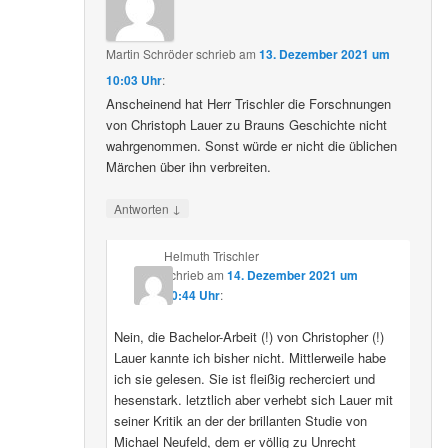
Martin Schröder
schrieb
am
13. Dezember 2021 um
10:03 Uhr
:
Anscheinend hat Herr Trischler die Forschnungen
von Christoph Lauer zu Brauns Geschichte nicht
wahrgenommen. Sonst würde er nicht die üblichen
Märchen über ihn verbreiten.
↓
Antworten
Helmuth Trischler
schrieb
am
14. Dezember 2021 um
20:44 Uhr
:
Nein, die Bachelor-Arbeit (!) von Christopher (!)
Lauer kannte ich bisher nicht. Mittlerweile habe
ich sie gelesen. Sie ist fleißig recherciert und
hesenstark. letztlich aber verhebt sich Lauer mit
seiner Kritik an der der brillanten Studie von
Michael Neufeld, dem er völlig zu Unrecht