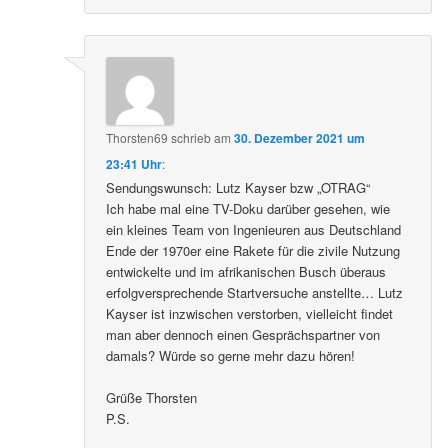
Thorsten69
schrieb
am
30. Dezember 2021 um
23:41 Uhr
:
Sendungswunsch: Lutz Kayser bzw „OTRAG“
Ich habe mal eine TV-Doku darüber gesehen, wie
ein kleines Team von Ingenieuren aus Deutschland
Ende der 1970er eine Rakete für die zivile Nutzung
entwickelte und im afrikanischen Busch überaus
erfolgversprechende Startversuche anstellte… Lutz
Kayser ist inzwischen verstorben, vielleicht findet
man aber dennoch einen Gesprächspartner von
damals? Würde so gerne mehr dazu hören!
Grüße Thorsten
P.S.