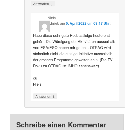
↓
Antworten
Niels
schrieb
am
5. April 2022 um 09:17 Uhr
:
Habe diese sehr gute Podcastfolge heute erst
gehört. Die Würdigung der Aktivitäten ausserhalb
von ESA/ESO haben mir gefehlt. OTRAG wird
sicherlich nicht die einzige Initiative ausserhalb
der grossen Programme gewesen sein. (Die TV
Doku zu OTRAG ist IMHO sehenswert).
cu
Niels
↓
Antworten
Schreibe einen Kommentar