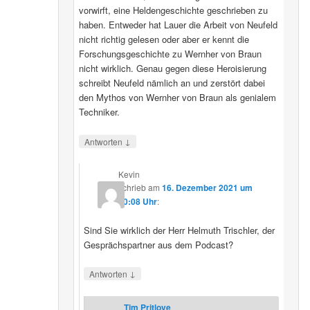
vorwirft, eine Heldengeschichte geschrieben zu
haben. Entweder hat Lauer die Arbeit von Neufeld
nicht richtig gelesen oder aber er kennt die
Forschungsgeschichte zu Wernher von Braun
nicht wirklich. Genau gegen diese Heroisierung
schreibt Neufeld nämlich an und zerstört dabei
den Mythos von Wernher von Braun als genialem
Techniker.
↓
Antworten
Kevin
schrieb
am
16. Dezember 2021 um
20:08 Uhr
:
Sind Sie wirklich der Herr Helmuth Trischler, der
Gesprächspartner aus dem Podcast?
↓
Antworten
Tim Pritlove