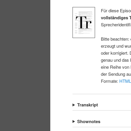
Für diese Episo
vollständiges 
Sprecheridentifi
Bitte beachten:
erzeugt und wur
oder korrigiert.
genau und das E
eine Reihe von 
der Sendung au
Formate:
HTM
Transkript
Shownotes