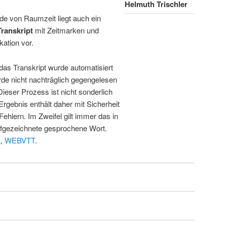
Helmuth Trischler
de von Raumzeit liegt auch ein
Transkript
mit Zeitmarken und
kation vor.
 das Transkript wurde automatisiert
de nicht nachträglich gegengelesen
 Dieser Prozess ist nicht sonderlich
rgebnis enthält daher mit Sicherheit
Fehlern. Im Zweifel gilt immer das in
fgezeichnete gesprochene Wort.
L
,
WEBVTT
.