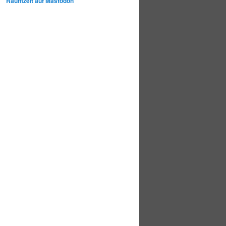
Raumzeit auf Mastodon