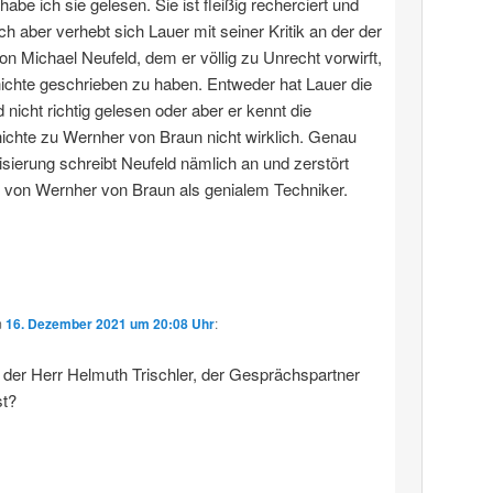
 habe ich sie gelesen. Sie ist fleißig recherciert und
ich aber verhebt sich Lauer mit seiner Kritik an der der
von Michael Neufeld, dem er völlig zu Unrecht vorwirft,
ichte geschrieben zu haben. Entweder hat Lauer die
 nicht richtig gelesen oder aber er kennt die
chte zu Wernher von Braun nicht wirklich. Genau
sierung schreibt Neufeld nämlich an und zerstört
 von Wernher von Braun als genialem Techniker.
m
16. Dezember 2021 um 20:08 Uhr
:
h der Herr Helmuth Trischler, der Gesprächspartner
t?