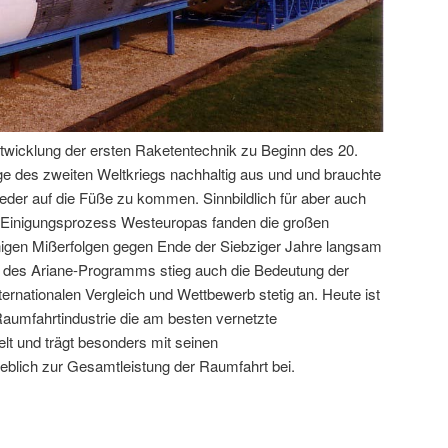
twicklung der ersten Raketentechnik zu Beginn des 20.
lge des zweiten Weltkriegs nachhaltig aus und und brauchte
eder auf die Füße zu kommen. Sinnbildlich für aber auch
en Einigungsprozess Westeuropas fanden die großen
nigen Mißerfolgen gegen Ende der Siebziger Jahre langsam
g des Ariane-Programms stieg auch die Bedeutung der
rnationalen Vergleich und Wettbewerb stetig an. Heute ist
aumfahrtindustrie die am besten vernetzte
lt und trägt besonders mit seinen
blich zur Gesamtleistung der Raumfahrt bei.