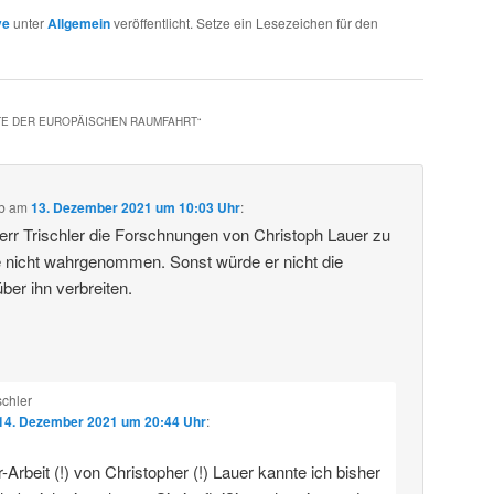
ve
unter
Allgemein
veröffentlicht. Setze ein Lesezeichen für den
TE DER EUROPÄISCHEN RAUMFAHRT
“
b
am
13. Dezember 2021 um 10:03 Uhr
:
rr Trischler die Forschnungen von Christoph Lauer zu
 nicht wahrgenommen. Sonst würde er nicht die
ber ihn verbreiten.
schler
14. Dezember 2021 um 20:44 Uhr
:
-Arbeit (!) von Christopher (!) Lauer kannte ich bisher