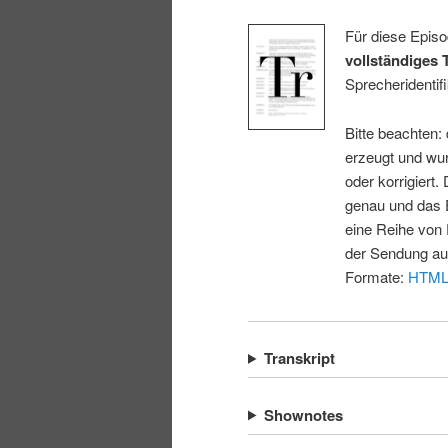
Für diese Episo
vollständiges 
Sprecheridentifi
Bitte beachten:
erzeugt und wur
oder korrigiert.
genau und das E
eine Reihe von 
der Sendung au
Formate:
HTM
Transkript
Shownotes