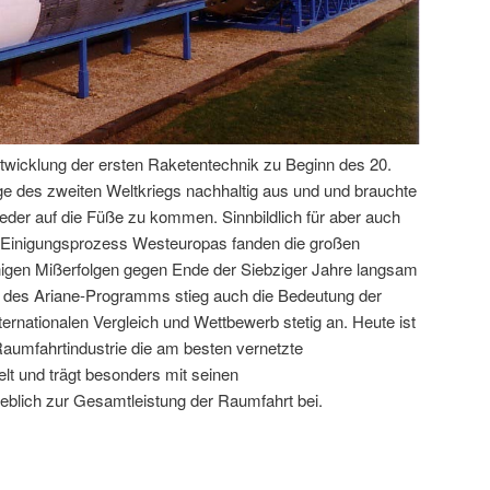
twicklung der ersten Raketentechnik zu Beginn des 20.
lge des zweiten Weltkriegs nachhaltig aus und und brauchte
eder auf die Füße zu kommen. Sinnbildlich für aber auch
en Einigungsprozess Westeuropas fanden die großen
nigen Mißerfolgen gegen Ende der Siebziger Jahre langsam
g des Ariane-Programms stieg auch die Bedeutung der
rnationalen Vergleich und Wettbewerb stetig an. Heute ist
aumfahrtindustrie die am besten vernetzte
lt und trägt besonders mit seinen
blich zur Gesamtleistung der Raumfahrt bei.