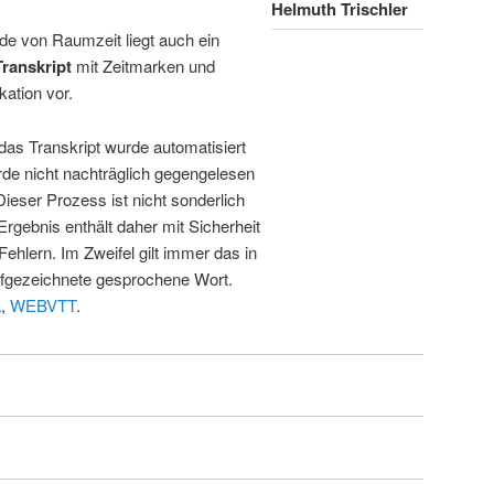
Helmuth Trischler
de von Raumzeit liegt auch ein
Transkript
mit Zeitmarken und
kation vor.
 das Transkript wurde automatisiert
de nicht nachträglich gegengelesen
 Dieser Prozess ist nicht sonderlich
rgebnis enthält daher mit Sicherheit
Fehlern. Im Zweifel gilt immer das in
fgezeichnete gesprochene Wort.
L
,
WEBVTT
.