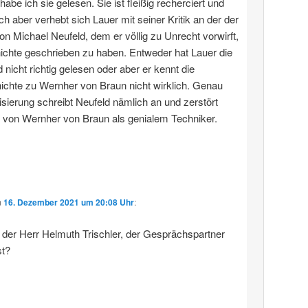
 habe ich sie gelesen. Sie ist fleißig recherciert und
ich aber verhebt sich Lauer mit seiner Kritik an der der
von Michael Neufeld, dem er völlig zu Unrecht vorwirft,
ichte geschrieben zu haben. Entweder hat Lauer die
 nicht richtig gelesen oder aber er kennt die
chte zu Wernher von Braun nicht wirklich. Genau
sierung schreibt Neufeld nämlich an und zerstört
 von Wernher von Braun als genialem Techniker.
m
16. Dezember 2021 um 20:08 Uhr
:
h der Herr Helmuth Trischler, der Gesprächspartner
t?