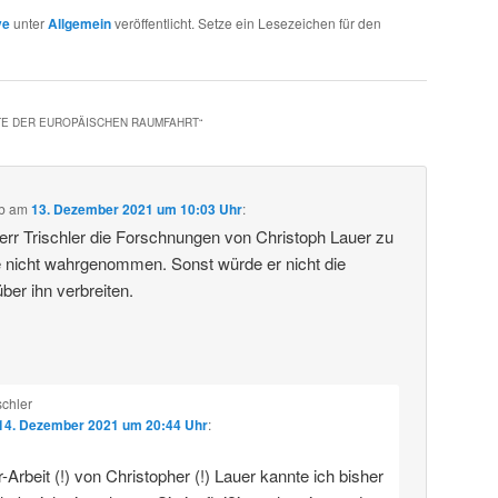
ve
unter
Allgemein
veröffentlicht. Setze ein Lesezeichen für den
TE DER EUROPÄISCHEN RAUMFAHRT
“
b
am
13. Dezember 2021 um 10:03 Uhr
:
rr Trischler die Forschnungen von Christoph Lauer zu
 nicht wahrgenommen. Sonst würde er nicht die
ber ihn verbreiten.
schler
14. Dezember 2021 um 20:44 Uhr
:
-Arbeit (!) von Christopher (!) Lauer kannte ich bisher